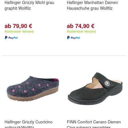
Haflinger Grizzly Michl grau
Haflinger Manhattan Damen
graphit Wollfilz
Hausschuhe grau Wollfilz
ab 79,90 €
ab 74,90 €
Kostenloser Versand
Kostenloser Versand
Haflinger Grizzly Cuoricino
FINN Comfort Canaro Damen
anthrazit/Wollfilz
Clog schwarz genarbtes