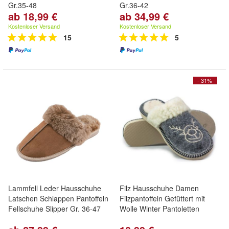
Gr.35-48
Gr.36-42
ab 18,99 €
ab 34,99 €
Kostenloser Versand
Kostenloser Versand
15
5
- 31%
Lammfell Leder Hausschuhe
Filz Hausschuhe Damen
Latschen Schlappen Pantoffeln
Filzpantoffeln Gefüttert mit
Fellschuhe Slipper Gr. 36-47
Wolle Winter Pantoletten