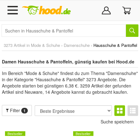
3273 Artikel in
Mode & Schuhe
›
Damenschuhe
›
Hausschuhe & Pantoffel
Damen Hausschuhe & Pantoffeln, günstig kaufen bei Hood.de
Im Bereich "Mode & Schuhe" findest du zum Thema "Damenschuhe"
in der Kategorie "Hausschuhe & Pantoffel" 3273 Angebote. Die
Angebote starten bei günstigen 6,38 €. 3259 Artikel der gefunden
Artikel sind Neuware, 14 Angebote kannst du gebraucht kaufen.
Filter
1
Suche speichern
Bestseller
Bestseller