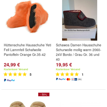
Hüttenschuhe Hausschuhe Yeti
Schawos Damen Hausschuhe
Fell Lammfell Schafwolle
Schurwolle mollig warm 2060-
Pantoffeln Orange Gr.35-42
24V Bordo / Grau Gr. 36 und
40
24,99 €
19,95 €
Kostenloser Versand
Kostenloser Versand
5
1
- 50%