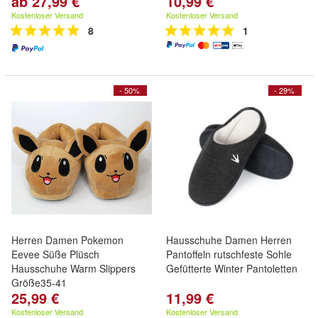
ab 27,99 €
10,99 €
Kostenloser Versand
Kostenloser Versand
8
1
- 50%
- 29%
Herren Damen Pokemon
Hausschuhe Damen Herren
Eevee Süße Plüsch
Pantoffeln rutschfeste Sohle
Hausschuhe Warm Slippers
Gefütterte Winter Pantoletten
Größe35-41
25,99 €
11,99 €
Kostenloser Versand
Kostenloser Versand