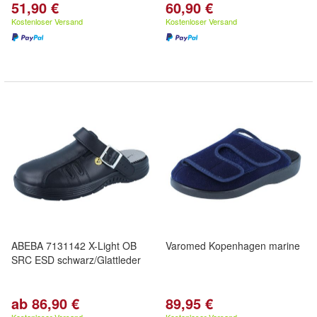
51,90 €
60,90 €
Kostenloser Versand
Kostenloser Versand
ABEBA 7131142 X-Light OB
Varomed Kopenhagen marine
SRC ESD schwarz/Glattleder
ab 86,90 €
89,95 €