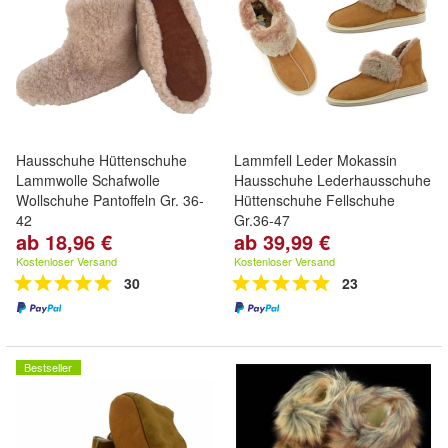
Hausschuhe Hüttenschuhe
Lammfell Leder Mokassin
Lammwolle Schafwolle
Hausschuhe Lederhausschuhe
Wollschuhe Pantoffeln Gr. 36-
Hüttenschuhe Fellschuhe
42
Gr.36-47
ab 18,96 €
ab 39,99 €
Kostenloser Versand
Kostenloser Versand
30
23
Bestseller