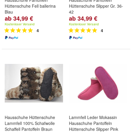
Hausschuhe Pantoffeln
Hausschuhe Pantoffeln
Hüttenschuhe Fell ballerina
Hüttenschuhe Slipper Gr. 36-
Blau
42
ab 34,99 €
ab 34,99 €
Kostenloser Versand
Kostenloser Versand
4
4
Hausschuhe Hüttenschuhe
Lammfell Leder Mokassin
Lammfell 100% Schafwolle
Hausschuhe Pantoffeln
Schaffell Pantoffeln Braun
Hüttenschuhe Slipper Pink