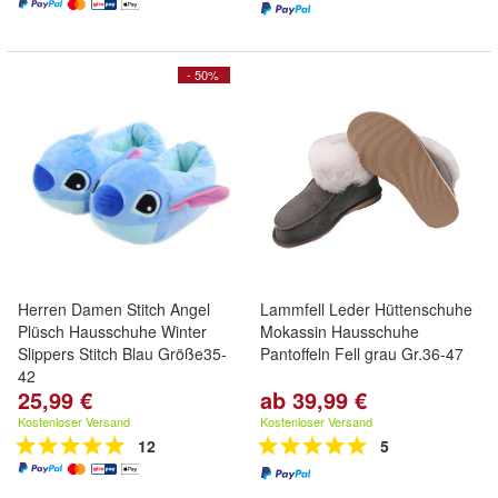
- 50%
Herren Damen Stitch Angel
Lammfell Leder Hüttenschuhe
Plüsch Hausschuhe Winter
Mokassin Hausschuhe
Slippers Stitch Blau Größe35-
Pantoffeln Fell grau Gr.36-47
42
25,99 €
ab 39,99 €
Kostenloser Versand
Kostenloser Versand
12
5