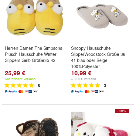
Herren Damen The Simpsons
Snoopy Hausschuhe
Plüsch Hausschuhe Winter
SlipperWoodstock Größe 36-
Slippers Gelb Größe35-42
41 blau oder Beige
100%Polyester
25,99 €
10,99 €
Kostenloser Versand
+ 3,00 € Versand
8
3
- 50%