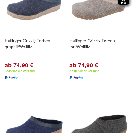
Haflinger Grizzly Torben
Haflinger Grizzly Torben
graphit/Wollfilz
torf/Wollfilz
ab 74,90 €
ab 74,90 €
Kostenloser Versand
Kostenloser Versand