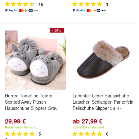
16
1
- 50%
Herren Tonari no Totoro
Lammfell Leder Hausschuhe
Spirited Away Plüsch
Latschen Schlappen Pantoffeln
Hausschuhe Slippers Grau
Fellschuhe Slipper 36-47
29,99 €
ab 27,99 €
Kostenloser Versand
Kostenloser Versand
5
6