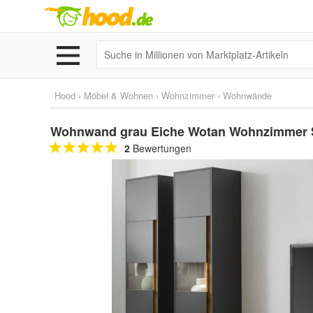
Hood
›
Möbel & Wohnen
›
Wohnzimmer
›
Wohnwände
Wohnwand grau Eiche Wotan Wohnzimmer 
2
Bewertungen