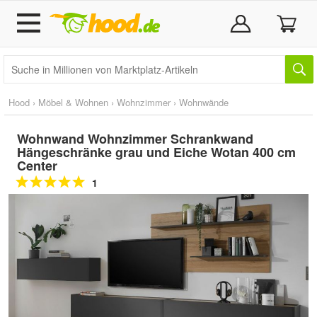
Hood
›
Möbel & Wohnen
›
Wohnzimmer
›
Wohnwände
Wohnwand Wohnzimmer Schrankwand
Hängeschränke grau und Eiche Wotan 400 cm
Center
1