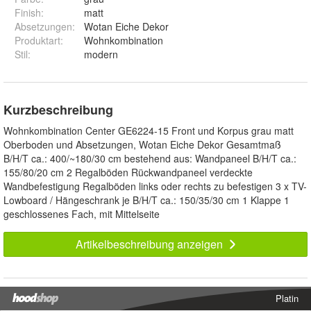
Finish
:
matt
Absetzungen
:
Wotan Eiche Dekor
Produktart
:
Wohnkombination
Stil
:
modern
Kurzbeschreibung
Wohnkombination Center GE6224-15 Front und Korpus grau matt
Oberboden und Absetzungen, Wotan Eiche Dekor Gesamtmaß
B/H/T ca.: 400/~180/30 cm bestehend aus: Wandpaneel B/H/T ca.:
155/80/20 cm 2 Regalböden Rückwandpaneel verdeckte
Wandbefestigung Regalböden links oder rechts zu befestigen 3 x TV-
Lowboard / Hängeschrank je B/H/T ca.: 150/35/30 cm 1 Klappe 1
geschlossenes Fach, mit Mittelseite
Artikelbeschreibung anzeigen
Platin