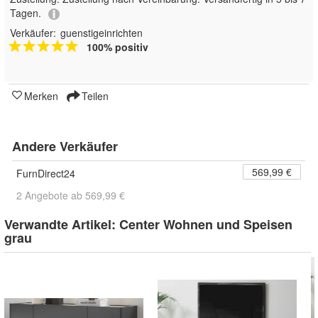
Tagen.
Verkäufer:
guenstigeinrichten
100% positiv
Merken
Teilen
Andere Verkäufer
569,99 €
FurnDirect24
2 Angebote ab 569,99 €
Verwandte Artikel:
Center Wohnen und Speisen
grau