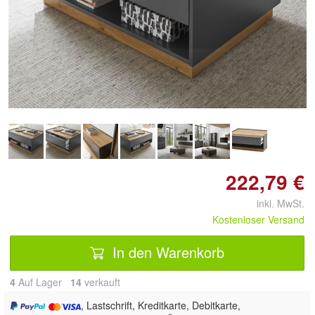
222,79 €
inkl. MwSt.
Kostenloser Versand
In den Warenkorb
4
Auf Lager
14
 verkauft
, Lastschrift, Kreditkarte, Debitkarte,