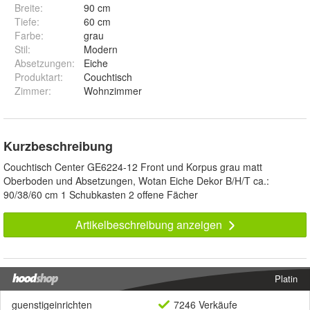
Breite
:
90 cm
Tiefe
:
60 cm
Farbe
:
grau
Stil
:
Modern
Absetzungen
:
Eiche
Produktart
:
Couchtisch
Zimmer
:
Wohnzimmer
Kurzbeschreibung
Couchtisch Center GE6224-12 Front und Korpus grau matt
Oberboden und Absetzungen, Wotan Eiche Dekor B/H/T ca.:
90/38/60 cm 1 Schubkasten 2 offene Fächer
Artikelbeschreibung anzeigen
Platin
guenstigeinrichten
7246 Verkäufe