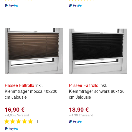
Plissee
Faltrollo
inkl.
Plissee
Faltrollo
inkl.
Klemmträger mocca 40x200
Klemmträger schwarz 60x120
cm Jalousie
cm Jalousie
16,90 €
18,90 €
+ 4,90 € Versand
+ 4,90 € Versand
1