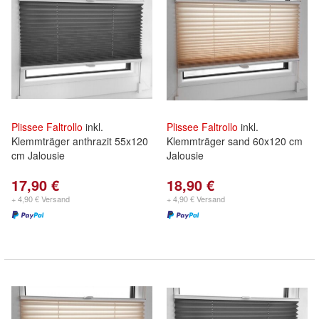
Plissee
Faltrollo
inkl.
Plissee
Faltrollo
inkl.
Klemmträger anthrazit 55x120
Klemmträger sand 60x120 cm
cm Jalousie
Jalousie
17,90 €
18,90 €
+ 4,90 € Versand
+ 4,90 € Versand