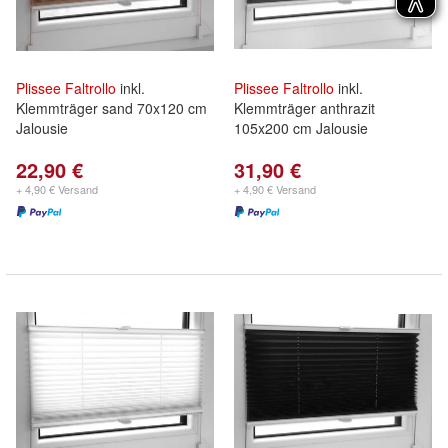
Plissee
Faltrollo
inkl.
Plissee
Faltrollo
inkl.
Klemmträger sand 70x120 cm
Klemmträger anthrazit
Jalousie
105x200 cm Jalousie
22,90 €
31,90 €
+ 4,90 € Versand
+ 4,90 € Versand