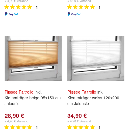
+ 4,90 € Versand
+ 4,90 € Versand
1
1
Plissee
Faltrollo
inkl.
Plissee
Faltrollo
inkl.
Klemmträger beige 95x150 cm
Klemmträger weiss 120x200
Jalousie
cm Jalousie
28,90 €
34,90 €
+ 4,90 € Versand
+ 4,90 € Versand
1
1