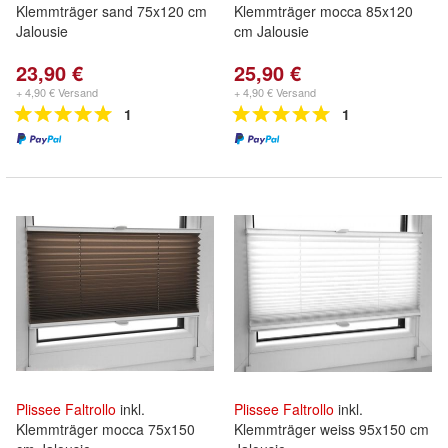
Klemmträger sand 75x120 cm
Klemmträger mocca 85x120
Jalousie
cm Jalousie
23,90 €
25,90 €
+ 4,90 € Versand
+ 4,90 € Versand
1
1
Plissee
Faltrollo
inkl.
Plissee
Faltrollo
inkl.
Klemmträger mocca 75x150
Klemmträger weiss 95x150 cm