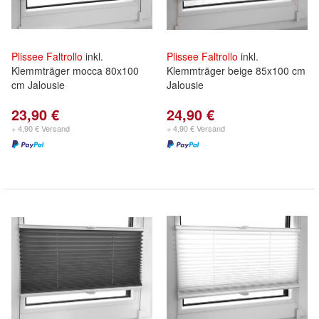
Plissee
Faltrollo
inkl.
Plissee
Faltrollo
inkl.
Klemmträger mocca 80x100
Klemmträger beige 85x100 cm
cm Jalousie
Jalousie
23,90 €
24,90 €
+ 4,90 € Versand
+ 4,90 € Versand