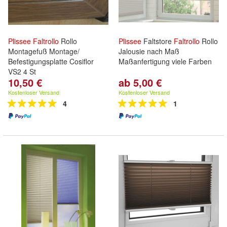
Plissee
Faltrollo
Rollo
Plissee
Faltstore
Faltrollo
Rollo
Montagefuß Montage/
Jalousie nach Maß
Befestigungsplatte Cosiflor
Maßanfertigung viele Farben
VS2 4 St
10,50 €
ab 5,00 €
Kostenloser Versand
Kostenloser Versand
4
1