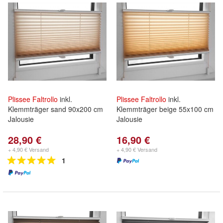
Plissee
Faltrollo
inkl.
Plissee
Faltrollo
inkl.
Klemmträger sand 90x200 cm
Klemmträger beige 55x100 cm
Jalousie
Jalousie
28,90 €
16,90 €
+ 4,90 € Versand
+ 4,90 € Versand
1