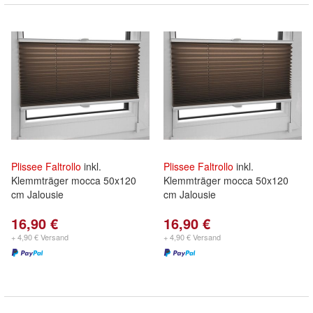
Plissee
Faltrollo
inkl.
Plissee
Faltrollo
inkl.
Klemmträger mocca 50x120
Klemmträger mocca 50x120
cm Jalousie
cm Jalousie
16,90 €
16,90 €
+ 4,90 € Versand
+ 4,90 € Versand