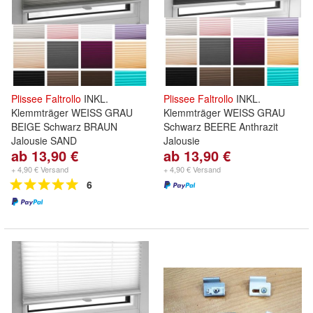
Plissee
Faltrollo
INKL.
Plissee
Faltrollo
INKL.
Klemmträger WEISS GRAU
Klemmträger WEISS GRAU
BEIGE Schwarz BRAUN
Schwarz BEERE Anthrazit
Jalousie SAND
Jalousie
ab 13,90 €
ab 13,90 €
+ 4,90 € Versand
+ 4,90 € Versand
6