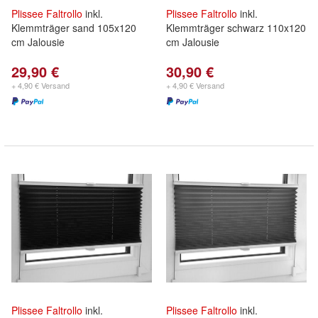
Plissee
Faltrollo
inkl.
Plissee
Faltrollo
inkl.
Klemmträger sand 105x120
Klemmträger schwarz 110x120
cm Jalousie
cm Jalousie
29,90 €
30,90 €
+ 4,90 € Versand
+ 4,90 € Versand
Plissee
Faltrollo
inkl.
Plissee
Faltrollo
inkl.