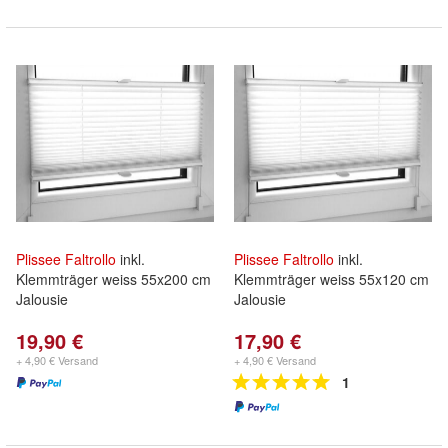
Plissee
Faltrollo
inkl.
Plissee
Faltrollo
inkl.
Klemmträger weiss 55x200 cm
Klemmträger weiss 55x120 cm
Jalousie
Jalousie
19,90 €
17,90 €
+ 4,90 € Versand
+ 4,90 € Versand
1