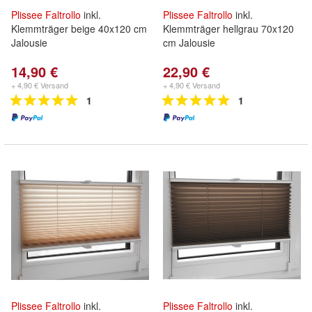
Plissee
Faltrollo
inkl.
Plissee
Faltrollo
inkl.
Klemmträger beige 40x120 cm
Klemmträger hellgrau 70x120
Jalousie
cm Jalousie
14,90 €
22,90 €
+ 4,90 € Versand
+ 4,90 € Versand
1
1
Plissee
Faltrollo
inkl.
Plissee
Faltrollo
inkl.