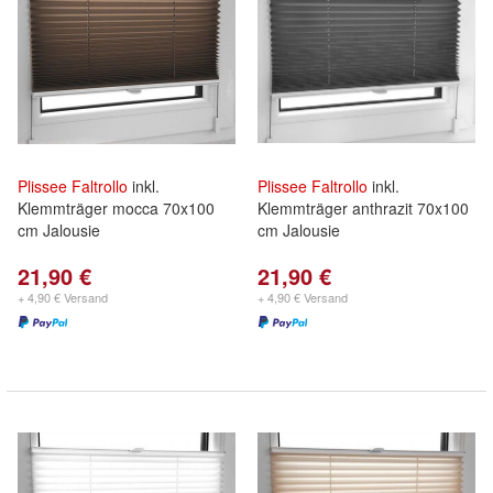
Plissee
Faltrollo
inkl.
Plissee
Faltrollo
inkl.
Klemmträger mocca 70x100
Klemmträger anthrazit 70x100
cm Jalousie
cm Jalousie
21,90 €
21,90 €
+ 4,90 € Versand
+ 4,90 € Versand