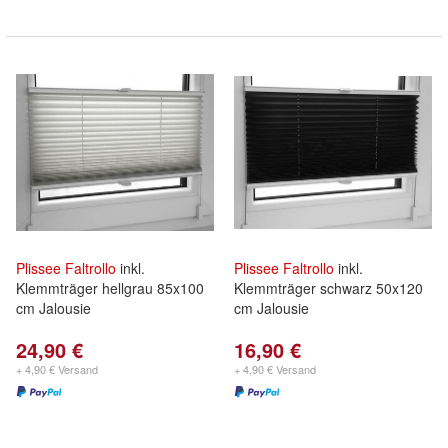
Plissee
Faltrollo
inkl.
Plissee
Faltrollo
inkl.
Klemmträger hellgrau 85x100
Klemmträger schwarz 50x120
cm Jalousie
cm Jalousie
24,90 €
16,90 €
+ 4,90 € Versand
+ 4,90 € Versand