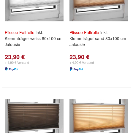
Plissee
Faltrollo
inkl.
Plissee
Faltrollo
inkl.
Klemmträger weiss 80x100 cm
Klemmträger sand 80x100 cm
Jalousie
Jalousie
23,90 €
23,90 €
+ 4,90 € Versand
+ 4,90 € Versand