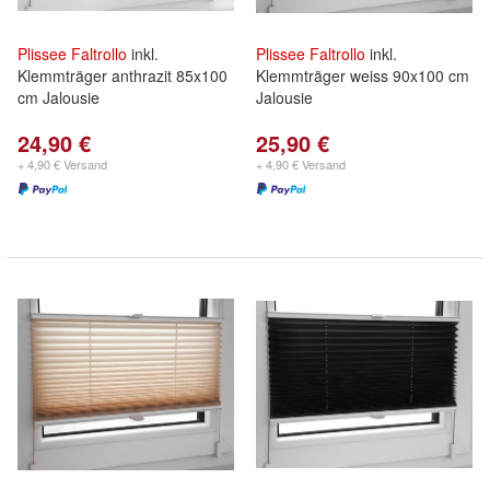
Plissee
Faltrollo
inkl.
Plissee
Faltrollo
inkl.
Klemmträger anthrazit 85x100
Klemmträger weiss 90x100 cm
cm Jalousie
Jalousie
24,90 €
25,90 €
+ 4,90 € Versand
+ 4,90 € Versand