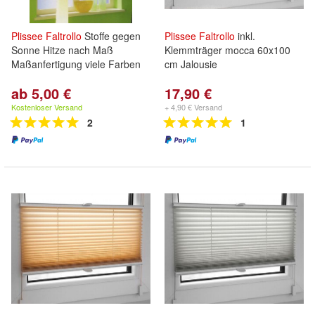
Plissee
Faltrollo
Stoffe gegen
Plissee
Faltrollo
inkl.
Sonne Hitze nach Maß
Klemmträger mocca 60x100
Maßanfertigung viele Farben
cm Jalousie
ab 5,00 €
17,90 €
Kostenloser Versand
+ 4,90 € Versand
2
1