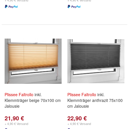
+ 4,90 € Versand
+ 4,90 € Versand
Plissee
Faltrollo
inkl.
Plissee
Faltrollo
inkl.
Klemmträger beige 70x100 cm
Klemmträger anthrazit 75x100
Jalousie
cm Jalousie
21,90 €
22,90 €
+ 4,90 € Versand
+ 4,90 € Versand