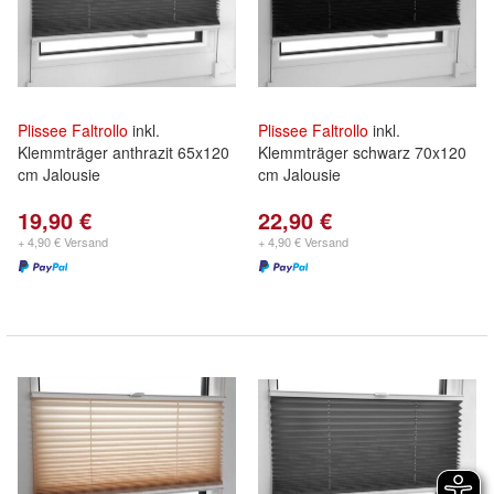
Plissee
Faltrollo
inkl.
Plissee
Faltrollo
inkl.
Klemmträger anthrazit 65x120
Klemmträger schwarz 70x120
cm Jalousie
cm Jalousie
19,90 €
22,90 €
+ 4,90 € Versand
+ 4,90 € Versand