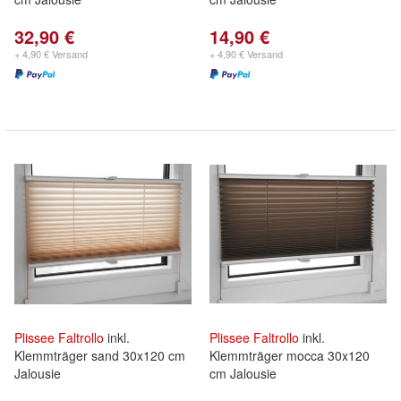
32,90 €
14,90 €
+ 4,90 € Versand
+ 4,90 € Versand
Plissee
Faltrollo
inkl.
Plissee
Faltrollo
inkl.
Klemmträger sand 30x120 cm
Klemmträger mocca 30x120
Jalousie
cm Jalousie