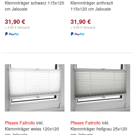
Klemmträger schwarz 115x120
Klemmträger anthrazit
cm Jalousie
115x120 cm Jalousie
31,90 €
31,90 €
+ 4,90 € Versand
+ 4,90 € Versand
Plissee
Faltrollo
inkl.
Plissee
Faltrollo
inkl.
Klemmträger weiss 120x120
Klemmträger hellgrau 25x120
cm Jalousie
cm Jalousie