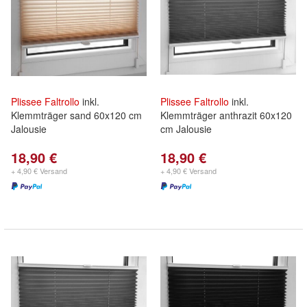
Plissee
Faltrollo
inkl.
Plissee
Faltrollo
inkl.
Klemmträger sand 60x120 cm
Klemmträger anthrazit 60x120
Jalousie
cm Jalousie
18,90 €
18,90 €
+ 4,90 € Versand
+ 4,90 € Versand