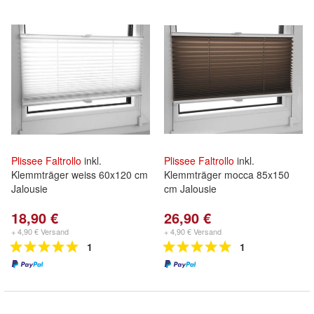
Plissee
Faltrollo
inkl.
Plissee
Faltrollo
inkl.
Klemmträger weiss 60x120 cm
Klemmträger mocca 85x150
Jalousie
cm Jalousie
18,90 €
26,90 €
+ 4,90 € Versand
+ 4,90 € Versand
1
1