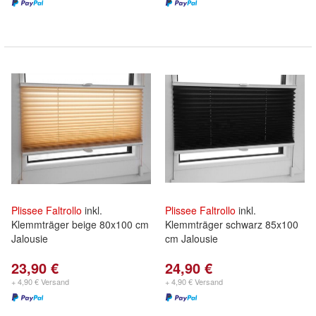
Plissee
Faltrollo
inkl.
Plissee
Faltrollo
inkl.
Klemmträger beige 80x100 cm
Klemmträger schwarz 85x100
Jalousie
cm Jalousie
23,90 €
24,90 €
+ 4,90 € Versand
+ 4,90 € Versand