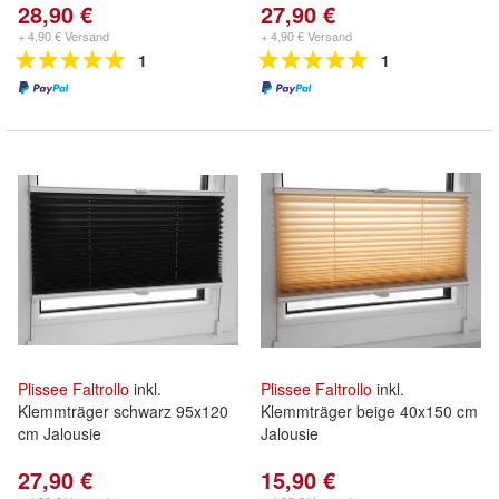
28,90 €
27,90 €
+ 4,90 € Versand
+ 4,90 € Versand
1
1
Plissee
Faltrollo
inkl.
Plissee
Faltrollo
inkl.
Klemmträger schwarz 95x120
Klemmträger beige 40x150 cm
cm Jalousie
Jalousie
27,90 €
15,90 €