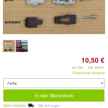
Doppelt antippen zum
vergrößern
10,50 €
pro Set inkl. MwSt.
Kostenloser Versand
In den Warenkorb
Sofort lieferbar
10+
Auf Lager