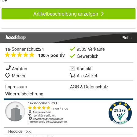
DF
Artikelbeschreibung anzeigen
Platin
1a-Sonnenschutz24
9503 Verkäufe
100% positiv
Gewerblich
Anrufen
Kontakt
Merken
Alle Artikel
Impressum
AGB
&
Datenschutz
Widerrufsbelehrung