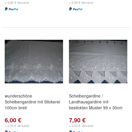
+ 2,80 € Versand
+ 2,00 € Versand
wunderschöne
Scheibengardine /
Scheibengardine mit Stickerei
Landhausgardine mit
100cm breit
bestickten Muster 99 x 30cm
6,00 €
7,90 €
+ 2,00 € Versand
+ 2,00 € Versand