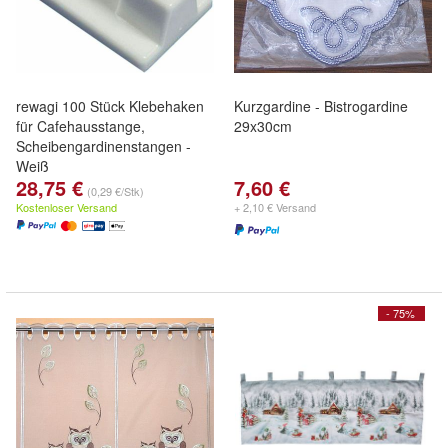
rewagi 100 Stück Klebehaken
Kurzgardine - Bistrogardine
für Cafehausstange,
29x30cm
Scheibengardinenstangen -
Weiß
28,75 €
7,60 €
(0,29 €/Stk)
Kostenloser Versand
+ 2,10 € Versand
- 75%