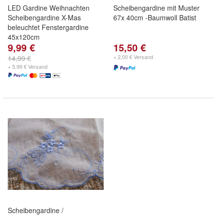
LED Gardine Weihnachten
Scheibengardine mit Muster
Scheibengardine X-Mas
67x 40cm -Baumwoll Batist
beleuchtet Fenstergardine
45x120cm
9,99 €
15,50 €
+ 2,00 € Versand
14,99 €
+ 5,99 € Versand
Scheibengardine /