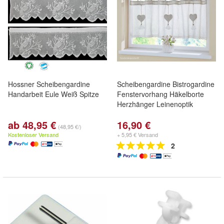
Hossner Scheibengardine
Scheibengardine Bistrogardine
Handarbeit Eule Weiß Spitze
Fenstervorhang Häkelborte
Herzhänger Leinenoptik
ab 48,95 €
16,90 €
(48,95 €/)
Kostenloser Versand
+ 5,95 € Versand
2