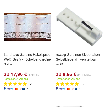
Landhaus Gardine Häkelspitze
rewagi Gardinen Klebehaken
Weiß Bestickt Scheibengardine
Selbstklebend - verstellbar
Spitze
weiß
ab 17,90 €
ab 9,95 €
(17,90 €/)
(2,49 €/Stk)
Kostenloser Versand
Kostenloser Versand
2
5