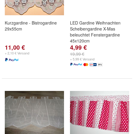
Kurzgardine - Bistrogardine
LED Gardine Weihnachten
29x55cm
Scheibengardine X-Mas
beleuchtet Fenstergardine
45x120cm
11,00 €
4,99 €
+ 2,10 € Versand
19,99 €
+ 5,99 € Versand