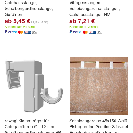
Cafehausstange,
Vitragenstangen,
Scheibengardinenstange,
Scheibengardinenstangen,
Gardinen
Cafehausstangen HM
ab 5,45 €
ab 7,21 €
(1,36 €/Stk)
Kostenloser Versand
Kostenloser Versand
rewagi Klemmträger für
Scheibengardine 45x150 Weiß
Cafegarnituren Ø - 12 mm,
Bistrogardine Gardine Stickerei
Scheibengardinenstangen HP
Fensterdekoration Kurzgar