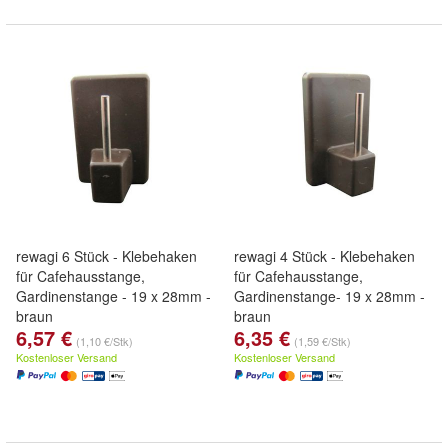
rewagi 6 Stück - Klebehaken
rewagi 4 Stück - Klebehaken
für Cafehausstange,
für Cafehausstange,
Gardinenstange - 19 x 28mm -
Gardinenstange- 19 x 28mm -
braun
braun
6,57 €
6,35 €
(1,10 €/Stk)
(1,59 €/Stk)
Kostenloser Versand
Kostenloser Versand