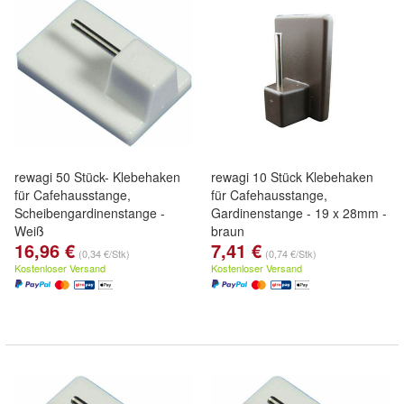
rewagi 50 Stück- Klebehaken
rewagi 10 Stück Klebehaken
für Cafehausstange,
für Cafehausstange,
Scheibengardinenstange -
Gardinenstange - 19 x 28mm -
Weiß
braun
16,96 €
7,41 €
(0,34 €/Stk)
(0,74 €/Stk)
Kostenloser Versand
Kostenloser Versand