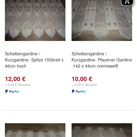
Scheibengardine /
Scheibengardine /
Kurzgardine- Spitze 150breit x
Kurzgardine- Plauener Gardine
46cm hoch
-142 x 44cm cremeweiß
12,00 €
10,00 €
+ 2,20 € Versand
+ 2,00 € Versand