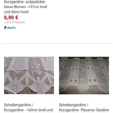
Kurzgardine- aufgestickte
blaue Blumen -157cm breit
und 50cm hoch
6,90 €
+ 2,00 € Versand
Scheibengardine /
Scheibengardine /
Kurzgardine- -120cm breit und
Kurzgardine- Plauener Gardine