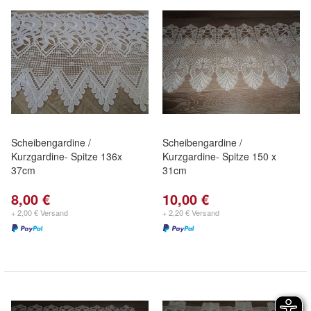
Scheibengardine /
Scheibengardine /
Kurzgardine- Spitze 136x
Kurzgardine- Spitze 150 x
37cm
31cm
8,00 €
10,00 €
+ 2,00 € Versand
+ 2,20 € Versand