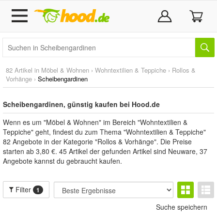
82 Artikel in
Möbel & Wohnen
›
Wohntextilien & Teppiche
›
Rollos &
Vorhänge
›
Scheibengardinen
Scheibengardinen, günstig kaufen bei Hood.de
Wenn es um "Möbel & Wohnen" im Bereich "Wohntextilien &
Teppiche" geht, findest du zum Thema "Wohntextilien & Teppiche"
82 Angebote in der Kategorie "Rollos & Vorhänge". Die Preise
starten ab 3,80 €. 45 Artikel der gefunden Artikel sind Neuware, 37
Angebote kannst du gebraucht kaufen.
Filter
1
Suche speichern