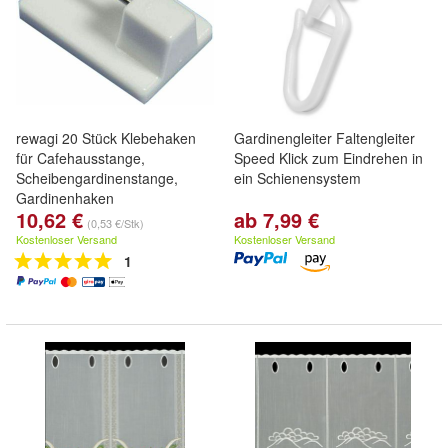
rewagi 20 Stück Klebehaken
Gardinengleiter Faltengleiter
für Cafehausstange,
Speed Klick zum Eindrehen in
Scheibengardinenstange,
ein Schienensystem
Gardinenhaken
10,62 €
ab 7,99 €
(0,53 €/Stk)
Kostenloser Versand
Kostenloser Versand
1