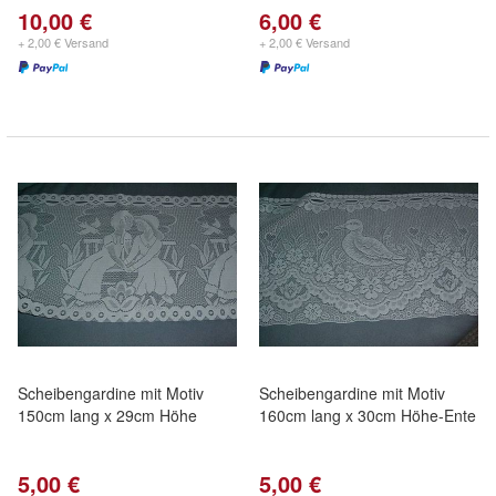
10,00 €
6,00 €
+ 2,00 € Versand
+ 2,00 € Versand
Scheibengardine mit Motiv
Scheibengardine mit Motiv
150cm lang x 29cm Höhe
160cm lang x 30cm Höhe-Ente
5,00 €
5,00 €