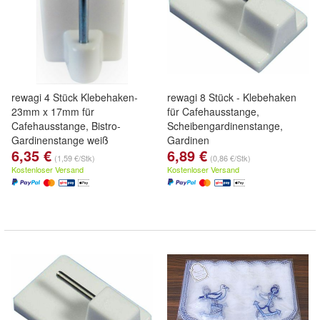
rewagi 4 Stück Klebehaken-
rewagi 8 Stück - Klebehaken
23mm x 17mm für
für Cafehausstange,
Cafehausstange, Bistro-
Scheibengardinenstange,
Gardinenstange weiß
Gardinen
6,35 €
6,89 €
(1,59 €/Stk)
(0,86 €/Stk)
Kostenloser Versand
Kostenloser Versand