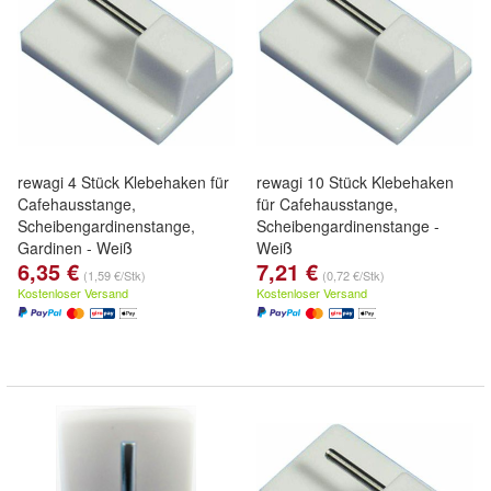
rewagi 4 Stück Klebehaken für
rewagi 10 Stück Klebehaken
Cafehausstange,
für Cafehausstange,
Scheibengardinenstange,
Scheibengardinenstange -
Gardinen - Weiß
Weiß
6,35 €
7,21 €
(1,59 €/Stk)
(0,72 €/Stk)
Kostenloser Versand
Kostenloser Versand