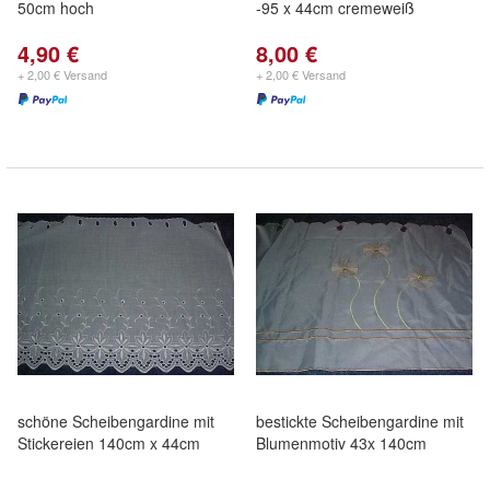
50cm hoch
-95 x 44cm cremeweiß
4,90 €
8,00 €
+ 2,00 € Versand
+ 2,00 € Versand
schöne Scheibengardine mit
bestickte Scheibengardine mit
Stickereien 140cm x 44cm
Blumenmotiv 43x 140cm