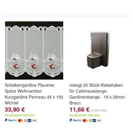
Scheibengardine Plauener
rewagi 20 Stück Klebehaken
Spitze Weihnachten
für Cafehausstange,
Kurzgardine Panneau 45 x 150
Gardinenstange - 19 x 28mm-
Wichtel
Braun
33,90 €
11,68 €
(0,58 €/Stk)
Kostenloser Versand
Kostenloser Versand