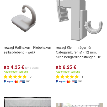
rewagi Raffhaken - Klebehaken
rewagi Klemmträger für
selbstklebend - weiß
Cafegarnituren Ø - 12 mm,
Scheibengardinenstangen HP
ab 4,35 €
ab 8,25 €
(2,18 €/Stk)
Kostenloser Versand
Kostenloser Versand
2
1