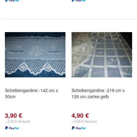
Scheibengardine -142 cm x
Scheibengardine -219 cm x
30cm
126 cm-zartes gelb
3,90 €
4,90 €
+ 2,00 € Versand
+ 2,00 € Versand