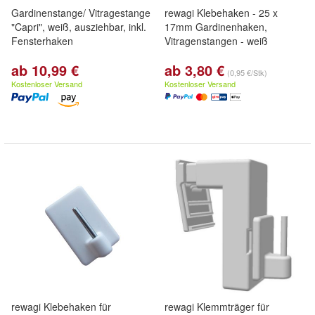
Gardinenstange/ Vitragestange
rewagi Klebehaken - 25 x
"Capri", weiß, ausziehbar, inkl.
17mm Gardinenhaken,
Fensterhaken
Vitragenstangen - weiß
ab 10,99 €
ab 3,80 €
(0,95 €/Stk)
Kostenloser Versand
Kostenloser Versand
rewagi Klebehaken für
rewagi Klemmträger für