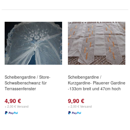
Scheibengardine / Store-
Scheibengardine /
Schwalbenschwanz für
Kurzgardine- Plauener Gardine
Terrassenfenster
-133cm breit und 47cm hoch
4,90 €
9,90 €
+ 2,00 € Versand
+ 2,00 € Versand