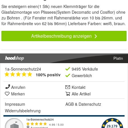
Sie ersteigern einen(1 Stk) neuen Klemmträger für die
Glasfalzmontage von Plissees(System Decomatic und Cosiflor) ohne
zu Bohren . (Für Fenster mit Rahmenstärke von 10 bis 26mm. und
für Rahmenbreite von 62 bis 96mm) Lieferbare Farben: weiß, braun.
Artikelbeschreibung anzeigen
Platin
1a-Sonnenschutz24
9495 Verkäufe
100% positiv
Gewerblich
Anrufen
Kontakt
Merken
Alle Artikel
Impressum
AGB
&
Datenschutz
Widerrufsbelehrung