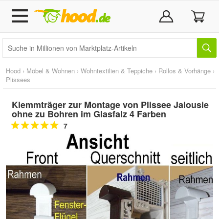
Hood
›
Möbel & Wohnen
›
Wohntextilien & Teppiche
›
Rollos & Vorhänge
›
Plissees
Klemmträger zur Montage von Plissee Jalousie
ohne zu Bohren im Glasfalz 4 Farben
7