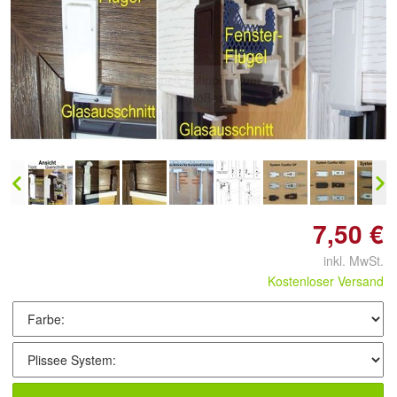
Doppelt antippen zum
vergrößern
7,50 €
inkl. MwSt.
Kostenloser Versand