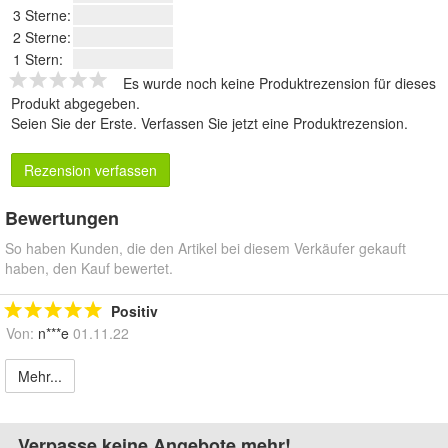
3 Sterne:
2 Sterne:
1 Stern:
Es wurde noch keine Produktrezension für dieses
Produkt abgegeben.
Seien Sie der Erste.
Verfassen Sie jetzt eine Produktrezension
.
Rezension verfassen
Bewertungen
So haben Kunden, die den Artikel bei diesem Verkäufer gekauft
haben, den Kauf bewertet.
Positiv
Von:
n***e
01.11.22
Mehr...
Verpasse keine Angebote mehr!