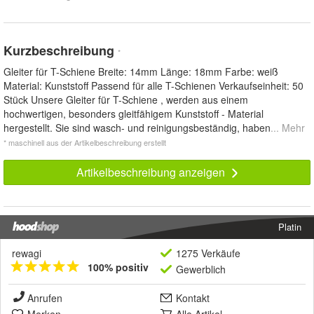
Kurzbeschreibung
*
Gleiter für T-Schiene Breite: 14mm Länge: 18mm Farbe: weiß
Material: Kunststoff Passend für alle T-Schienen Verkaufseinheit: 50
Stück Unsere Gleiter für T-Schiene , werden aus einem
hochwertigen, besonders gleitfähigem Kunststoff - Material
hergestellt. Sie sind wasch- und reinigungsbeständig, haben
... Mehr
* maschinell aus der Artikelbeschreibung erstellt
Artikelbeschreibung anzeigen
Platin
rewagi
1275 Verkäufe
100% positiv
Gewerblich
Anrufen
Kontakt