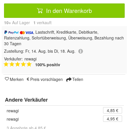
In den Warenkorb
10+
Auf Lager
1
 verkauft
, Lastschrift, Kreditkarte, Debitkarte,
Ratenzahlung, Sofortüberweisung, Überweisung, Bezahlung nach
30 Tagen
Zustellung:
Fr, 14. Aug. bis Di, 18. Aug.
Verkäufer:
rewagi
100% positiv
Merken
Preis vorschlagen
Teilen
Andere Verkäufer
4,85 €
rewagi
4,95 €
rewagi
3 Angebote ab 4,85 €