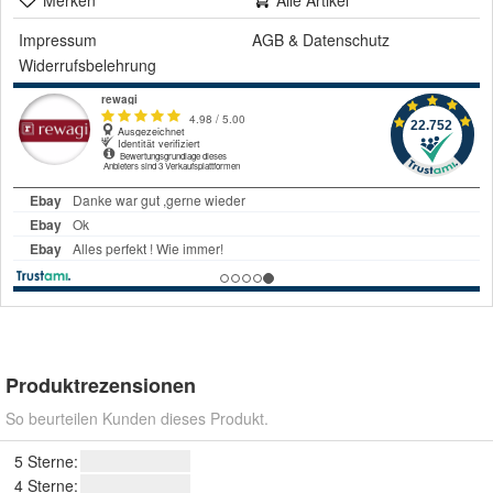
Merken
Alle Artikel
Impressum
AGB
&
Datenschutz
Widerrufsbelehrung
Produktrezensionen
So beurteilen Kunden dieses Produkt.
5 Sterne:
4 Sterne: