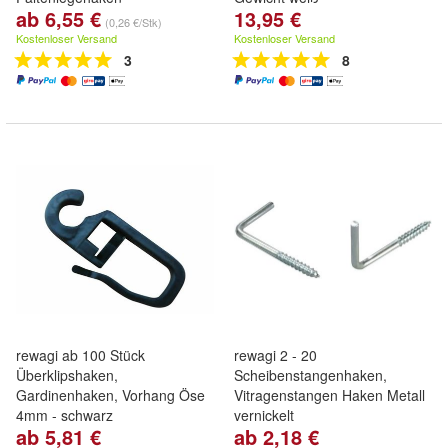
ab 6,55 €
13,95 €
(0,26 €/Stk)
Kostenloser Versand
Kostenloser Versand
3
8
rewagi ab 100 Stück
rewagi 2 - 20
Überklipshaken,
Scheibenstangenhaken,
Gardinenhaken, Vorhang Öse
Vitragenstangen Haken Metall
4mm - schwarz
vernickelt
ab 5,81 €
ab 2,18 €