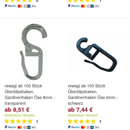
5
1
rewagi ab 100 Stück
rewagi ab 100 Stück
Überklipshaken,
Überklipshaken,
Gardinenhaken Öse 8mm -
Gardinenhaken Öse 6mm -
transparent
schwarz
ab 8,51 €
ab 7,44 €
Kostenloser Versand
Kostenloser Versand
1
1