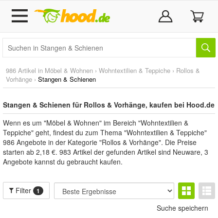
986 Artikel in
Möbel & Wohnen
›
Wohntextilien & Teppiche
›
Rollos &
Vorhänge
›
Stangen & Schienen
Stangen & Schienen für Rollos & Vorhänge, kaufen bei Hood.de
Wenn es um "Möbel & Wohnen" im Bereich "Wohntextilien &
Teppiche" geht, findest du zum Thema "Wohntextilien & Teppiche"
986 Angebote in der Kategorie "Rollos & Vorhänge". Die Preise
starten ab 2,18 €. 983 Artikel der gefunden Artikel sind Neuware, 3
Angebote kannst du gebraucht kaufen.
Filter
1
Suche speichern