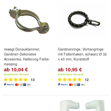
rewagi Donauklammer,
Gardinenringe, Vorhangringe
Gardinen Dekorative
mit Faltenhaken, schwarz Ø 32
Accesories, Halterung Farbe:
x 43 mm, Kunststoff
messing
ab 10,04 €
ab 10,95 €
Kostenloser Versand
Kostenloser Versand
13
12