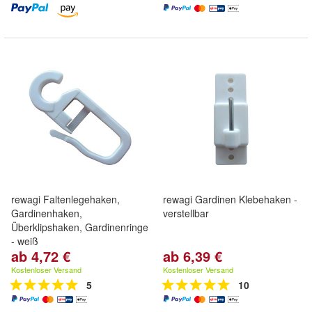
rewagi Faltenlegehaken,
rewagi Gardinen Klebehaken -
Gardinenhaken,
verstellbar
Überklipshaken, Gardinenringe
- weiß
ab 4,72 €
ab 6,39 €
Kostenloser Versand
Kostenloser Versand
5
10