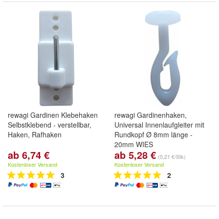
rewagi Gardinen Klebehaken
rewagi Gardinenhaken,
Selbstklebend - verstellbar,
Universal Innenlaufgleiter mit
Haken, Rafhaken
Rundkopf Ø 8mm länge -
20mm WIES
ab 6,74 €
ab 5,28 €
(0,21 €/Stk)
Kostenloser Versand
Kostenloser Versand
3
2