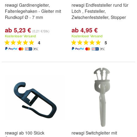
rewagi Gardinengleiter,
rewagi Endfeststeller rund für
Faltenlegehaken - Gleiter mit
Löch , Feststeller,
Rundkopf Ø - 7 mm
Zwischenfeststeller, Stopper
ab 5,23 €
ab 4,95 €
(0,21 €/Stk)
Kostenloser Versand
Kostenloser Versand
4
5
rewagi ab 100 Stück
rewagi Switchgleiter mit