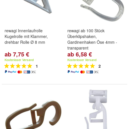
rewagi Innenlaufrolle
rewagi ab 100 Stück
Kugelrolle mit Klammer,
Überklipshaken,
drehbar Rolle Ø 8 mm
Gardinenhaken Öse 4mm -
transparent
ab 7,75 €
ab 6,58 €
Kostenloser Versand
Kostenloser Versand
1
2