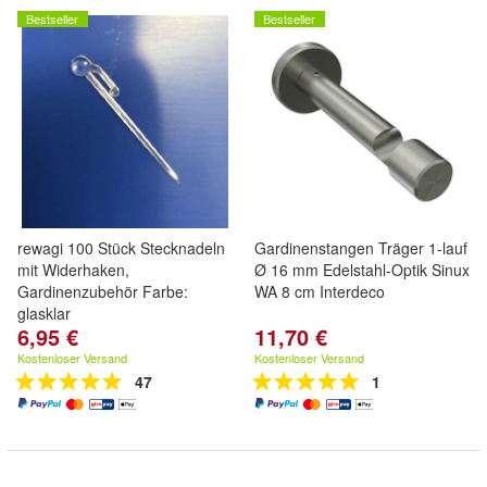
Bestseller
Bestseller
rewagi 100 Stück Stecknadeln
Gardinenstangen Träger 1-lauf
mit Widerhaken,
Ø 16 mm Edelstahl-Optik Sinux
Gardinenzubehör Farbe:
WA 8 cm Interdeco
glasklar
6,95 €
11,70 €
Kostenloser Versand
Kostenloser Versand
47
1