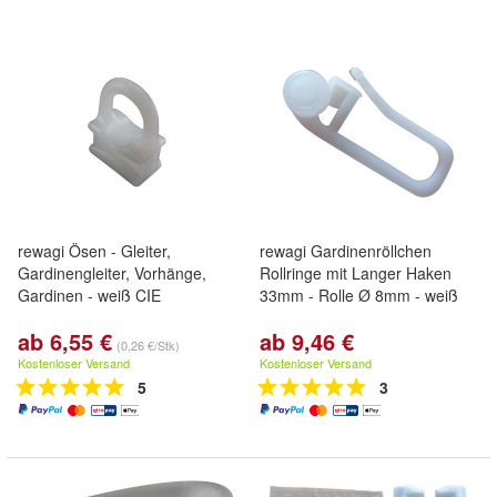
rewagi Ösen - Gleiter,
rewagi Gardinenröllchen
Gardinengleiter, Vorhänge,
Rollringe mit Langer Haken
Gardinen - weiß CIE
33mm - Rolle Ø 8mm - weiß
ab 6,55 €
ab 9,46 €
(0,26 €/Stk)
Kostenloser Versand
Kostenloser Versand
5
3