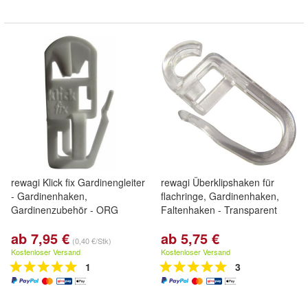
rewagi Klick fix Gardinengleiter
rewagi Überklipshaken für
- Gardinenhaken,
flachringe, Gardinenhaken,
Gardinenzubehör - ORG
Faltenhaken - Transparent
ab 7,95 €
ab 5,75 €
(0,40 €/Stk)
Kostenloser Versand
Kostenloser Versand
1
3