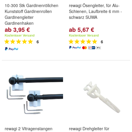
10-300 Stk Gardinenröllchen
rewagi Ösengleiter, für Alu-
Kunststoff Gardinenrollen
Schienen, Laufbreite 6 mm -
Gardinengleiter
schwarz SUWA
Gardinenhaken
ab 3,95 €
ab 5,67 €
Kostenloser Versand
Kostenloser Versand
6
6
rewagi 2 Vitragenstangen
rewagi Drehgleiter für