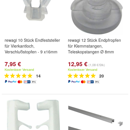
rewagi 10 Stück Endfeststeller
rewagi 12 Stück Endpfropfen
für Vierkantloch,
für Klemmstangen,
Verschlußstopfen - 9 x16mm
Teleskopstangen Ø 8mm
7,95 €
12,95 €
(1,08 €/Stk)
Kostenloser Versand
Kostenloser Versand
14
20