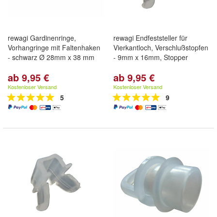
rewagi Gardinenringe,
rewagi Endfeststeller für
Vorhangringe mit Faltenhaken
Vierkantloch, Verschlußstopfen
- schwarz Ø 28mm x 38 mm
- 9mm x 16mm, Stopper
ab 9,95 €
ab 9,95 €
Kostenloser Versand
Kostenloser Versand
5
9