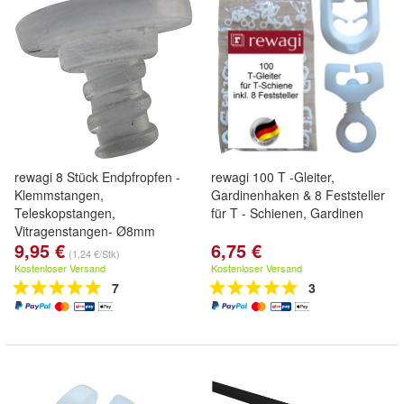
rewagi 8 Stück Endpfropfen -
rewagi 100 T -Gleiter,
Klemmstangen,
Gardinenhaken & 8 Feststeller
Teleskopstangen,
für T - Schienen, Gardinen
Vitragenstangen- Ø8mm
9,95 €
6,75 €
(1,24 €/Stk)
Kostenloser Versand
Kostenloser Versand
7
3