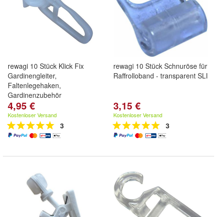
rewagi 10 Stück Klick Fix
rewagi 10 Stück Schnuröse für
Gardinengleiter,
Raffrolloband - transparent SLI
Faltenlegehaken,
Gardinenzubehör
4,95 €
3,15 €
Kostenloser Versand
Kostenloser Versand
3
3