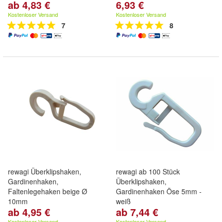
ab 4,83 €
6,93 €
Kostenloser Versand
Kostenloser Versand
7
8
rewagi Überklipshaken,
rewagi ab 100 Stück
Gardinenhaken,
Überklipshaken,
Faltenlegehaken beige Ø
Gardinenhaken Öse 5mm -
10mm
weiß
ab 4,95 €
ab 7,44 €
Kostenloser Versand
Kostenloser Versand