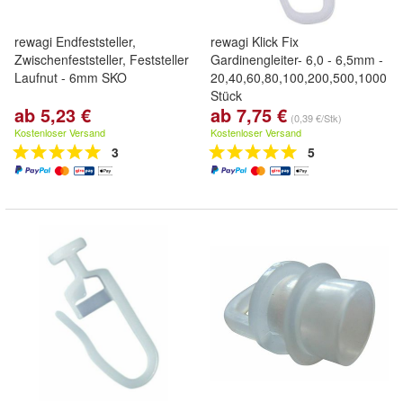
rewagi Endfeststeller,
rewagi Klick Fix
Zwischenfeststeller, Feststeller
Gardinengleiter- 6,0 - 6,5mm -
Laufnut - 6mm SKO
20,40,60,80,100,200,500,1000
Stück
ab 5,23 €
ab 7,75 €
(0,39 €/Stk)
Kostenloser Versand
Kostenloser Versand
3
5