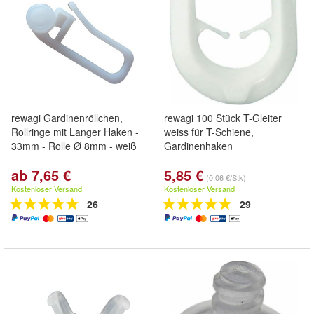
rewagi Gardinenröllchen,
rewagi 100 Stück T-Gleiter
Rollringe mit Langer Haken -
weiss für T-Schiene,
33mm - Rolle Ø 8mm - weiß
Gardinenhaken
ab 7,65 €
5,85 €
(0,06 €/Stk)
Kostenloser Versand
Kostenloser Versand
26
29