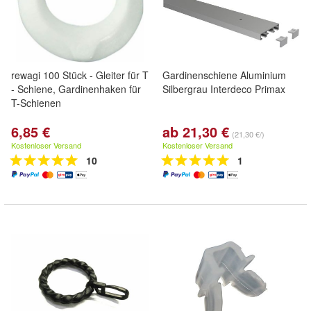
rewagi 100 Stück - Gleiter für T
Gardinenschiene Aluminium
- Schiene, Gardinenhaken für
Silbergrau Interdeco Primax
T-Schienen
6,85 €
ab 21,30 €
(21,30 €/)
Kostenloser Versand
Kostenloser Versand
10
1