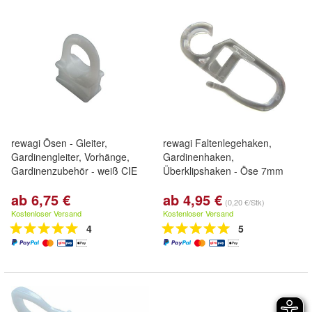
rewagi Ösen - Gleiter,
rewagi Faltenlegehaken,
Gardinengleiter, Vorhänge,
Gardinenhaken,
Gardinenzubehör - weiß CIE
Überklipshaken - Öse 7mm
ab 6,75 €
ab 4,95 €
(0,20 €/Stk)
Kostenloser Versand
Kostenloser Versand
4
5