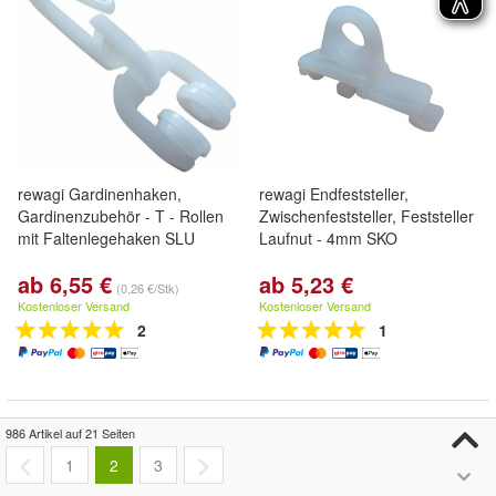
rewagi Gardinenhaken,
rewagi Endfeststeller,
Gardinenzubehör - T - Rollen
Zwischenfeststeller, Feststeller
mit Faltenlegehaken SLU
Laufnut - 4mm SKO
ab 6,55 €
ab 5,23 €
(0,26 €/Stk)
Kostenloser Versand
Kostenloser Versand
2
1
986 Artikel auf 21 Seiten
1
2
3