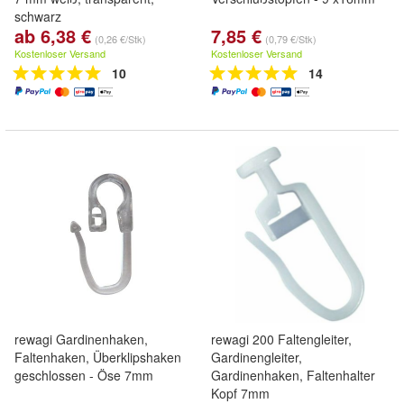
schwarz
ab 6,38 €
7,85 €
(0,26 €/Stk)
(0,79 €/Stk)
Kostenloser Versand
Kostenloser Versand
10
14
rewagi Gardinenhaken,
rewagi 200 Faltengleiter,
Faltenhaken, Überklipshaken
Gardinengleiter,
geschlossen - Öse 7mm
Gardinenhaken, Faltenhalter
Kopf 7mm