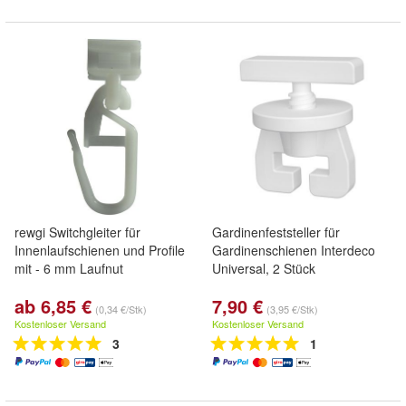
rewgi Switchgleiter für
Gardinenfeststeller für
Innenlaufschienen und Profile
Gardinenschienen Interdeco
mit - 6 mm Laufnut
Universal, 2 Stück
ab 6,85 €
7,90 €
(0,34 €/Stk)
(3,95 €/Stk)
Kostenloser Versand
Kostenloser Versand
3
1