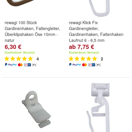
rewagi 100 Stück
rewagi Klick Fix
Gardinenhaken, Faltengleiter,
Gardinengleiter,
Überklipshaken Öse 10mm -
Gardinenhaken, Faltenhaken
natur
Laufnut 6 - 6,5 mm
6,30 €
ab 7,75 €
Kostenloser Versand
Kostenloser Versand
4
2