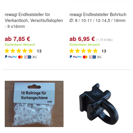
rewagi Endfeststeller für
rewagi Endfeststeller Bohrloch
Vierkantloch, Verschlußstopfen
Ø: 8 / 10-11 / 12-14,5 / 16mm
- 9 x16mm
ab 7,85 €
ab 6,95 €
(1,74 €/Stk)
Kostenloser Versand
Kostenloser Versand
13
13