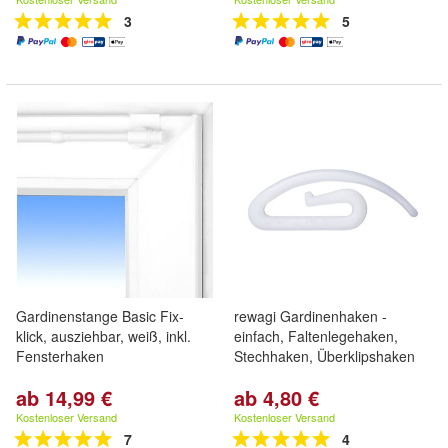
3
5
Gardinenstange Basic Fix-
rewagi Gardinenhaken -
klick, ausziehbar, weiß, inkl.
einfach, Faltenlegehaken,
Fensterhaken
Stechhaken, Überklipshaken
ab 14,99 €
ab 4,80 €
Kostenloser Versand
Kostenloser Versand
7
4