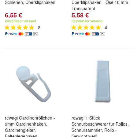
Schienen, Überklipshaken
Überklipshaken - Öse 10 mm
Transparent
6,55 €
5,58 €
Kostenloser Versand
Kostenloser Versand
2
4
rewagi Gardinenröllchen -
rewagi 1 Stück
9mm Gardinenhaken,
Schnurbeschwerer für Rollos,
Gardinengleiter,
Schnursammler, Rollo -
Faltenlegehaken
Gewicht weiß