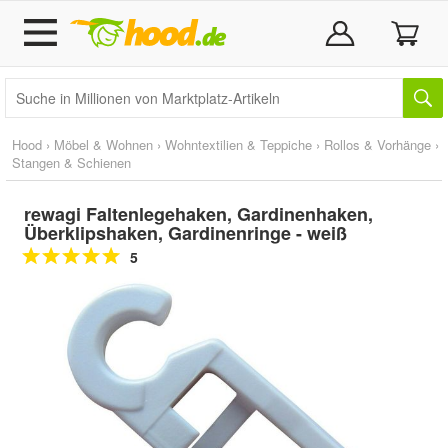
Hood
›
Möbel & Wohnen
›
Wohntextilien & Teppiche
›
Rollos & Vorhänge
›
Stangen & Schienen
rewagi Faltenlegehaken, Gardinenhaken,
Überklipshaken, Gardinenringe - weiß
5