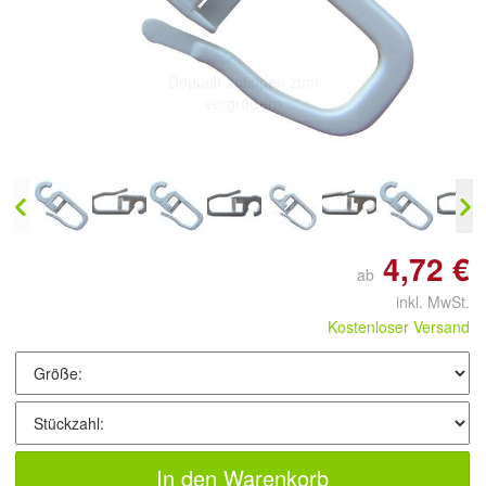
Doppelt antippen zum
vergrößern
4,72 €
ab
inkl. MwSt.
Kostenloser Versand
In den Warenkorb