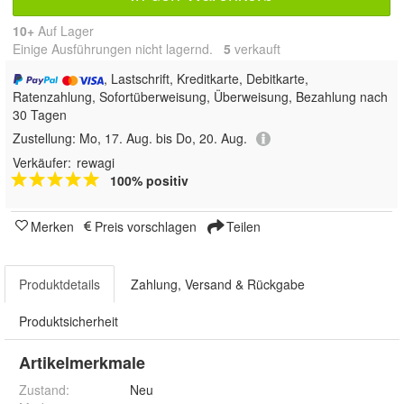
10+
Auf Lager
Einige Ausführungen nicht lagernd.
5
 verkauft
, Lastschrift, Kreditkarte, Debitkarte,
Ratenzahlung, Sofortüberweisung, Überweisung, Bezahlung nach
30 Tagen
Zustellung:
Mo, 17. Aug. bis Do, 20. Aug.
Verkäufer:
rewagi
100% positiv
Merken
Preis vorschlagen
Teilen
Produktdetails
Zahlung, Versand & Rückgabe
Produktsicherheit
Artikelmerkmale
Zustand:
Neu