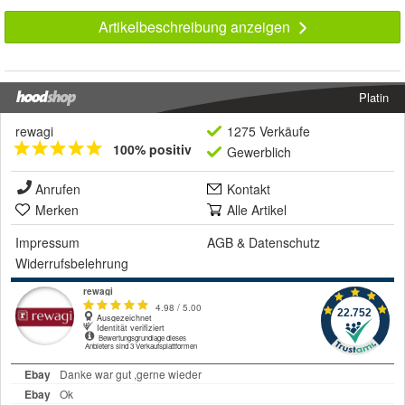
Artikelbeschreibung anzeigen
Platin
rewagi
1275 Verkäufe
100% positiv
Gewerblich
Anrufen
Kontakt
Merken
Alle Artikel
Impressum
AGB
&
Datenschutz
Widerrufsbelehrung