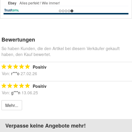
Bewertungen
So haben Kunden, die den Artikel bei diesem Verkäufer gekauft
haben, den Kauf bewertet.
Positiv
Von:
r***o
27.02.26
Positiv
Von:
g***n
13.06.25
Mehr...
Verpasse keine Angebote mehr!