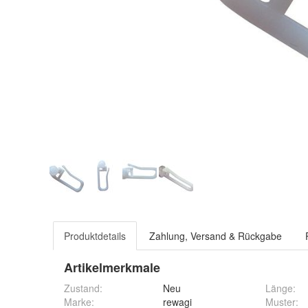
Produktdetails
Zahlung, Versand & Rückgabe
Artikelmerkmale
Zustand:
Neu
Länge
:
Marke:
rewagi
Muster
: