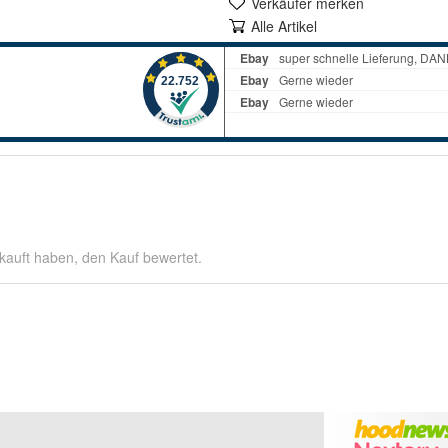
Verkäufer merken
Alle Artikel
kauft haben, den Kauf bewertet.