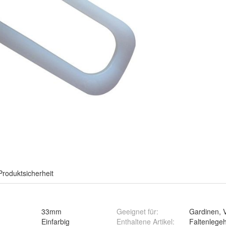
Produktsicherheit
33mm
Geeignet für
:
Gardinen, 
Einfarbig
Enthaltene Artikel
:
Faltenlege