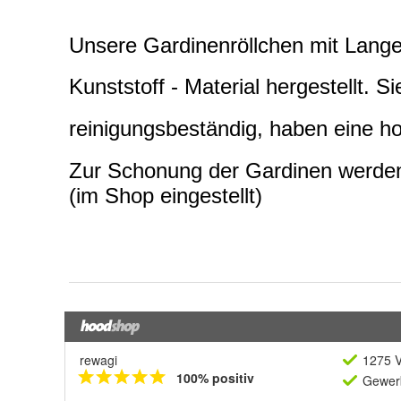
rewagi
1275 V
100% positiv
Gewerb