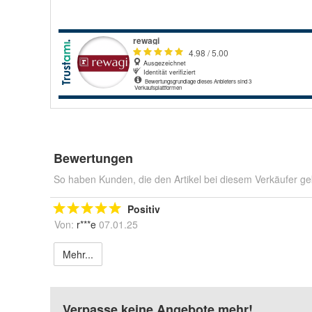
Bewertungen
So haben Kunden, die den Artikel bei diesem Verkäufer ge
Positiv
Von:
r***e
07.01.25
Mehr...
Verpasse keine Angebote mehr!