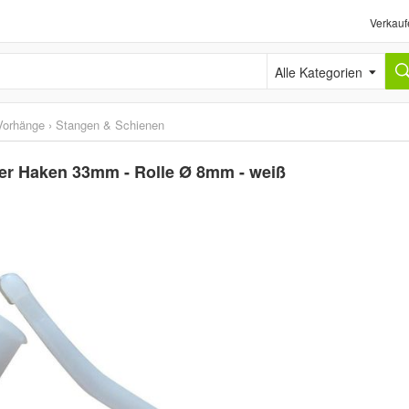
Verkauf
Alle Kategorien
Vorhänge
›
Stangen & Schienen
ger Haken 33mm - Rolle Ø 8mm - weiß