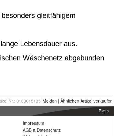
tikel Nr.:
0103615135
Melden
|
Ähnlichen
Artikel verkaufen
Platin
Impressum
AGB
&
Datenschutz