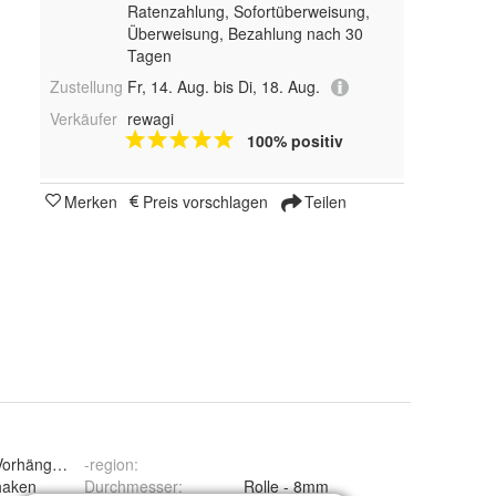
Ratenzahlung, Sofortüberweisung,
Überweisung, Bezahlung nach 30
Tagen
Zustellung
Fr, 14. Aug. bis Di, 18. Aug.
Verkäufer
rewagi
100% positiv
Merken
Preis vorschlagen
Teilen
Vorhänge, Flächenvorhänge
-region
:
haken
Durchmesser
:
Rolle - 8mm