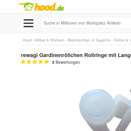
Hood
›
Möbel & Wohnen
›
Wohntextilien & Teppiche
›
Rollos & 
rewagi Gardinenröllchen Rollringe mit Lan
3
Bewertungen