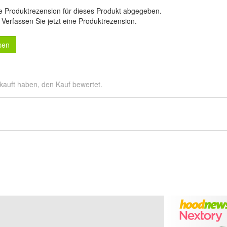
e Produktrezension für dieses Produkt abgegeben.
.
Verfassen Sie jetzt eine Produktrezension
.
sen
kauft haben, den Kauf bewertet.