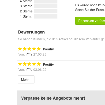
4 Sterne:
Es wurde noch kein
3 Sterne:
Seien Sie der Erste
2 Sterne:
1 Stern:
Rezension verfas
Bewertungen
So haben Kunden, die den Artikel bei diesem Verkäufer ge
Positiv
Von:
r***a
27.03.23
Positiv
Von:
r***o
03.06.22
Mehr...
Verpasse keine Angebote mehr!