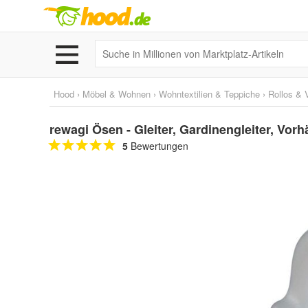
Hood
›
Möbel & Wohnen
›
Wohntextilien & Teppiche
›
Rollos & 
rewagi Ösen - Gleiter, Gardinengleiter, Vor
5
Bewertungen