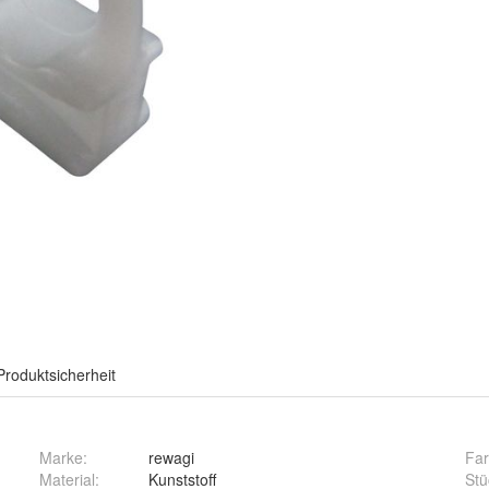
Produktsicherheit
Marke:
rewagi
Fa
Material
:
Kunststoff
Stü