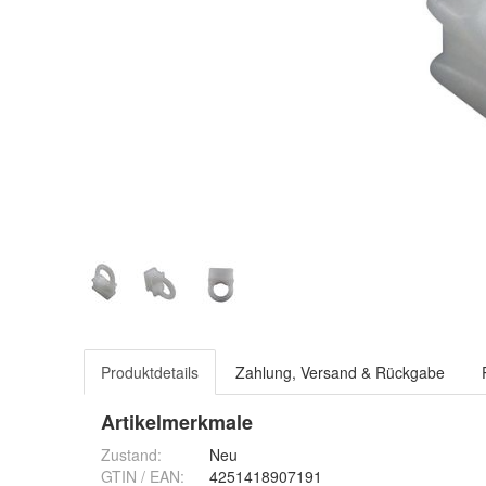
Produktdetails
Zahlung, Versand & Rückgabe
Artikelmerkmale
Zustand:
Neu
GTIN / EAN:
4251418907191