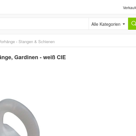
Verkauf
Alle Kategorien
Vorhänge
›
Stangen & Schienen
hänge, Gardinen - weiß CIE