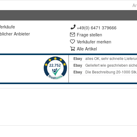
Ar
erkäufe
+49(0) 6471 379666
lich
er Anbieter
Frage stellen
Verkäufer merken
Alle Artikel