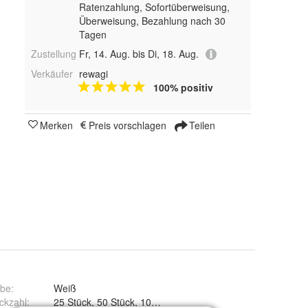
Ratenzahlung, Sofortüberweisung,
Überweisung, Bezahlung nach 30
Tagen
Zustellung
Fr, 14. Aug. bis Di, 18. Aug.
Verkäufer
rewagi
100% positiv
Merken
Preis vorschlagen
Teilen
rbe
:
Weiß
ckzahl
:
25 Stü