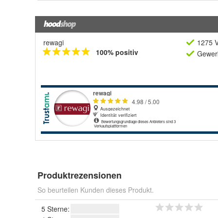
rewagi
1275 V
100% positiv
Gewerb
Produktrezensionen
So beurteilen Kunden dieses Produkt.
5 Sterne: