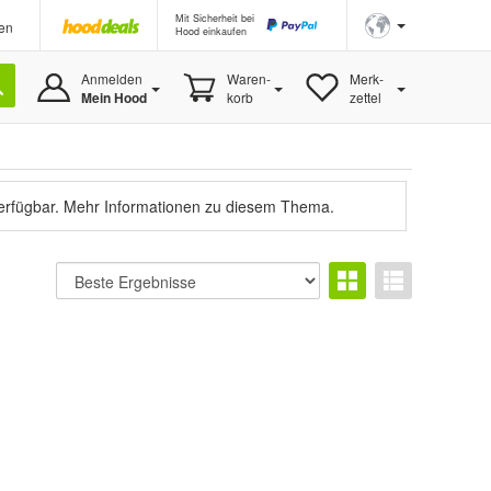
Mit Sicherheit bei
en
Hood einkaufen
Anmelden
Waren-
Merk-
Mein Hood
korb
zettel
verfügbar.
Mehr Informationen zu diesem Thema.