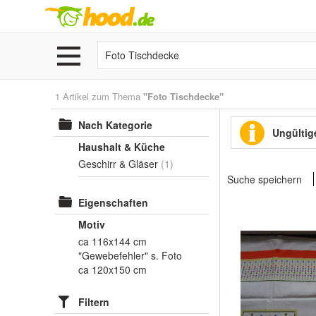
1 Artikel zum Thema
"Foto Tischdecke"
Nach Kategorie
Ungültige
Haushalt & Küche
Geschirr & Gläser
(1)
Suche speichern
Eigenschaften
Motiv
ca 116x144 cm
"Gewebefehler" s. Foto
ca 120x150 cm
Filtern