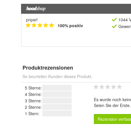
pnpsrl
1044 V
100% positiv
Gewerb
Produktrezensionen
So beurteilen Kunden dieses Produkt.
5 Sterne:
4 Sterne:
Es wurde noch kein
3 Sterne:
Seien Sie der Erste
2 Sterne:
1 Stern:
Rezension verfas