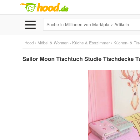
Hood
›
Möbel & Wohnen
›
Küche & Esszimmer
›
Küchen- & Tisc
Sailor Moon Tischtuch Studie Tischdecke T