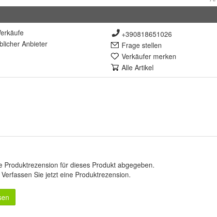
erkäufe
+390818651026
lich
er Anbieter
Frage stellen
Verkäufer merken
Alle Artikel
e Produktrezension für dieses Produkt abgegeben.
.
Verfassen Sie jetzt eine Produktrezension
.
sen