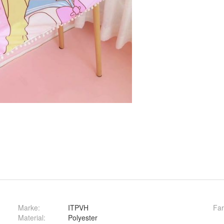
Marke:
ITPVH
Fa
Material
:
Polyester