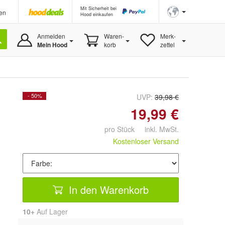
Mit Sicherheit bei
en
Hood einkaufen
Anmelden
Waren-
Merk-
Mein Hood
korb
zettel
- 50%
UVP:
39,98 €
19,99 €
pro Stück inkl. MwSt.
Kostenloser Versand
In den Warenkorb
10+
Auf Lager