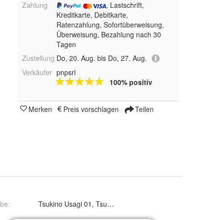
Zahlung
, Lastschrift,
Kreditkarte, Debitkarte,
Ratenzahlung, Sofortüberweisung,
Überweisung, Bezahlung nach 30
Tagen
Zustellung
Do, 20. Aug. bis Do, 27. Aug.
Verkäufer
pnpsrl
100% positiv
Merken
Preis vorschlagen
Teilen
rbe
: