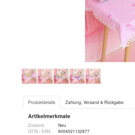
Produktdetails
Zahlung, Versand & Rückgabe
Artikelmerkmale
Zustand:
Neu
GTIN / EAN:
8004521132877