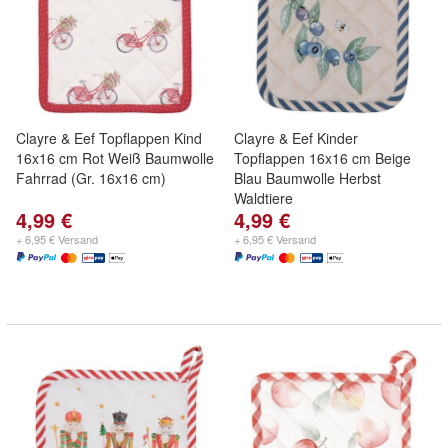
Clayre & Eef Topflappen Kind
Clayre & Eef Kinder
16x16 cm Rot Weiß Baumwolle
Topflappen 16x16 cm Beige
Fahrrad (Gr. 16x16 cm)
Blau Baumwolle Herbst
Waldtiere
4,99 €
4,99 €
+ 6,95 € Versand
+ 6,95 € Versand