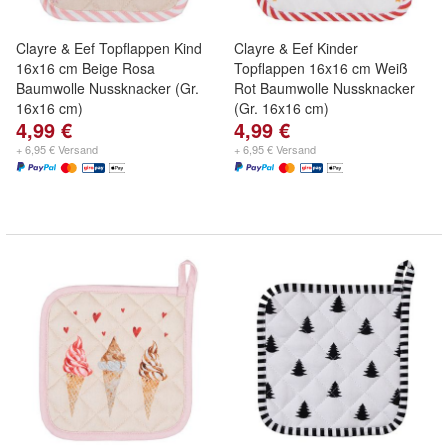
Clayre & Eef Topflappen Kind
Clayre & Eef Kinder
16x16 cm Beige Rosa
Topflappen 16x16 cm Weiß
Baumwolle Nussknacker (Gr.
Rot Baumwolle Nussknacker
16x16 cm)
(Gr. 16x16 cm)
4,99 €
4,99 €
+ 6,95 € Versand
+ 6,95 € Versand