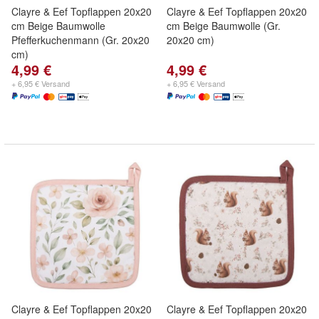
Clayre & Eef Topflappen 20x20
Clayre & Eef Topflappen 20x20
cm Beige Baumwolle
cm Beige Baumwolle (Gr.
Pfefferkuchenmann (Gr. 20x20
20x20 cm)
cm)
4,99 €
4,99 €
+ 6,95 € Versand
+ 6,95 € Versand
Clayre & Eef Topflappen 20x20
Clayre & Eef Topflappen 20x20