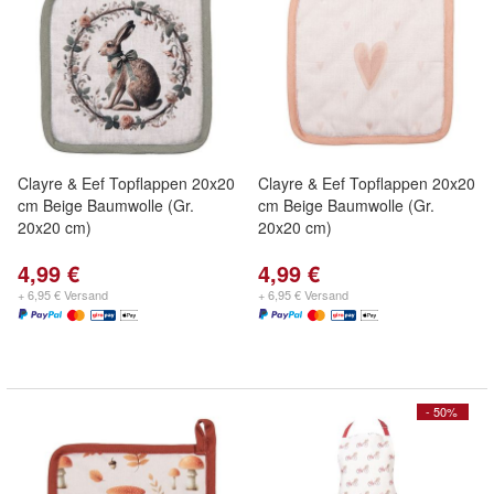
Clayre & Eef Topflappen 20x20
Clayre & Eef Topflappen 20x20
cm Beige Baumwolle (Gr.
cm Beige Baumwolle (Gr.
20x20 cm)
20x20 cm)
4,99 €
4,99 €
+ 6,95 € Versand
+ 6,95 € Versand
- 50%