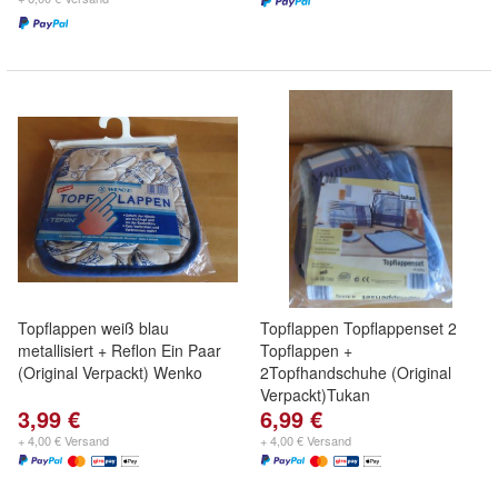
Topflappen weiß blau
Topflappen Topflappenset 2
metallisiert + Reflon Ein Paar
Topflappen +
(Original Verpackt) Wenko
2Topfhandschuhe (Original
Verpackt)Tukan
3,99 €
6,99 €
+ 4,00 € Versand
+ 4,00 € Versand