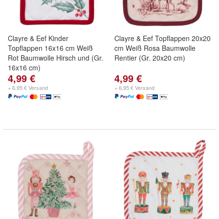
Clayre & Eef Kinder
Clayre & Eef Topflappen 20x20
Topflappen 16x16 cm Weiß
cm Weiß Rosa Baumwolle
Rot Baumwolle Hirsch und (Gr.
Rentier (Gr. 20x20 cm)
16x16 cm)
4,99 €
4,99 €
+ 6,95 € Versand
+ 6,95 € Versand