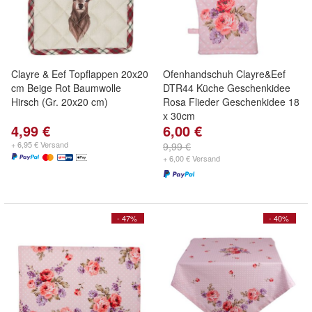
Clayre & Eef Topflappen 20x20
Ofenhandschuh Clayre&Eef
cm Beige Rot Baumwolle
DTR44 Küche Geschenkidee
Hirsch (Gr. 20x20 cm)
Rosa Flieder Geschenkidee 18
x 30cm
4,99 €
6,00 €
+ 6,95 € Versand
9,99 €
+ 6,00 € Versand
- 47%
- 40%