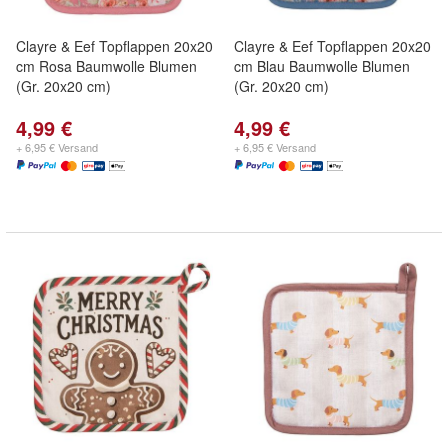
Clayre & Eef Topflappen 20x20
Clayre & Eef Topflappen 20x20
cm Rosa Baumwolle Blumen
cm Blau Baumwolle Blumen
(Gr. 20x20 cm)
(Gr. 20x20 cm)
4,99 €
4,99 €
+ 6,95 € Versand
+ 6,95 € Versand