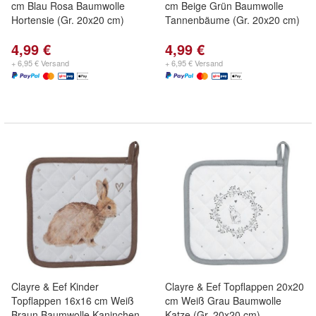
cm Blau Rosa Baumwolle
cm Beige Grün Baumwolle
Hortensie (Gr. 20x20 cm)
Tannenbäume (Gr. 20x20 cm)
4,99 €
4,99 €
+ 6,95 € Versand
+ 6,95 € Versand
Clayre & Eef Kinder
Clayre & Eef Topflappen 20x20
Topflappen 16x16 cm Weiß
cm Weiß Grau Baumwolle
Braun Baumwolle Kaninchen
Katze (Gr. 20x20 cm)