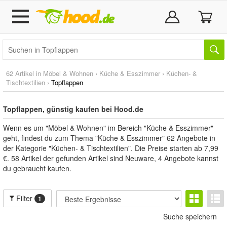
62 Artikel in
Möbel & Wohnen
›
Küche & Esszimmer
›
Küchen- &
Tischtextilien
›
Topflappen
Topflappen, günstig kaufen bei Hood.de
Wenn es um "Möbel & Wohnen" im Bereich "Küche & Esszimmer"
geht, findest du zum Thema "Küche & Esszimmer" 62 Angebote in
der Kategorie "Küchen- & Tischtextilien". Die Preise starten ab 7,99
€. 58 Artikel der gefunden Artikel sind Neuware, 4 Angebote kannst
du gebraucht kaufen.
Filter
1
Suche speichern