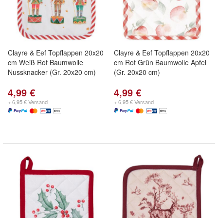
Clayre & Eef Topflappen 20x20
Clayre & Eef Topflappen 20x20
cm Weiß Rot Baumwolle
cm Rot Grün Baumwolle Apfel
Nussknacker (Gr. 20x20 cm)
(Gr. 20x20 cm)
4,99 €
4,99 €
+ 6,95 € Versand
+ 6,95 € Versand