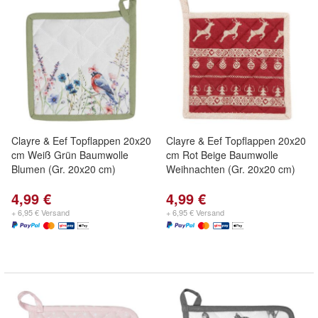
Clayre & Eef Topflappen 20x20
Clayre & Eef Topflappen 20x20
cm Weiß Grün Baumwolle
cm Rot Beige Baumwolle
Blumen (Gr. 20x20 cm)
Weihnachten (Gr. 20x20 cm)
4,99 €
4,99 €
+ 6,95 € Versand
+ 6,95 € Versand