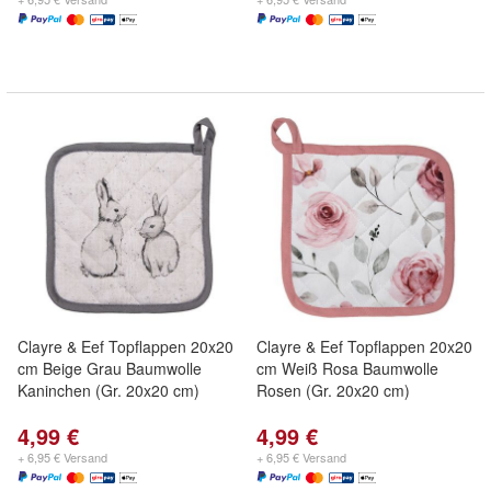
Clayre & Eef Topflappen 20x20
Clayre & Eef Topflappen 20x20
cm Beige Grau Baumwolle
cm Weiß Rosa Baumwolle
Kaninchen (Gr. 20x20 cm)
Rosen (Gr. 20x20 cm)
4,99 €
4,99 €
+ 6,95 € Versand
+ 6,95 € Versand