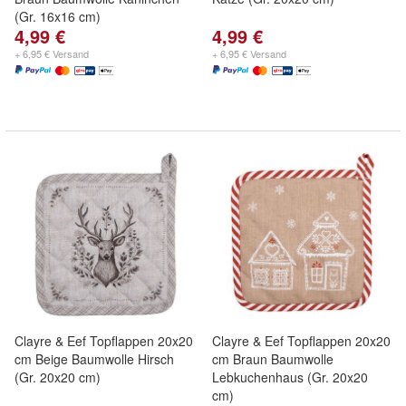
(Gr. 16x16 cm)
4,99 €
4,99 €
+ 6,95 € Versand
+ 6,95 € Versand
Clayre & Eef Topflappen 20x20
Clayre & Eef Topflappen 20x20
cm Beige Baumwolle Hirsch
cm Braun Baumwolle
(Gr. 20x20 cm)
Lebkuchenhaus (Gr. 20x20
cm)