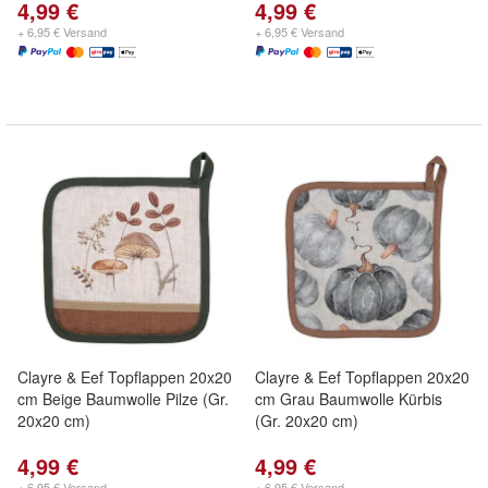
4,99 €
4,99 €
+ 6,95 € Versand
+ 6,95 € Versand
Clayre & Eef Topflappen 20x20
Clayre & Eef Topflappen 20x20
cm Beige Baumwolle Pilze (Gr.
cm Grau Baumwolle Kürbis
20x20 cm)
(Gr. 20x20 cm)
4,99 €
4,99 €
+ 6,95 € Versand
+ 6,95 € Versand