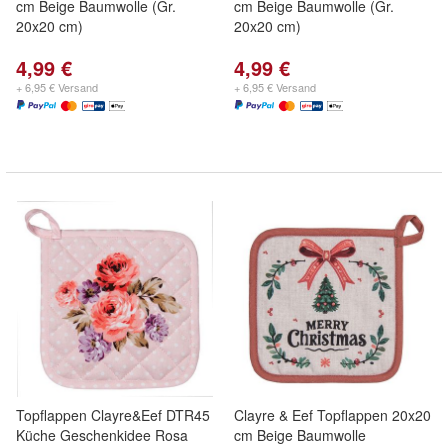
cm Beige Baumwolle (Gr.
cm Beige Baumwolle (Gr.
20x20 cm)
20x20 cm)
4,99 €
4,99 €
+ 6,95 € Versand
+ 6,95 € Versand
Topflappen Clayre&Eef DTR45
Clayre & Eef Topflappen 20x20
Küche Geschenkidee Rosa
cm Beige Baumwolle