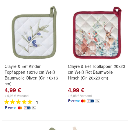
Clayre & Eef Kinder
Clayre & Eef Topflappen 20x20
Topflappen 16x16 cm Weiß
cm Weiß Rot Baumwolle
Baumwolle Oliven (Gr. 16x16
Hirsch (Gr. 20x20 cm)
cm)
4,99 €
4,99 €
+ 6,95 € Versand
+ 6,95 € Versand
1