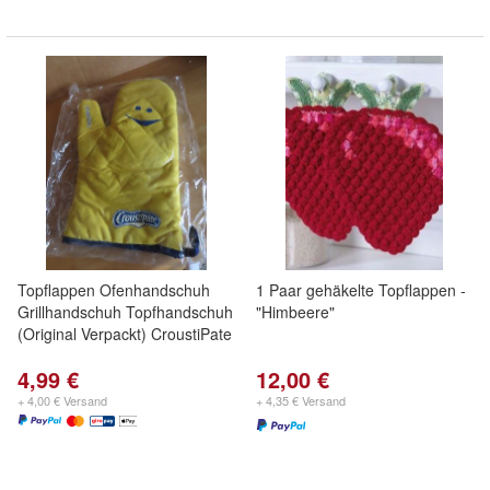
Topflappen Ofenhandschuh
1 Paar gehäkelte Topflappen -
Grillhandschuh Topfhandschuh
"Himbeere"
(Original Verpackt) CroustiPate
4,99 €
12,00 €
+ 4,00 € Versand
+ 4,35 € Versand