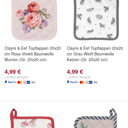
Clayre & Eef Topflappen 20x20
Clayre & Eef Topflappen 20x20
cm Rosa Violett Baumwolle
cm Grau Weiß Baumwolle
Blumen (Gr. 20x20 cm)
Katzen (Gr. 20x20 cm)
4,99 €
4,99 €
+ 6,95 € Versand
+ 6,95 € Versand