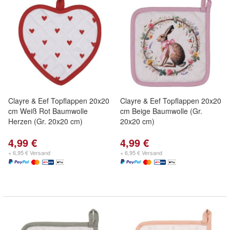
Clayre & Eef Topflappen 20x20
Clayre & Eef Topflappen 20x20
cm Weiß Rot Baumwolle
cm Beige Baumwolle (Gr.
Herzen (Gr. 20x20 cm)
20x20 cm)
4,99 €
4,99 €
+ 6,95 € Versand
+ 6,95 € Versand