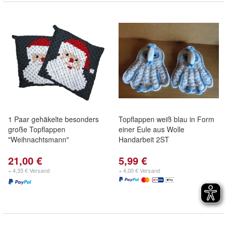
1 Paar gehäkelte besonders
Topflappen weiß blau in Form
große Topflappen
einer Eule aus Wolle
"Weihnachtsmann"
Handarbeit 2ST
21,00 €
5,99 €
+ 4,35 € Versand
+ 4,00 € Versand