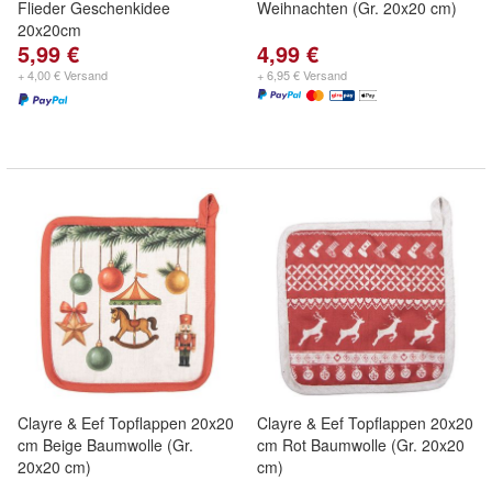
Flieder Geschenkidee
Weihnachten (Gr. 20x20 cm)
20x20cm
5,99 €
4,99 €
+ 4,00 € Versand
+ 6,95 € Versand
Clayre & Eef Topflappen 20x20
Clayre & Eef Topflappen 20x20
cm Beige Baumwolle (Gr.
cm Rot Baumwolle (Gr. 20x20
20x20 cm)
cm)