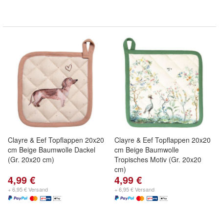
Clayre & Eef Topflappen 20x20
Clayre & Eef Topflappen 20x20
cm Beige Baumwolle Dackel
cm Beige Baumwolle
(Gr. 20x20 cm)
Tropisches Motiv (Gr. 20x20
cm)
4,99 €
4,99 €
+ 6,95 € Versand
+ 6,95 € Versand