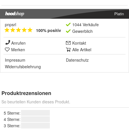
Platin
pnpsrl
1044 Verkäufe
100% positiv
Gewerblich
Anrufen
Kontakt
Merken
Alle Artikel
Impressum
Datenschutz
Widerrufsbelehrung
Produktrezensionen
So beurteilen Kunden dieses Produkt.
5 Sterne:
4 Sterne:
3 Sterne: