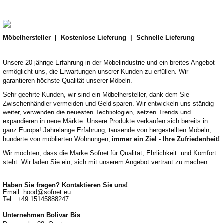
Möbelhersteller | Kostenlose Lieferung |
Schnelle Lieferung
Unsere 20-jährige Erfahrung in der Möbelindustrie und ein breites Angebot
ermöglicht uns, die Erwartungen unserer Kunden zu erfüllen. Wir
garantieren höchste Qualität unserer Möbeln.
Sehr geehrte Kunden, wir sind ein Möbelhersteller, dank dem Sie
Zwischenhändler vermeiden und Geld sparen. Wir entwickeln uns ständig
weiter, verwenden die neuesten Technologien, setzen Trends und
expandieren in neue Märkte. Unsere Produkte verkaufen sich bereits in
ganz Europa! Jahrelange Erfahrung, tausende von hergestellten Möbeln,
hunderte von möblierten Wohnungen,
immer ein Ziel - Ihre Zufriedenheit!
Wir möchten, dass die Marke Sofnet für Qualität, Ehrlichkeit und Komfort
steht. Wir laden Sie ein, sich mit unserem Angebot vertraut zu machen.
Haben Sie fragen? Kontaktieren Sie uns!
Email:
hood@sofnet.eu
Tel.: +49 15145888247
Unternehmen Bolivar Bis