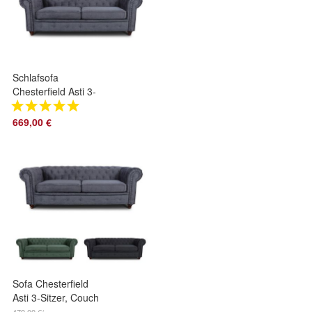
Schlafsofa
Chesterfield Asti 3-
Sitzer mit
Schlaffunktion,
669,00 €
Couch 3-er, Bett,
Sofa
Sofa Chesterfield
Asti 3-Sitzer, Couch
3-er, Glamour
479,00 €/