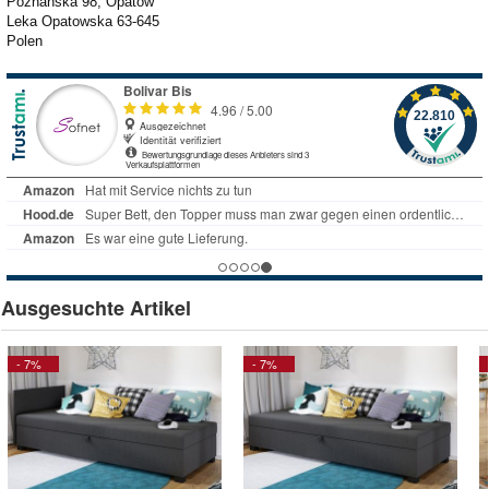
Poznanska 98, Opatow
Leka Opatowska 63-645
Polen
Ausgesuchte Artikel
- 7%
- 7%