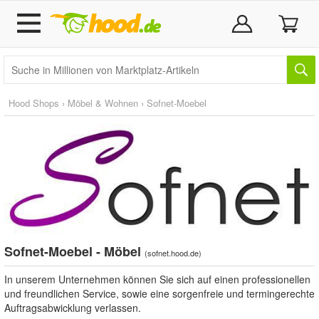
Hood Shops
›
Möbel & Wohnen
›
Sofnet-Moebel
Sofnet-Moebel - Möbel
(
sofnet.hood.de
)
In unserem Unternehmen können Sie sich auf einen professionellen
und freundlichen Service, sowie eine sorgenfreie und termingerechte
Auftragsabwicklung verlassen.