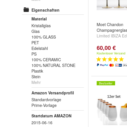
Eigenschaften
Material
Moet Chandon
Kristallglas
Champagnerglas
Glas
Limited IBIZA Ed
100% GLASS
PET
60,00 €
Edelstahl
Kostenloser Versand
PS
100% CERAMIC
100% NATURAL STONE
Plastik
Stein
Mehr
Bestseller
Amazon Versandprofil
Standardvorlage
Prime-Vorlage
Startdatum AMAZON
2015-06-16