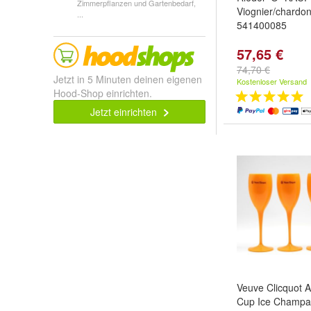
Zimmerpflanzen und Gartenbedarf,
Viognier/chardo
...
541400085
57,65 €
74,70 €
Jetzt in 5 Minuten deinen eigenen
Kostenloser Versand
Hood-Shop einrichten.
Jetzt einrichten
Veuve Clicquot A
Cup Ice Champag