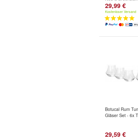
29,99 €
Kostenloser Versand
Botucal Rum Tum
Gläser Set - 6x 
29,59 €