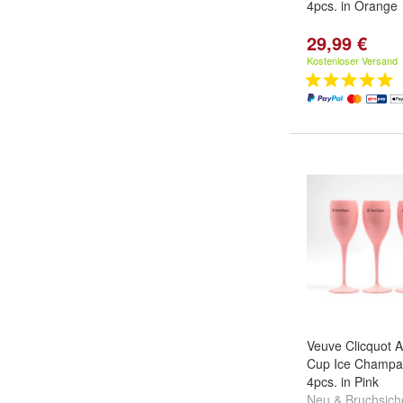
4pcs. in Orange
29,99 €
Kostenloser Versand
Veuve Clicquot A
Cup Ice Champag
4pcs. in Pink
Neu & Bruchsich