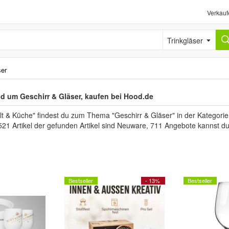
Verkauf
Trinkgläser
ser
d um Geschirr & Gläser, kaufen bei Hood.de
t & Küche" findest du zum Thema "Geschirr & Gläser" in der Kategorie
521 Artikel der gefunden Artikel sind Neuware, 711 Angebote kannst d
Bestseller
- 13%
Bestseller