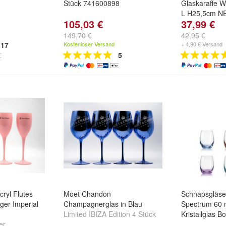
Stück 741600898
Glaskaraffe W
L H25,5cm N
105,03 €
37,99 €
149,70 €
42,95 €
17
Kostenloser Versand
+ 4,90 € Versand
5
cryl Flutes
Moet Chandon
Schnapsgläse
er Imperial
Champagnerglas in Blau
Spectrum 60 m
Limited IBIZA Edition 4 Stück
Kristallglas 
er