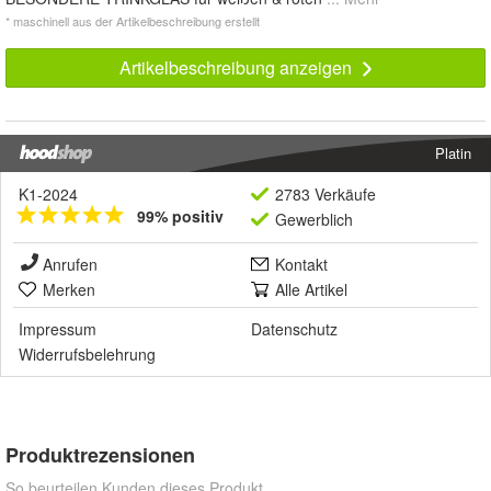
* maschinell aus der Artikelbeschreibung erstellt
Artikelbeschreibung anzeigen
Platin
K1-2024
2783 Verkäufe
99% positiv
Gewerblich
Anrufen
Kontakt
Merken
Alle Artikel
Impressum
Datenschutz
Widerrufsbelehrung
Produktrezensionen
So beurteilen Kunden dieses Produkt.