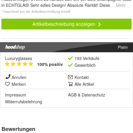
in ECHTGLAS! Sehr edles Design! Absolute Rarität! Diese
... Mehr
* maschinell aus der Artikelbeschreibung erstellt
Artikelbeschreibung anzeigen
Platin
Luxuryglasses
193 Verkäufe
100% positiv
Gewerblich
Anrufen
Kontakt
Merken
Alle Artikel
Impressum
AGB
&
Datenschutz
Widerrufsbelehrung
Bewertungen