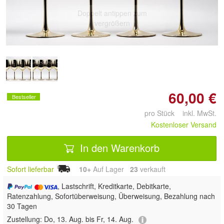
Doppelt antippen zum
vergrößern
60,00 €
Bestseller
pro Stück inkl. MwSt.
Kostenloser Versand
In den Warenkorb
Sofort lieferbar
10+
Auf Lager
23
 verkauft
, Lastschrift, Kreditkarte, Debitkarte,
Ratenzahlung, Sofortüberweisung, Überweisung, Bezahlung nach
30 Tagen
Zustellung:
Do, 13. Aug. bis Fr, 14. Aug.