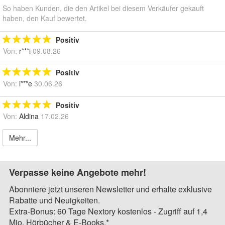
So haben Kunden, die den Artikel bei diesem Verkäufer gekauft
haben, den Kauf bewertet.
Positiv
Von:
r***i
09.08.26
Positiv
Von:
i***e
30.06.26
Positiv
Von:
Aldina
17.02.26
Mehr...
Verpasse keine Angebote mehr!
Abonniere jetzt unseren Newsletter und erhalte exklusive
Rabatte und Neuigkeiten.
Extra-Bonus: 60 Tage Nextory kostenlos - Zugriff auf 1,4
Mio. Hörbücher & E-Books.*