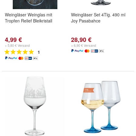
Weingläser Weinglas mit
Weingläser Set 4Tlg. 490 ml
Tropfen Relief Bleikristall
Joy Pasabahce
4,99 €
28,90 €
+ 5,80 € Versand
+ 6,90 € Versand
1