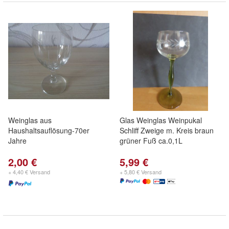
Weinglas aus
Glas Weinglas Weinpukal
Haushaltsauflösung-70er
Schliff Zweige m. Kreis braun
Jahre
grüner Fuß ca.0,1L
2,00 €
5,99 €
+ 4,40 € Versand
+ 5,80 € Versand