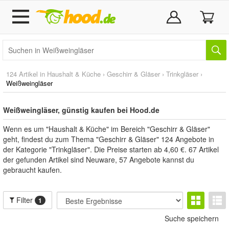
124 Artikel in
Haushalt & Küche
›
Geschirr & Gläser
›
Trinkgläser
›
Weißweingläser
Weißweingläser, günstig kaufen bei Hood.de
Wenn es um "Haushalt & Küche" im Bereich "Geschirr & Gläser"
geht, findest du zum Thema "Geschirr & Gläser" 124 Angebote in
der Kategorie "Trinkgläser". Die Preise starten ab 4,60 €. 67 Artikel
der gefunden Artikel sind Neuware, 57 Angebote kannst du
gebraucht kaufen.
Filter
1
Suche speichern