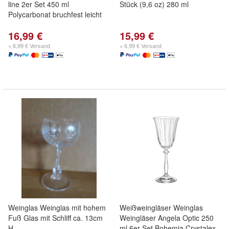
line 2er Set 450 ml
Stück (9,6 oz) 280 ml
Polycarbonat bruchfest leicht
16,99 €
15,99 €
+ 6,99 € Versand
+ 6,99 € Versand
Weinglas Weinglas mit hohem
Weißweingläser Weinglas
Fuß Glas mit Schliff ca. 13cm
Weingläser Angela Optic 250
H
ml 6er Set Bohemia Crystalex