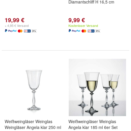
Diamantschliff H 16,5 cm
19,99 €
9,99 €
+ 4,95 € Versand
Kostenloser Versand
Weißweingläser Weinglas
Weißweingläser Weinglas
Weingläser Angela klar 250 ml
Angela klar 185 ml 6er Set