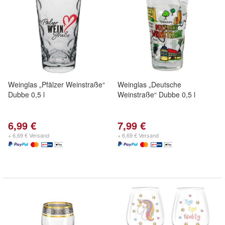
Weinglas „Pfälzer Weinstraße“
Weinglas „Deutsche
Dubbe 0,5 l
Weinstraße“ Dubbe 0,5 l
6,99 €
7,99 €
+ 6,69 € Versand
+ 6,69 € Versand