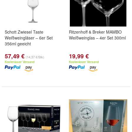
Schott Zwiesel Taste
Ritzenhoff & Breker MAMBO
Weißweingläser – 6er Set
Weißweinglas – 4er Set 300ml
356ml geeicht
57,49 €
19,99 €
(14,37 €/Stk)
Kostenloser Versand
Kostenloser Versand