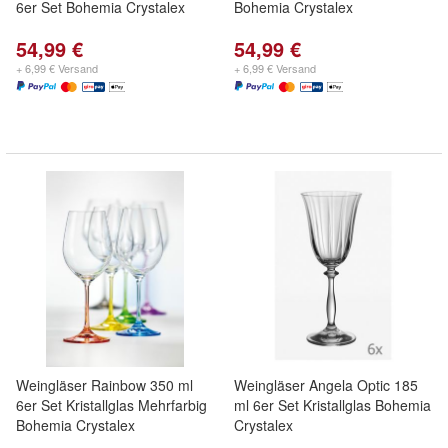
6er Set Bohemia Crystalex
Bohemia Crystalex
54,99 €
54,99 €
+ 6,99 € Versand
+ 6,99 € Versand
Weingläser Rainbow 350 ml
Weingläser Angela Optic 185
6er Set Kristallglas Mehrfarbig
ml 6er Set Kristallglas Bohemia
Bohemia Crystalex
Crystalex