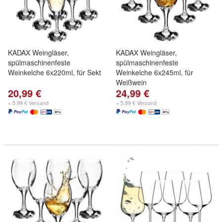
KADAX Weingläser,
KADAX Weingläser,
spülmaschinenfeste
spülmaschinenfeste
Weinkelche 6x220ml, für Sekt
Weinkelche 6x245ml, für
Weißwein
20,99 €
24,99 €
+ 5,99 € Versand
+ 5,99 € Versand