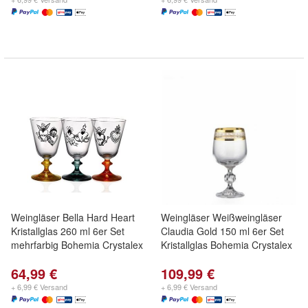
Weingläser Bella Hard Heart
Weingläser Weißweingläser
Kristallglas 260 ml 6er Set
Claudia Gold 150 ml 6er Set
mehrfarbig Bohemia Crystalex
Kristallglas Bohemia Crystalex
64,99 €
109,99 €
+ 6,99 € Versand
+ 6,99 € Versand