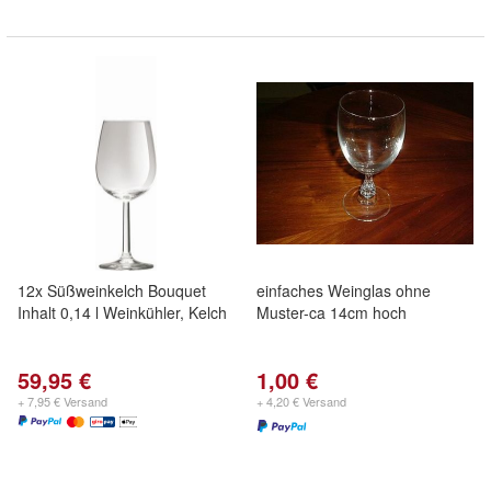
12x Süßweinkelch Bouquet
einfaches Weinglas ohne
Inhalt 0,14 l Weinkühler, Kelch
Muster-ca 14cm hoch
59,95 €
1,00 €
+ 7,95 € Versand
+ 4,20 € Versand