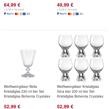
64,99 €
49,99 €
+ 6,99 € Versand
+ 6,99 € Versand
Weißweingläser Bella
Weißweingläser Kristallglas
Kristallglas 230 ml 6er Set
Gina klar 230 ml 6er Set
Kristallglas Bohemia Crystalex
Kristallglas Bohemia Crystalex
52,99 €
52,99 €