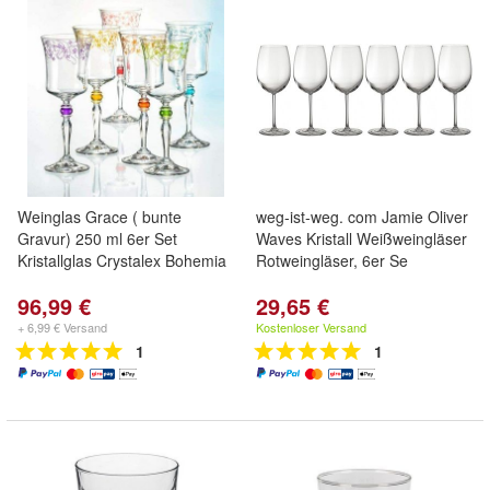
Weinglas Grace ( bunte
weg-ist-weg. com Jamie Oliver
Gravur) 250 ml 6er Set
Waves Kristall Weißweingläser
Kristallglas Crystalex Bohemia
Rotweingläser, 6er Se
96,99 €
29,65 €
+ 6,99 € Versand
Kostenloser Versand
1
1