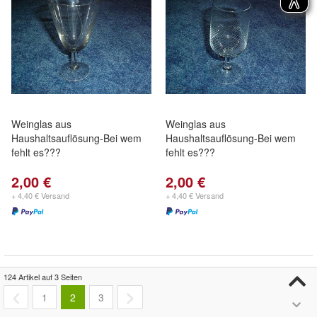
Weinglas aus
Weinglas aus
Haushaltsauflösung-Bei wem
Haushaltsauflösung-Bei wem
fehlt es???
fehlt es???
2,00 €
2,00 €
+ 4,40 € Versand
+ 4,40 € Versand
124 Artikel auf 3 Seiten
1
2
3