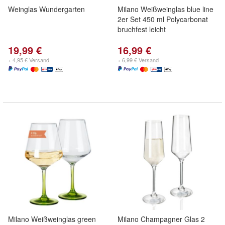
Weinglas Wundergarten
Milano Weißweinglas blue line
2er Set 450 ml Polycarbonat
bruchfest leicht
19,99 €
16,99 €
+ 4,95 € Versand
+ 6,99 € Versand
Milano Weißweinglas green
Milano Champagner Glas 2