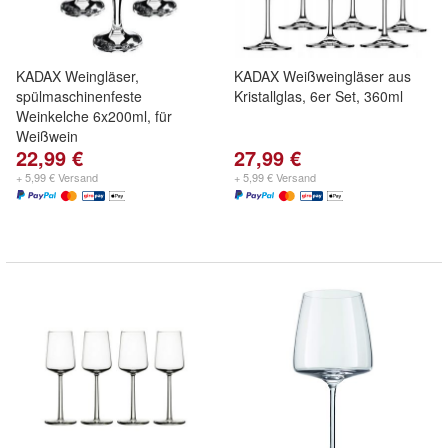
KADAX Weingläser,
KADAX Weißweingläser aus
spülmaschinenfeste
Kristallglas, 6er Set, 360ml
Weinkelche 6x200ml, für
Weißwein
22,99 €
27,99 €
+ 5,99 € Versand
+ 5,99 € Versand