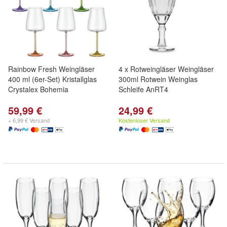
Rainbow Fresh Weingläser
4 x Rotweingläser Weingläser
400 ml (6er-Set) Kristallglas
300ml Rotwein Weinglas
Crystalex Bohemia
Schleife AnRT4
59,99 €
24,99 €
+ 6,99 € Versand
Kostenloser Versand