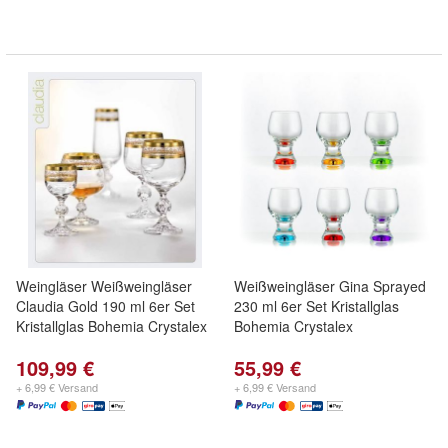
Weingläser Weißweingläser
Weißweingläser Gina Sprayed
Claudia Gold 190 ml 6er Set
230 ml 6er Set Kristallglas
Kristallglas Bohemia Crystalex
Bohemia Crystalex
109,99 €
55,99 €
+ 6,99 € Versand
+ 6,99 € Versand