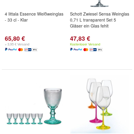
4 Iittala Essence Weißweinglas
Schott Zwiesel Sensa Weinglas
- 33 cl - Klar
0,71 L transparent Set 5
Gläser ein Glas fehlt
65,80 €
47,83 €
+ 3,95 € Versand
Kostenloser Versand