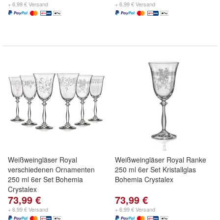
+ 6,99 € Versand
+ 6,99 € Versand
Weißweingläser Royal
Weißweingläser Royal Ranke
verschiedenen Ornamenten
250 ml 6er Set Kristallglas
250 ml 6er Set Bohemia
Bohemia Crystalex
Crystalex
73,99 €
73,99 €
+ 6,99 € Versand
+ 6,99 € Versand