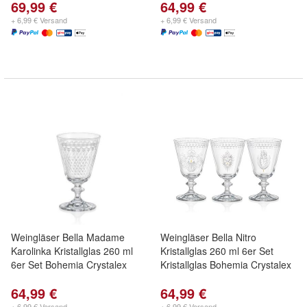
69,99 €
64,99 €
+ 6,99 € Versand
+ 6,99 € Versand
Weingläser Bella Madame
Weingläser Bella Nitro
Karolinka Kristallglas 260 ml
Kristallglas 260 ml 6er Set
6er Set Bohemia Crystalex
Kristallglas Bohemia Crystalex
64,99 €
64,99 €
+ 6,99 € Versand
+ 6,99 € Versand