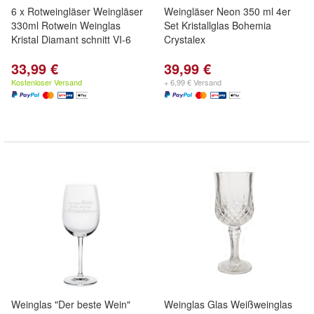
6 x Rotweingläser Weingläser
Weingläser Neon 350 ml 4er
330ml Rotwein Weinglas
Set Kristallglas Bohemia
Kristal Diamant schnitt VI-6
Crystalex
33,99 €
39,99 €
Kostenloser Versand
+ 6,99 € Versand
Weinglas "Der beste Wein"
Weinglas Glas Weißweinglas