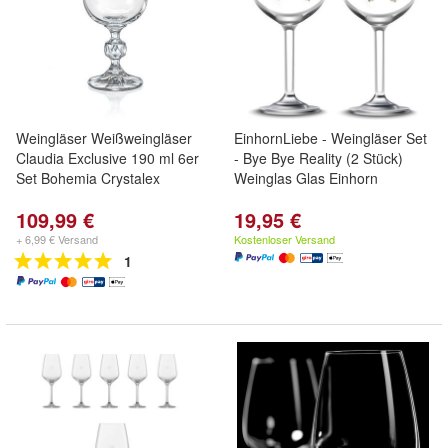
Weingläser Weißweingläser
EinhornLiebe - Weingläser Set
Claudia Exclusive 190 ml 6er
- Bye Bye Reality (2 Stück)
Set Bohemia Crystalex
Weinglas Glas Einhorn
109,99 €
19,95 €
+ 6,99 € Versand
Kostenloser Versand
1