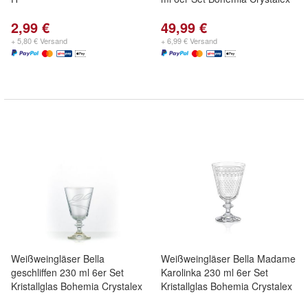
2,99 €
49,99 €
+ 5,80 € Versand
+ 6,99 € Versand
Weißweingläser Bella
Weißweingläser Bella Madame
geschliffen 230 ml 6er Set
Karolinka 230 ml 6er Set
Kristallglas Bohemia Crystalex
Kristallglas Bohemia Crystalex