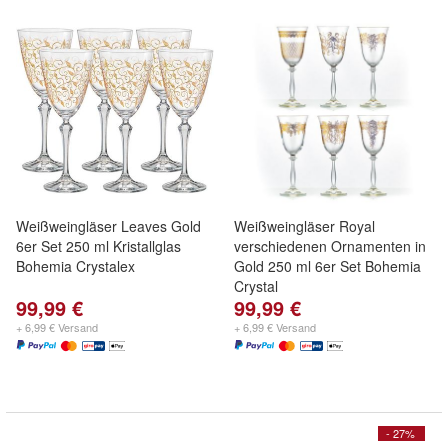
Weißweingläser Leaves Gold
Weißweingläser Royal
6er Set 250 ml Kristallglas
verschiedenen Ornamenten in
Bohemia Crystalex
Gold 250 ml 6er Set Bohemia
Crystal
99,99 €
99,99 €
+ 6,99 € Versand
+ 6,99 € Versand
- 27%