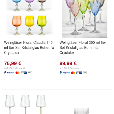
Weingläser Floral Claudia 340
Weingläser Floral 250 ml 6er
ml 6er Set Kristallglas Bohemia
Set Kristallglas Bohemia
Crystalex
Crystalex
75,99 €
89,99 €
+ 6,99 € Versand
+ 6,99 € Versand