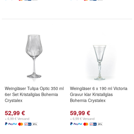
Weingläser Tulipa Optic 350 ml
Weingläser 6 x 190 ml Victoria
6er Set Kristallglas Bohemia
Gravur klar Kristallglas
Crystalex
Bohemia Crystalex
52,99 €
59,99 €
+ 6,99 € Versand
+ 6,99 € Versand