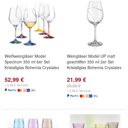
Weißweingläser Model
Weingläser Model UP matt
Spectrum 350 ml 6er Set
geschliffen 350 ml 2er Set
Kristallglas Bohemia Crystalex
Kristallglas Bohemia Crystalex
52,99 €
21,99 €
+ 6,99 € Versand
29,99 €
+ 6,99 € Versand