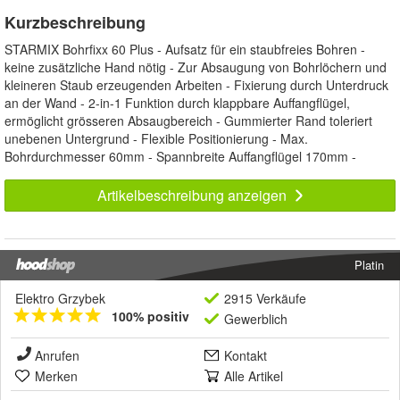
Kurzbeschreibung
STARMIX Bohrfixx 60 Plus - Aufsatz für ein staubfreies Bohren -
keine zusätzliche Hand nötig - Zur Absaugung von Bohrlöchern und
kleineren Staub erzeugenden Arbeiten - Fixierung durch Unterdruck
an der Wand - 2-in-1 Funktion durch klappbare Auffangflügel,
ermöglicht grösseren Absaugbereich - Gummierter Rand toleriert
unebenen Untergrund - Flexible Positionierung - Max.
Bohrdurchmesser 60mm - Spannbreite Auffangflügel 170mm -
Artikelbeschreibung anzeigen
Platin
Elektro Grzybek
2915 Verkäufe
100% positiv
Gewerblich
Anrufen
Kontakt
Merken
Alle Artikel