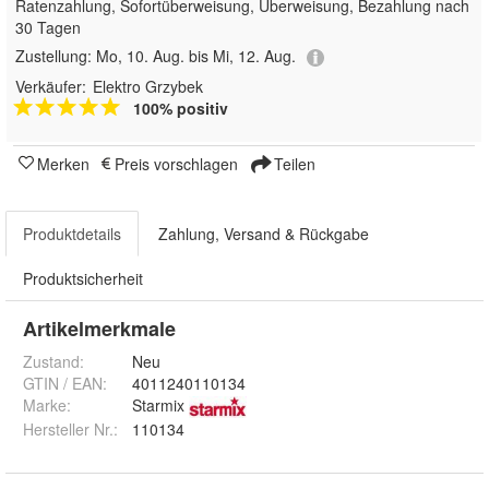
Ratenzahlung, Sofortüberweisung, Überweisung, Bezahlung nach
30 Tagen
Zustellung:
Mo, 10. Aug. bis Mi, 12. Aug.
Verkäufer:
Elektro Grzybek
100% positiv
Merken
Preis vorschlagen
Teilen
Produktdetails
Zahlung, Versand & Rückgabe
Produktsicherheit
Artikelmerkmale
Zustand:
Neu
GTIN / EAN:
4011240110134
Marke:
Starmix
Hersteller Nr.:
110134