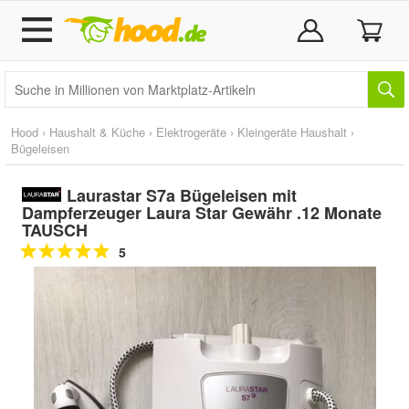
Hood
›
Haushalt & Küche
›
Elektrogeräte
›
Kleingeräte Haushalt
›
Bügeleisen
Laurastar S7a Bügeleisen mit
Dampferzeuger Laura Star Gewähr .12 Monate
TAUSCH
5