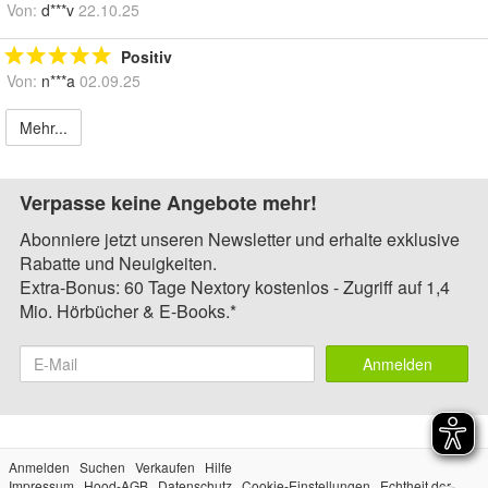
Von:
d***v
22.10.25
Positiv
Von:
n***a
02.09.25
Mehr...
Verpasse keine Angebote mehr!
Abonniere jetzt unseren Newsletter und erhalte exklusive
Rabatte und Neuigkeiten.
Extra-Bonus: 60 Tage Nextory kostenlos - Zugriff auf 1,4
Mio. Hörbücher & E-Books.*
Anmelden
Anmelden
Suchen
Verkaufen
Hilfe
Impressum
Hood-AGB
Datenschutz
Cookie-Einstellungen
Echtheit der