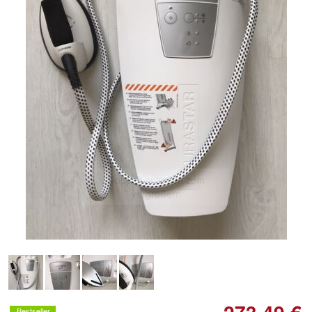
Doppelt antippen zum
vergrößern
Bestseller