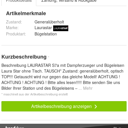
Produktdetails
Zahlung, Versand & Rückgabe
Artikelmerkmale
Zustand:
Generalüberholt
Marke:
Laurastar
Produktart
:
Bügelstation
Kurzbeschreibung
*
Beschreibung LAURASTAR S7a mit Dampferzueger und Bügeleisen
Laura Star ohne Tisch. TAUSCH* Zustand: generalüberholt, optisch
TOP!!! Getauscht wird nur gegen das gleiche Modell! ACHTUNG !
ACHTUNG ! ACHTUNG ! Bitte alles lesen!!!!! Bitte senden Sie uns
Bilder Ihrer Station und des Bügeleisens –
... Mehr
* maschinell aus der Artikelbeschreibung erstellt
Artikelbeschreibung anzeigen