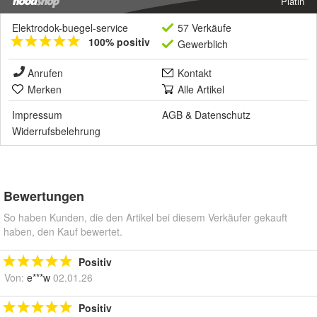
Platin
Elektrodok-buegel-service
57 Verkäufe
100% positiv
Gewerblich
Anrufen
Kontakt
Merken
Alle Artikel
Impressum
AGB
&
Datenschutz
Widerrufsbelehrung
Bewertungen
So haben Kunden, die den Artikel bei diesem Verkäufer gekauft
haben, den Kauf bewertet.
Positiv
Von:
e***w
02.01.26
Positiv