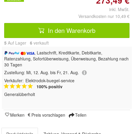
273,49 €
inkl. MwSt.
Versandkosten nur 10,49 €
In den Warenkorb
5
Auf Lager
6
 verkauft
, Lastschrift, Kreditkarte, Debitkarte,
Ratenzahlung, Sofortüberweisung, Überweisung, Bezahlung nach
30 Tagen
Zustellung:
Mi, 12. Aug. bis Fr, 21. Aug.
Verkäufer:
Elektrodok-buegel-service
100% positiv
Generalüberholt
Merken
Preis vorschlagen
Teilen