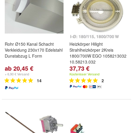
Rohr Ø150 Kanal Schacht
Heizkörper Hilight
Verkleidung 230x170 Edelstahl
Strahlheizkörper 2Kreis
Dunstabzug L Form
1800/700W EGO 1058213032
10.58213.032
ab 20,45 €
37,73 €
+ 6,90 € Versand
Kostenloser Versand
14
2