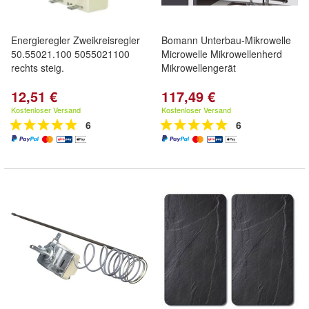
Energieregler Zweikreisregler
Bomann Unterbau-Mikrowelle
50.55021.100 5055021100
Microwelle Mikrowellenherd
rechts steig.
Mikrowellengerät
12,51 €
117,49 €
Kostenloser Versand
Kostenloser Versand
6
6