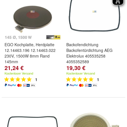
EGO Kochplatte, Herdplatte
Backofendichtung
12.14463.196 12.14463.022
Backofentürdichtung AEG
230V, 1500W 8mm Rand
Elektrolux 405535258
145mm
4055352589
21,24 €
19,30 €
Kostenloser Versand
Kostenloser Versand
1
1