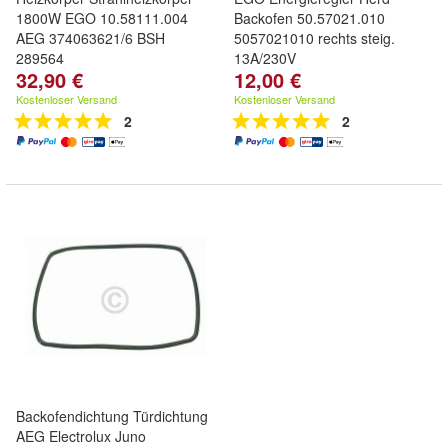
1800W EGO 10.58111.004
Backofen 50.57021.010
AEG 374063621/6 BSH
5057021010 rechts steig.
289564
13A/230V
32,90 €
12,00 €
Kostenloser Versand
Kostenloser Versand
2
2
Backofendichtung Türdichtung
AEG Electrolux Juno