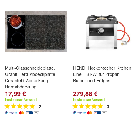
Multi-Glasschneideplatte,
HENDI Hockerkocher Kitchen
Granit Herd-Abdeckplatte
Line – 6 kW, für Propan-,
Ceranfeld-Abdeckung
Butan- und Erdgas
Herdabdeckung
17,99 €
279,88 €
Kostenloser Versand
Kostenloser Versand
2
3