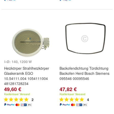
Heizkörper Strahlheizkörper
Backofendichtung Türdichtung
Glaskeramik EGO
Backofen Herd Bosch Siemens
10.54111.004 1054111004
095546 00095546
481281728234
49,60 €
47,82 €
Kostenloser Versand
Kostenloser Versand
2
4