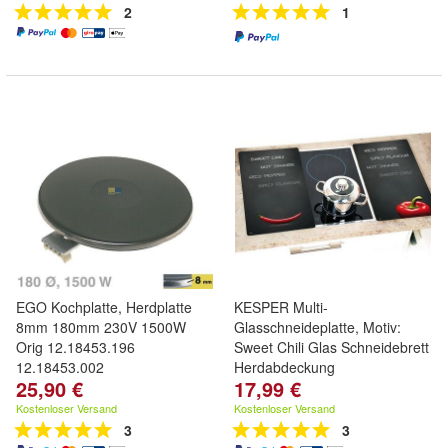
2
1
EGO Kochplatte, Herdplatte
KESPER Multi-
8mm 180mm 230V 1500W
Glasschneideplatte, Motiv:
Orig 12.18453.196
Sweet Chili Glas Schneidebrett
12.18453.002
Herdabdeckung
25,90 €
17,99 €
Kostenloser Versand
Kostenloser Versand
3
3