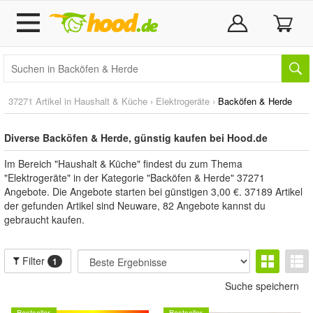
37271 Artikel in
Haushalt & Küche
›
Elektrogeräte
›
Backöfen & Herde
Diverse Backöfen & Herde, günstig kaufen bei Hood.de
Im Bereich "Haushalt & Küche" findest du zum Thema
"Elektrogeräte" in der Kategorie "Backöfen & Herde" 37271
Angebote. Die Angebote starten bei günstigen 3,00 €. 37189 Artikel
der gefunden Artikel sind Neuware, 82 Angebote kannst du
gebraucht kaufen.
Filter
1
Suche speichern
Bestseller
Bestseller