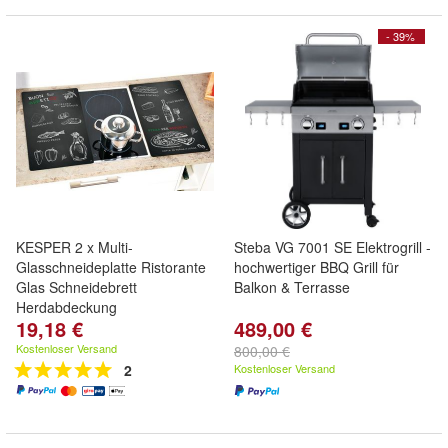
- 39%
KESPER 2 x Multi-
Steba VG 7001 SE Elektrogrill -
Glasschneideplatte Ristorante
hochwertiger BBQ Grill für
Glas Schneidebrett
Balkon & Terrasse
Herdabdeckung
19,18 €
489,00 €
Kostenloser Versand
800,00 €
2
Kostenloser Versand