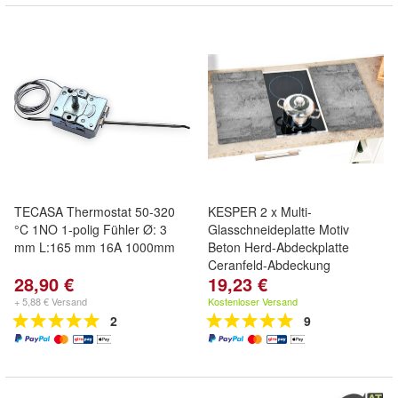
TECASA Thermostat 50-320
KESPER 2 x Multi-
°C 1NO 1-polig Fühler Ø: 3
Glasschneideplatte Motiv
mm L:165 mm 16A 1000mm
Beton Herd-Abdeckplatte
Ceranfeld-Abdeckung
28,90 €
19,23 €
+ 5,88 € Versand
Kostenloser Versand
2
9