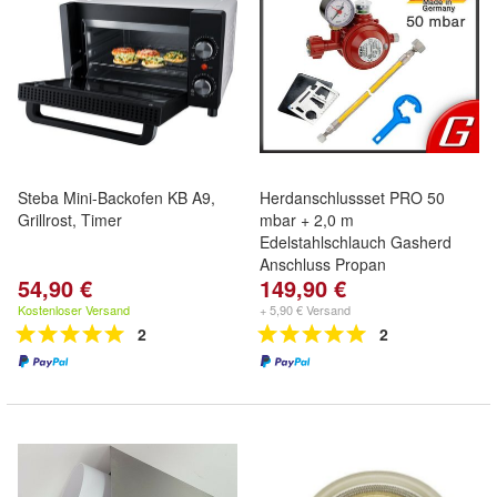
Steba Mini-Backofen KB A9,
Herdanschlussset PRO 50
Grillrost, Timer
mbar + 2,0 m
Edelstahlschlauch Gasherd
Anschluss Propan
54,90 €
149,90 €
Kostenloser Versand
+ 5,90 € Versand
2
2