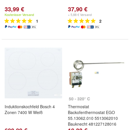
33,99 €
37,90 €
Kostenloser Versand
+ 5,88 € Versand
1
2
Induktionskochfeld Bosch 4
Thermostat
Zonen 7400 W Weiß
Backofenthermostat EGO
55.13062.010 5513062010
Bauknecht 481227128016