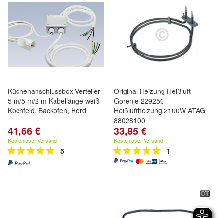
Küchenanschlussbox Verteiler
Original Heizung Heißluft
5 m/5 m/2 m Kabellänge weiß
Gorenje 229250
Kochfeld, Backofen, Herd
Heißluftheizung 2100W ATAG
88028100
41,66 €
33,85 €
Kostenloser Versand
Kostenloser Versand
5
1