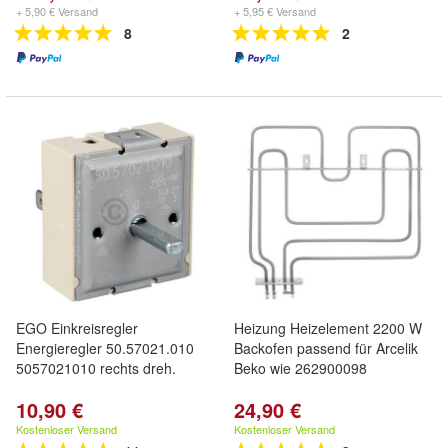
+ 5,90 € Versand
+ 5,95 € Versand
8
2
EGO Einkreisregler
Heizung Heizelement 2200 W
Energieregler 50.57021.010
Backofen passend für Arcelik
5057021010 rechts dreh.
Beko wie 262900098
10,90 €
24,90 €
Kostenloser Versand
Kostenloser Versand