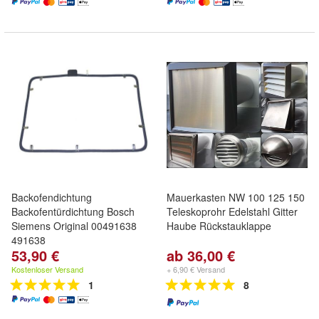
Backofendichtung
Mauerkasten NW 100 125 150
Backofentürdichtung Bosch
Teleskoprohr Edelstahl Gitter
Siemens Original 00491638
Haube Rückstauklappe
491638
53,90 €
ab 36,00 €
Kostenloser Versand
+ 6,90 € Versand
1
8