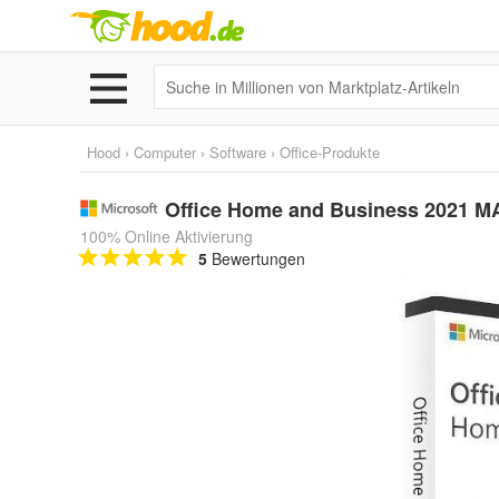
Hood
›
Computer
›
Software
›
Office-Produkte
Office Home and Business 2021 M
100% Online Aktivierung
5
Bewertungen