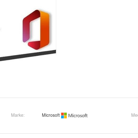
Marke:
Microsoft
Me