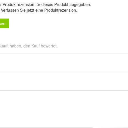
e Produktrezension für dieses Produkt abgegeben.
.
Verfassen Sie jetzt eine Produktrezension
.
sen
kauft haben, den Kauf bewertet.