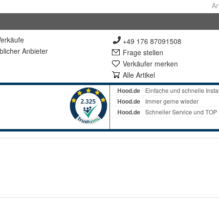
Ar
erkäufe
+49 176 87091508
lich
er Anbieter
Frage stellen
Verkäufer merken
Alle Artikel