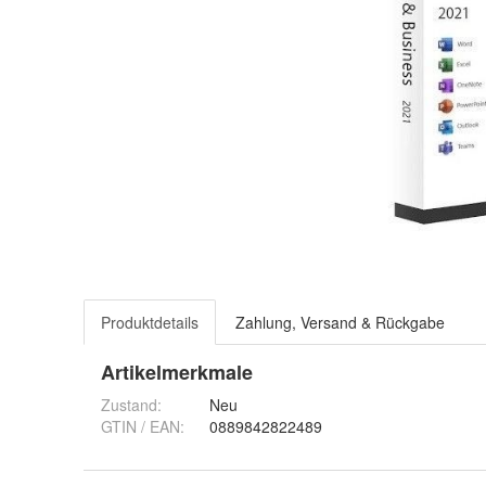
Produktdetails
Zahlung, Versand & Rückgabe
Artikelmerkmale
Zustand:
Neu
GTIN / EAN:
0889842822489