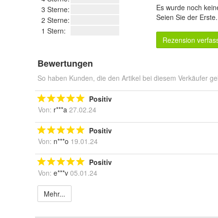
Es wurde noch kein
3 Sterne:
Seien Sie der Erste
2 Sterne:
1 Stern:
Rezension verfas
Bewertungen
So haben Kunden, die den Artikel bei diesem Verkäufer ge
Positiv
Von:
r***a
27.02.24
Positiv
Von:
n***o
19.01.24
Positiv
Von:
e***v
05.01.24
Mehr...