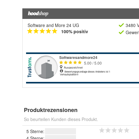
Software and More 24 UG
3480 V
100% positiv
Gewerb
Produktrezensionen
So beurteilen Kunden dieses Produkt.
5 Sterne:
4 Sterne: