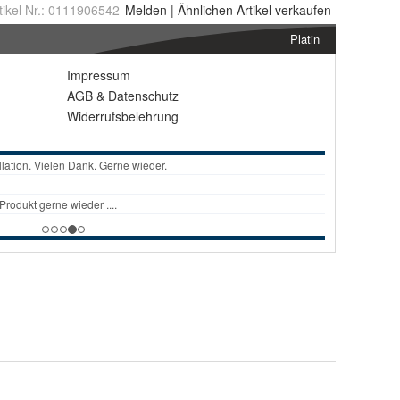
tikel Nr.:
0111906542
Melden
|
Ähnlichen
Artikel verkaufen
Platin
Impressum
AGB
&
Datenschutz
Widerrufsbelehrung