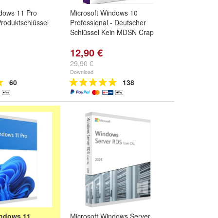
ndows 11 Pro
Microsoft Windows 10
Produktschlüssel
Professional - Deutscher
Schlüssel Kein MDSN Crap
12,90 €
29,90 €
Download
60
138
indows 11
Microsoft Windows Server