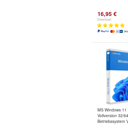
16,95 €
Download
MS Windows 11 P
Vollversion 32/64
Betriebssystem V