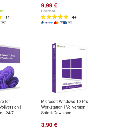
9,99 €
and
Download
11
44
ro for
Microsoft Windows 10 Pro
Vollversion |
Workstation I Vollversion |
e | 24/7
Sofort-Download
3,90 €