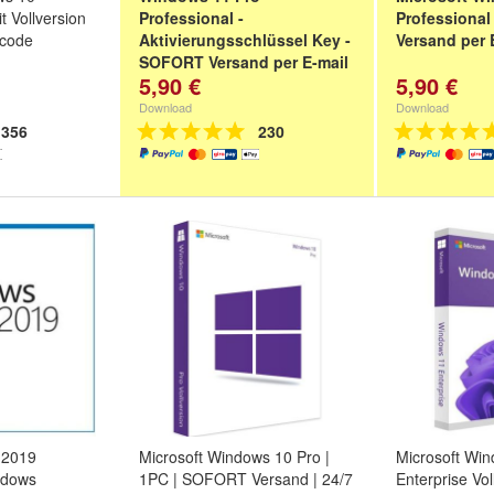
it Vollversion
Professional -
Professional
scode
Aktivierungsschlüssel Key -
Versand per 
SOFORT Versand per E-mail
5,90 €
5,90 €
Download
Download
356
230
 2019
Microsoft Windows 10 Pro |
Microsoft Wi
ndows
1PC | SOFORT Versand | 24/7
Enterprise Voll