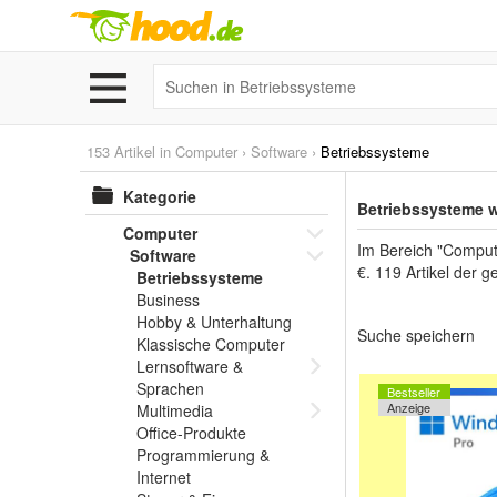
153 Artikel in
Computer
›
Software
›
Betriebssysteme
Kategorie
Betriebssysteme 
Computer
Im Bereich "Compute
Software
€. 119 Artikel der 
Betriebssysteme
Business
Hobby & Unterhaltung
Suche speichern
Klassische Computer
Lernsoftware &
Sprachen
Bestseller
Anzeige
Multimedia
Office-Produkte
Programmierung &
Internet