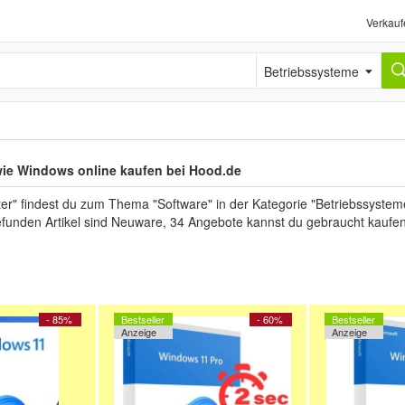
Verkauf
Betriebssysteme
wie Windows online kaufen bei Hood.de
r" findest du zum Thema "Software" in der Kategorie "Betriebssystem
gefunden Artikel sind Neuware, 34 Angebote kannst du gebraucht kaufen
- 85%
Bestseller
- 60%
Bestseller
Anzeige
Anzeige