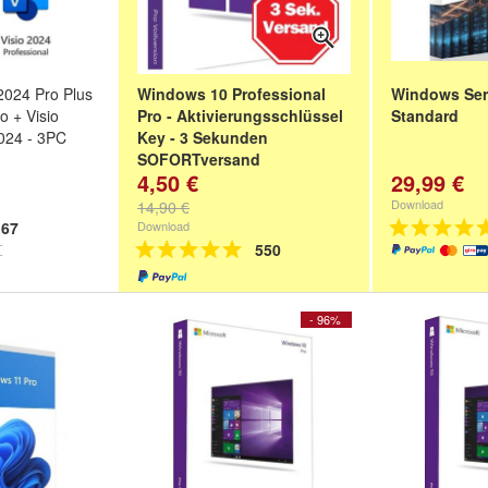
 2024 Pro Plus
Windows 10 Professional
Windows Ser
o + Visio
Pro - Aktivierungsschlüssel
Standard
2024 - 3PC
Key - 3 Sekunden
SOFORTversand
4,50 €
29,99 €
Download
14,90 €
67
Download
550
- 96%