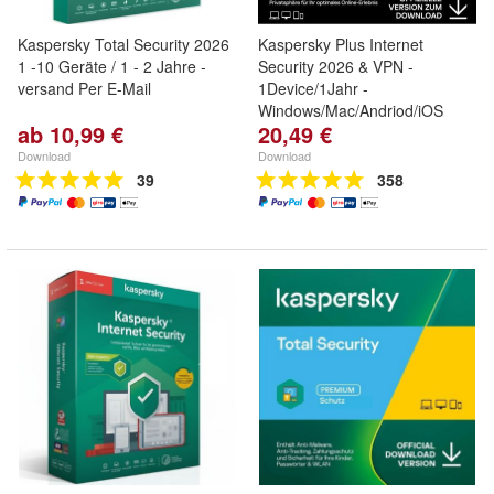
Kaspersky Total Security 2026
Kaspersky Plus Internet
1 -10 Geräte / 1 - 2 Jahre -
Security 2026 & VPN -
versand Per E-Mail
1Device/1Jahr -
Windows/Mac/Andriod/iOS
ab 10,99 €
20,49 €
Download
Download
39
358