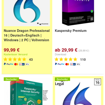
Nuance Dragon Professional
Kaspersky Premium
16 | Deutsch+Englisch |
Windows | 2 PC | Vollversion
99,99 €
ab 29,99 €
(29,99 €/)
Kostenloser Versand
Download
43
110
Bestseller
Bestseller