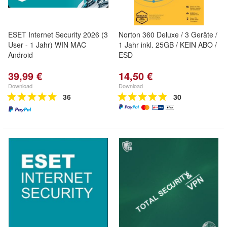
ESET Internet Security 2026 (3
Norton 360 Deluxe / 3 Geräte /
User - 1 Jahr) WIN MAC
1 Jahr inkl. 25GB / KEIN ABO /
Android
ESD
39,99 €
14,50 €
Download
Download
36
30