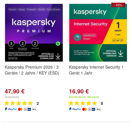
- 43%
Kaspersky Premium 2026 / 3
Kaspersky Internet Security 1
Geräte / 2 Jahre / KEY (ESD)
Gerät 1 Jahr
47,90 €
16,90 €
Download
Kostenloser Versand
2
8