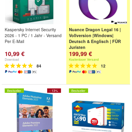
Kaspersky Internet Security
Nuance Dragon Legal 16 |
2026 - 1 PC / 1 Jahr - Versand
Vollversion |Windows|
Per E-Mail
Deutsch & Englisch | FÜR
Juristen
10,99 €
199,99 €
Download
Kostenloser Versand
84
12
Bestseller
- 13%
Bestseller