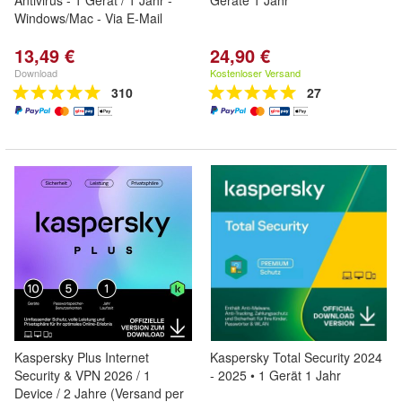
Antivirus - 1 Gerät / 1 Jahr -
Geräte 1 Jahr
Windows/Mac - Via E-Mail
13,49 €
24,90 €
Download
Kostenloser Versand
310
27
Kaspersky Plus Internet
Kaspersky Total Security 2024
Security & VPN 2026 / 1
- 2025 • 1 Gerät 1 Jahr
Device / 2 Jahre (Versand per