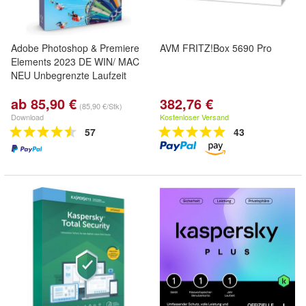
Adobe Photoshop & Premiere
AVM FRITZ!Box 5690 Pro
Elements 2023 DE WIN/ MAC
NEU Unbegrenzte Laufzeit
ab 85,90 €
382,76 €
(85,90 €/Stk)
Download
Kostenloser Versand
57
43