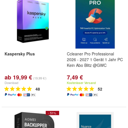
Kaspersky Plus
Ccleaner Pro Professional
2026 - 2027 1 Gerät 1 Jahr PC
Kein Abo Blitz @GWC
ab 19,99 €
7,49 €
(19,99 €/)
Download
Kostenloser Versand
48
52
- 51%