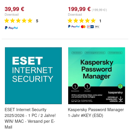
39,99 €
199,99 €
(199,99 €/)
Download
Download
5
1
ESET Internet Security
Kaspersky Password Manager
2025/2026 - 1 PC / 2 Jahre!
1-Jahr #KEY (ESD)
WIN/ MAC - Versand per E-
Mail