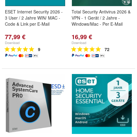
ESET Internet Security 2026 -
Total Security Antivirus 2026 &
3 User / 2 Jahre WIN/ MAC -
VPN - 1 Gerät / 2 Jahre -
Code & Link per E-Mail
Windows/Mac - Per E-Mail
77,99 €
16,99 €
Download
Download
9
72