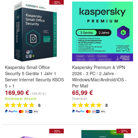
- 32%
Kaspersky Small Office
Kaspersky Premium & VPN
Security 5 Geräte 1 Jahr 1
2026 - 3 PC / 2 Jahre -
Server Internet Security KSOS
Windows/Mac/Android/iOS -
5 + 1
Per Mail
169,90 €
65,99 €
(169,90 €/)
Kostenloser Versand
Download
6
8
- 33%
- 37%