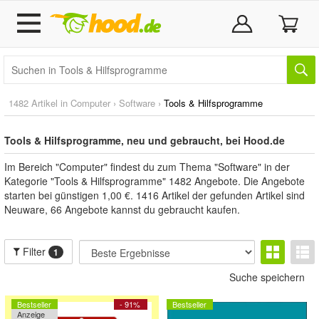
1482 Artikel in
Computer
›
Software
›
Tools & Hilfsprogramme
Tools & Hilfsprogramme, neu und gebraucht, bei Hood.de
Im Bereich "Computer" findest du zum Thema "Software" in der
Kategorie "Tools & Hilfsprogramme" 1482 Angebote. Die Angebote
starten bei günstigen 1,00 €. 1416 Artikel der gefunden Artikel sind
Neuware, 66 Angebote kannst du gebraucht kaufen.
Filter
1
Suche speichern
Bestseller
- 91%
Bestseller
Anzeige