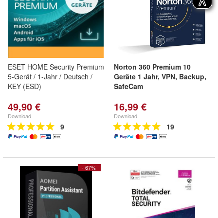
ESET HOME Security Premium
Norton 360 Premium 10
5-Gerät / 1-Jahr / Deutsch /
Geräte 1 Jahr, VPN, Backup,
KEY (ESD)
SafeCam
49,90 €
16,99 €
Download
Download
9
19
- 67%