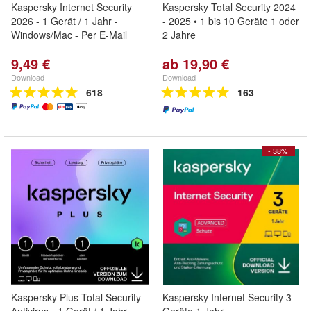
Kaspersky Internet Security
Kaspersky Total Security 2024
2026 - 1 Gerät / 1 Jahr -
- 2025 • 1 bis 10 Geräte 1 oder
Windows/Mac - Per E-Mail
2 Jahre
9,49 €
ab 19,90 €
Download
Download
618
163
- 38%
Kaspersky Plus Total Security
Kaspersky Internet Security 3