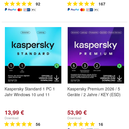
92
167
Kaspersky Standard 1 PC 1
Kaspersky Premium 2026 / 5
Jahr Windows 10 und 11
Geräte / 2 Jahre / KEY (ESD)
13,99 €
53,90 €
Download
Download
56
16