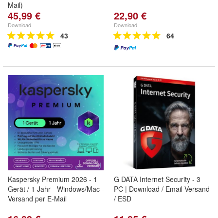
Mail)
45,99 €
22,90 €
Download
Download
43
64
Kaspersky Premium 2026 - 1
G DATA Internet Security - 3
Gerät / 1 Jahr - Windows/Mac -
PC | Download / Email-Versand
Versand per E-Mail
/ ESD