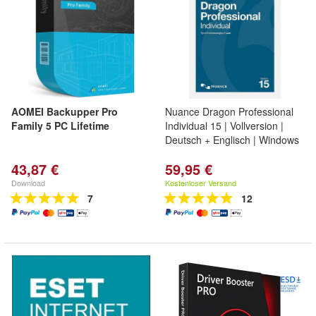
AOMEI Backupper Pro
Nuance Dragon Professional
Family 5 PC Lifetime
Individual 15 | Vollversion |
Deutsch + Englisch | Windows
43,87 €
59,95 €
Download
Kostenloser Versand
7
12