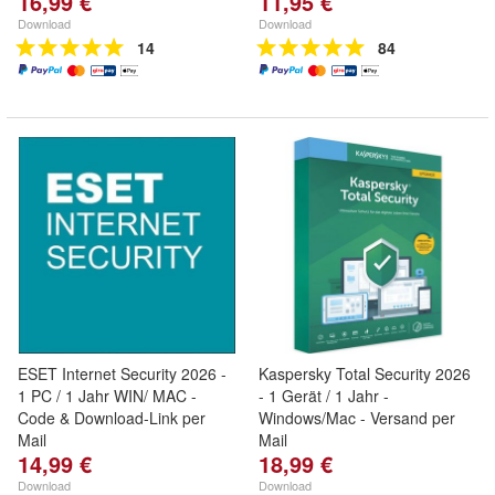
16,99 €
11,95 €
Download
Download
14
84
ESET Internet Security 2026 -
Kaspersky Total Security 2026
1 PC / 1 Jahr WIN/ MAC -
- 1 Gerät / 1 Jahr -
Code & Download-Link per
Windows/Mac - Versand per
Mail
Mail
14,99 €
18,99 €
Download
Download