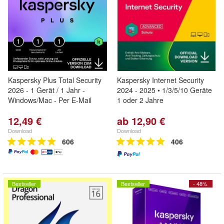
Kaspersky Plus Total Security
Kaspersky Internet Security
2026 - 1 Gerät / 1 Jahr -
2024 - 2025 • 1/3/5/10 Geräte
Windows/Mac - Per E-Mail
1 oder 2 Jahre
12,49 €
ab 12,90 €
Download
Download
606
406
Bestseller
Bestseller
- 48%