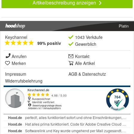
Artikelbeschreibung anzeigen
Platin
Keychannel
1043 Verkäufe
99% positiv
Gewerblich
Anrufen
Kontakt
Merken
Alle Artikel
Impressum
AGB
&
Datenschutz
Widerrufsbelehrung