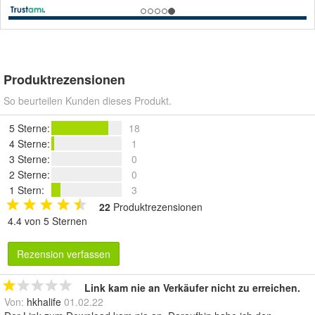
Produktrezensionen
So beurteilen Kunden dieses Produkt.
5 Sterne
:
18
4 Sterne
:
1
3 Sterne
:
0
2 Sterne
:
0
1 Stern
:
3
22
Produktrezensionen
4.4 von 5 Sternen
Rezension verfassen
Link kam nie an Verkäufer nicht zu erreichen.
Von:
hkhalife
01.02.22