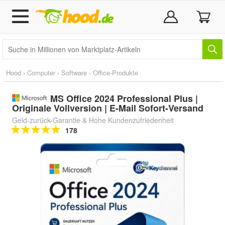
Hood
›
Computer
›
Software
›
Office-Produkte
MS Office 2024 Professional Plus |
Originale Vollversion | E-Mail Sofort-Versand
Geld-zurück-Garantie & Hohe Kundenzufriedenheit
178