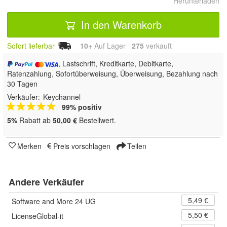
Herunterladen
In den Warenkorb
Sofort lieferbar
10+
Auf Lager
275
 verkauft
, Lastschrift, Kreditkarte, Debitkarte,
Ratenzahlung, Sofortüberweisung, Überweisung, Bezahlung nach
30 Tagen
Verkäufer:
Keychannel
99% positiv
5%
Rabatt ab
50,00 €
Bestellwert.
Merken
Preis vorschlagen
Teilen
Andere Verkäufer
5,49 €
Software and More 24 UG
5,50 €
LicenseGlobal-it