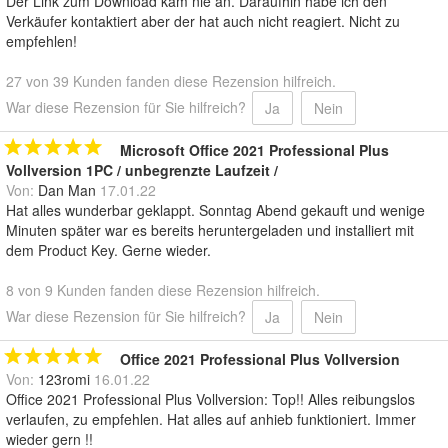
Der Link zum Download kam nie an. Daraufhin habe ich den
Verkäufer kontaktiert aber der hat auch nicht reagiert. Nicht zu
empfehlen!
27 von 39 Kunden fanden diese Rezension hilfreich.
War diese Rezension für Sie hilfreich?
Ja
Nein
Microsoft Office 2021 Professional Plus
Vollversion 1PC / unbegrenzte Laufzeit /
Von:
Dan Man
17.01.22
Hat alles wunderbar geklappt. Sonntag Abend gekauft und wenige
Minuten später war es bereits heruntergeladen und installiert mit
dem Product Key. Gerne wieder.
8 von 9 Kunden fanden diese Rezension hilfreich.
War diese Rezension für Sie hilfreich?
Ja
Nein
Office 2021 Professional Plus Vollversion
Von:
123romi
16.01.22
Office 2021 Professional Plus Vollversion: Top!! Alles reibungslos
verlaufen, zu empfehlen. Hat alles auf anhieb funktioniert. Immer
wieder gern !!