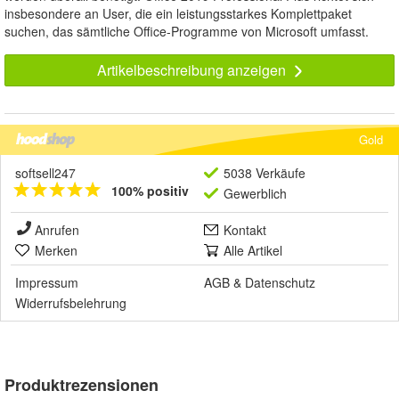
insbesondere an User, die ein leistungsstarkes Komplettpaket
suchen, das sämtliche Office-Programme von Microsoft umfasst.
Artikelbeschreibung anzeigen
Gold
softsell247
5038 Verkäufe
100% positiv
Gewerblich
Anrufen
Kontakt
Merken
Alle Artikel
Impressum
AGB
&
Datenschutz
Widerrufsbelehrung
Produktrezensionen