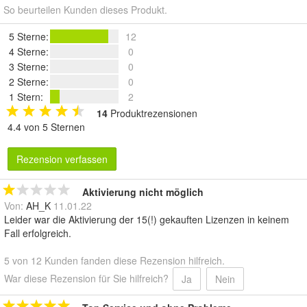
So beurteilen Kunden dieses Produkt.
5 Sterne
:
12
4 Sterne
:
0
3 Sterne
:
0
2 Sterne
:
0
1 Stern
:
2
14
Produktrezensionen
4.4 von 5 Sternen
Rezension verfassen
Aktivierung nicht möglich
Von:
AH_K
11.01.22
Leider war die Aktivierung der 15(!) gekauften Lizenzen in keinem
Fall erfolgreich.
5 von 12 Kunden fanden diese Rezension hilfreich.
War diese Rezension für Sie hilfreich?
Ja
Nein