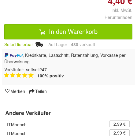
4,40 €
inkl. MwSt.
Herunterladen
In den Warenkorb
Sofort lieferbar
Auf Lager
430
 verkauft
, Kreditkarte, Lastschrift, Ratenzahlung, Vorkasse per
Überweisung
Verkäufer:
softsell247
100% positiv
Merken
Teilen
Andere Verkäufer
2,99 €
ITMoench
2,99 €
ITMoench