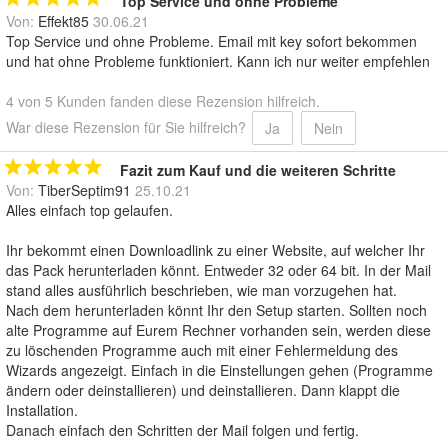
Top Service und ohne Probleme
Von:
Effekt85
30.06.21
Top Service und ohne Probleme. Email mit key sofort bekommen
und hat ohne Probleme funktioniert. Kann ich nur weiter empfehlen
4 von 5 Kunden fanden diese Rezension hilfreich.
War diese Rezension für Sie hilfreich?
Ja
Nein
Fazit zum Kauf und die weiteren Schritte
Von:
TiberSeptim91
25.10.21
Alles einfach top gelaufen.
Ihr bekommt einen Downloadlink zu einer Website, auf welcher Ihr
das Pack herunterladen könnt. Entweder 32 oder 64 bit. In der Mail
stand alles ausführlich beschrieben, wie man vorzugehen hat.
Nach dem herunterladen könnt Ihr den Setup starten. Sollten noch
alte Programme auf Eurem Rechner vorhanden sein, werden diese
zu löschenden Programme auch mit einer Fehlermeldung des
Wizards angezeigt. Einfach in die Einstellungen gehen (Programme
ändern oder deinstallieren) und deinstallieren. Dann klappt die
Installation.
Danach einfach den Schritten der Mail folgen und fertig.