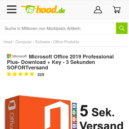
Hood
›
Computer
›
Software
›
Office-Produkte
Microsoft Office 2019 Professional
Plus- Download + Key - 3 Sekunden
SOFORTversand
325