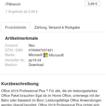
3,99 €
ITMoench
7 Angebote ab 2,99 €
Produktdetails
Zahlung, Versand & Rückgabe
Artikelmerkmale
Zustand:
Neu
GTIN / EAN:
0760947037421
Marke:
Microsoft
Hersteller Nr.:
pp19-24
Medium
:
Download
Kurzbeschreibung
Office 2019 Professional Plus ? Für alle, die ein leistungsstarkes
Office Paket brauchen Egal ob im Home Office, unterwegs mit der
Bahn oder klassisch im Büro: Leistungsfähige Office Anwendungen
werden überall benötigt. Office 2019 Professional Plus richtet sich