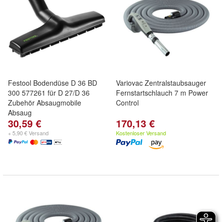
Festool Bodendüse D 36 BD
Variovac Zentralstaubsauger
300 577261 für D 27/D 36
Fernstartschlauch 7 m Power
Zubehör Absaugmobile
Control
Absaug
30,59 €
170,13 €
+ 5,90 € Versand
Kostenloser Versand