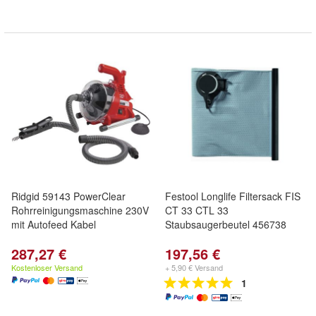
Ridgid 59143 PowerClear
Festool Longlife Filtersack FIS
Rohrreinigungsmaschine 230V
CT 33 CTL 33
mit Autofeed Kabel
Staubsaugerbeutel 456738
287,27 €
197,56 €
Kostenloser Versand
+ 5,90 € Versand
1