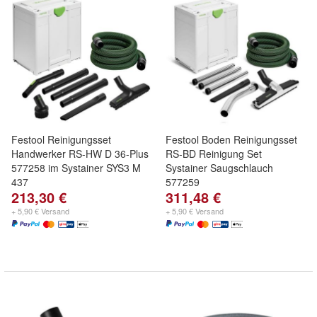
Festool Reinigungsset
Festool Boden Reinigungsset
Handwerker RS-HW D 36-Plus
RS-BD Reinigung Set
577258 im Systainer SYS3 M
Systainer Saugschlauch
437
577259
213,30 €
311,48 €
+ 5,90 € Versand
+ 5,90 € Versand