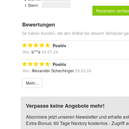
1 Stern:
Rezension verfas
Bewertungen
So haben Kunden, die den Artikel bei diesem Verkäufer ge
Positiv
Von:
b***e
03.07.24
Positiv
Von:
Alexander Schechinger
29.03.24
Mehr...
Verpasse keine Angebote mehr!
Abonniere jetzt unseren Newsletter und erhalte ex
Extra-Bonus: 60 Tage Nextory kostenlos - Zugriff 