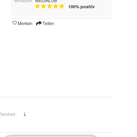
Verkäufer
MEDIALUB
100% positiv
Merken
Teilen
einheit
:
L