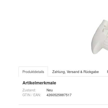
Produktdetails
Zahlung, Versand & Rückgabe
Artikelmerkmale
Zustand:
Neu
GTIN / EAN:
4260525887517