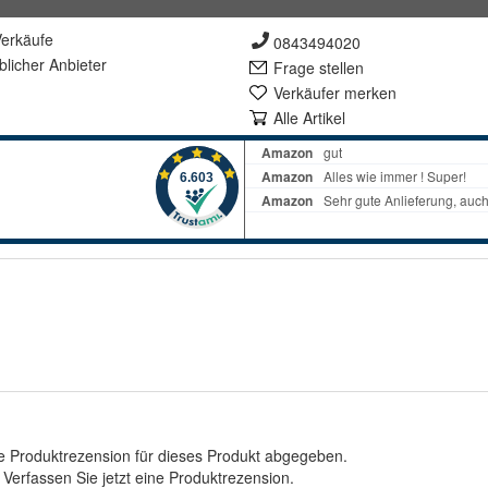
erkäufe
0843494020
lich
er Anbieter
Frage stellen
Verkäufer merken
Alle Artikel
e Produktrezension für dieses Produkt abgegeben.
.
Verfassen Sie jetzt eine Produktrezension
.