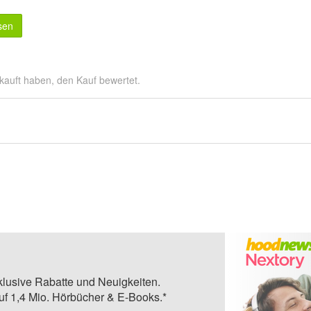
sen
kauft haben, den Kauf bewertet.
klusive Rabatte und Neuigkeiten.
auf 1,4 Mio. Hörbücher & E-Books.*