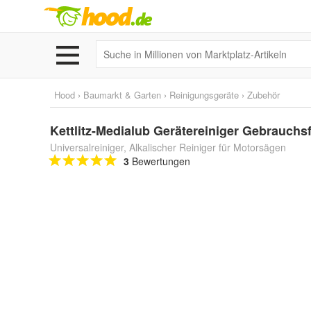
Hood
›
Baumarkt & Garten
›
Reinigungsgeräte
›
Zubehör
Kettlitz-Medialub Gerätereiniger Gebrauchsf
Universalreiniger, Alkalischer Reiniger für Motorsägen
3
Bewertungen