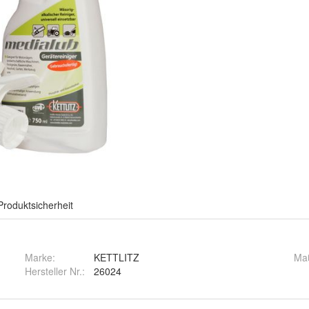
Produktsicherheit
Marke:
KETTLITZ
Maß
Hersteller Nr.:
26024