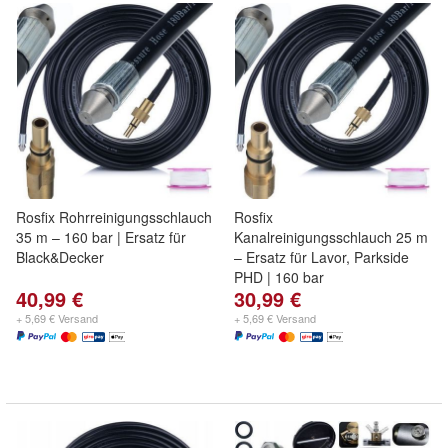
Rosfix Rohrreinigungsschlauch
Rosfix
35 m – 160 bar | Ersatz für
Kanalreinigungsschlauch 25 m
Black&Decker
– Ersatz für Lavor, Parkside
PHD | 160 bar
40,99 €
30,99 €
+ 5,69 € Versand
+ 5,69 € Versand