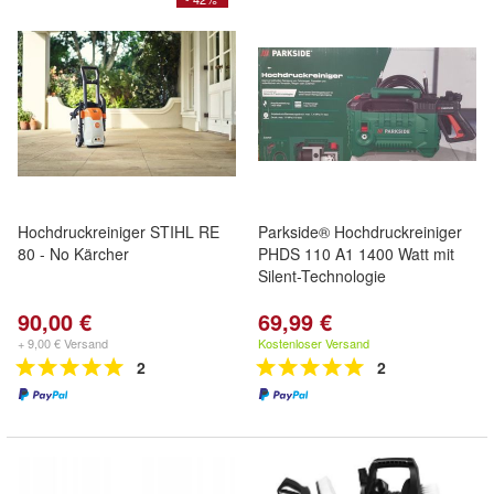
Hochdruckreiniger STIHL RE
Parkside® Hochdruckreiniger
80 - No Kärcher
PHDS 110 A1 1400 Watt mit
Silent-Technologie
90,00 €
69,99 €
+ 9,00 € Versand
Kostenloser Versand
2
2