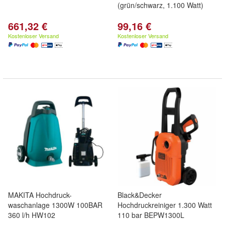
(grün/schwarz, 1.100 Watt)
661,32 €
99,16 €
Kostenloser Versand
Kostenloser Versand
MAKITA Hochdruck-
Black&Decker
waschanlage 1300W 100BAR
Hochdruckreiniger 1.300 Watt
360 l/h HW102
110 bar BEPW1300L