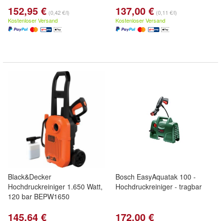
152,95 €
137,00 €
(0,42 €/l)
(0,11 €/l)
Kostenloser Versand
Kostenloser Versand
Black&Decker
Bosch EasyAquatak 100 -
Hochdruckreiniger 1.650 Watt,
Hochdruckreiniger - tragbar
120 bar BEPW1650
145,64 €
172,00 €