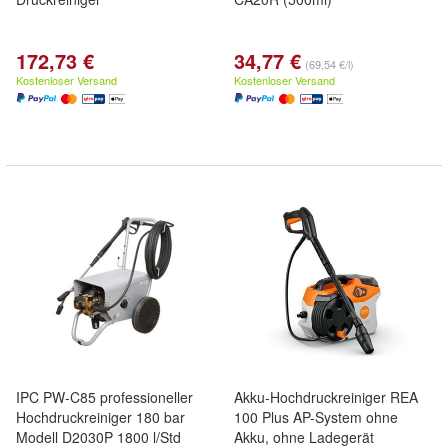
172,73 €
34,77 €
(69,54 €/l)
Kostenloser Versand
Kostenloser Versand
IPC PW-C85 professioneller
Akku-Hochdruckreiniger REA
Hochdruckreiniger 180 bar
100 Plus AP-System ohne
Modell D2030P 1800 l/Std
Akku, ohne Ladegerät