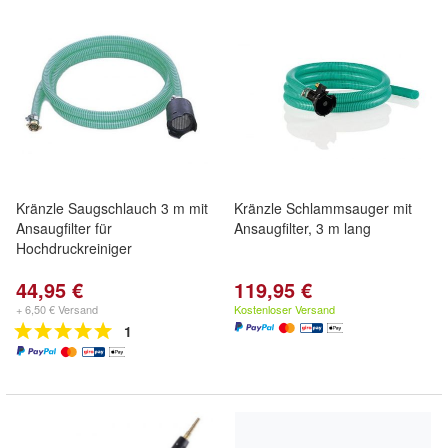
Kränzle Saugschlauch 3 m mit
Kränzle Schlammsauger mit
Ansaugfilter für
Ansaugfilter, 3 m lang
Hochdruckreiniger
44,95 €
119,95 €
+ 6,50 € Versand
Kostenloser Versand
1