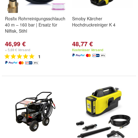
Rosfix Rohrreinigungsschlauch
Smoby Kärcher
40 m – 160 bar | Ersatz für
Hochdruckreiniger K 4
Nilfisk, Stihl
46,99 €
48,77 €
+ 5,69 € Versand
Kostenloser Versand
1