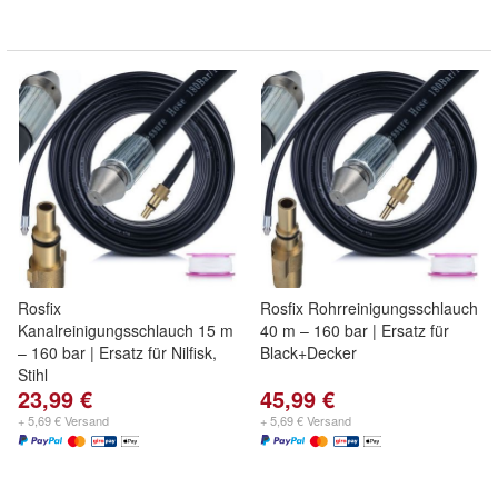
Rosfix
Rosfix Rohrreinigungsschlauch
Kanalreinigungsschlauch 15 m
40 m – 160 bar | Ersatz für
– 160 bar | Ersatz für Nilfisk,
Black+Decker
Stihl
23,99 €
45,99 €
+ 5,69 € Versand
+ 5,69 € Versand