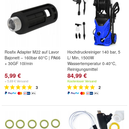
Rosfix Adapter M22 auf Lavor
Hochdruckreiniger 140 bar, 5
Bajonett – 160bar 60°C | PA66
L/ Min, 1500W
+ 30GF 10l/min
Wassertemperatur 0-40°C,
Reinigungsmittel
5,99 €
84,99 €
+ 5,69 € Versand
Kostenloser Versand
3
2