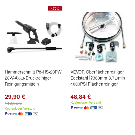
- 75%
Hammerschmitt P8-HS-20PW
VEVOR Oberflächenreiniger
20-V-Akku-Druckreiniger
Edelstahl Ï?380mm 3,7L/min
Reinigungsmitteln
4000PSI Flächenreiniger
29,90 €
48,84 €
Kostenloser Versand
119,95 €
Kostenloser Versand