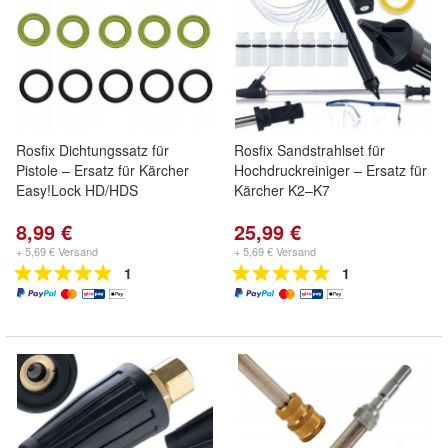
Rosfix Dichtungssatz für
Rosfix Sandstrahlset für
Pistole – Ersatz für Kärcher
Hochdruckreiniger – Ersatz für
Easy!Lock HD/HDS
Kärcher K2–K7
8,99 €
25,99 €
+ 5,69 € Versand
+ 5,69 € Versand
1
1