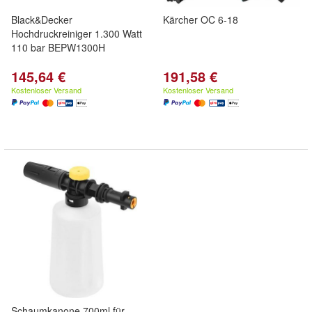
Black&Decker
Kärcher OC 6-18
Hochdruckreiniger 1.300 Watt
110 bar BEPW1300H
145,64 €
191,58 €
Kostenloser Versand
Kostenloser Versand
Schaumkanone 700ml für