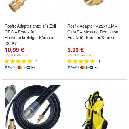
Rosfix Adapterlanze 1/4 Zoll
Rosfix Adapter M22x1,5M–
QRC – Ersatz für
G1/4F – Messing Reduktion |
Hochdruckreiniger Kärcher
Ersatz für Karcher/Kranzle
K2–K7
10,99 €
5,99 €
+ 5,69 € Versand
+ 5,69 € Versand
1
1