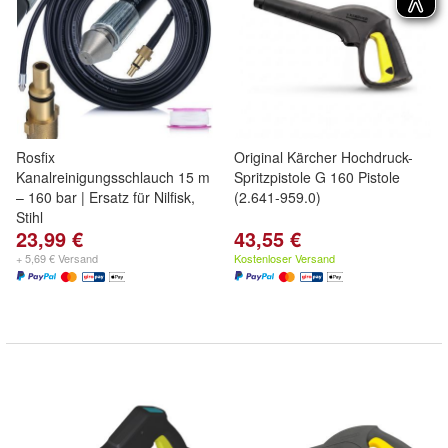
Rosfix
Original Kärcher Hochdruck-
Kanalreinigungsschlauch 15 m
Spritzpistole G 160 Pistole
– 160 bar | Ersatz für Nilfisk,
(2.641-959.0)
Stihl
23,99 €
43,55 €
+ 5,69 € Versand
Kostenloser Versand