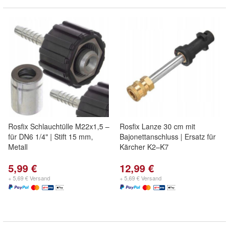
Rosfix Schlauchtülle M22x1,5 –
Rosfix Lanze 30 cm mit
für DN6 1/4" | Stift 15 mm,
Bajonettanschluss | Ersatz für
Metall
Kärcher K2–K7
5,99 €
12,99 €
+ 5,69 € Versand
+ 5,69 € Versand