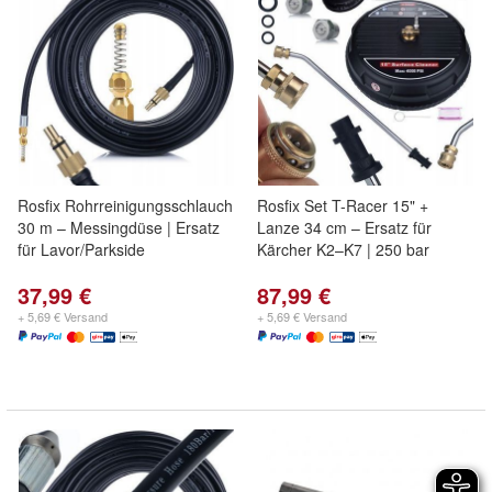
Rosfix Rohrreinigungsschlauch
Rosfix Set T-Racer 15" +
30 m – Messingdüse | Ersatz
Lanze 34 cm – Ersatz für
für Lavor/Parkside
Kärcher K2–K7 | 250 bar
37,99 €
87,99 €
+ 5,69 € Versand
+ 5,69 € Versand