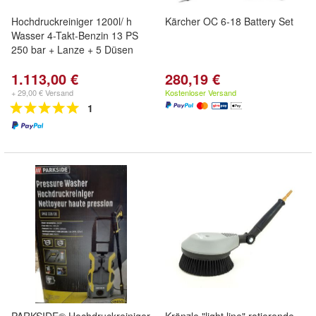
Hochdruckreiniger 1200l/ h
Kärcher OC 6-18 Battery Set
Wasser 4-Takt-Benzin 13 PS
250 bar + Lanze + 5 Düsen
1.113,00 €
280,19 €
+ 29,00 € Versand
Kostenloser Versand
1