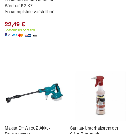
Kärcher K2-K7 -
Schaumpistole verstellbar
22,49 €
Kostenloser Versand
Makita DHW180Z Akku-
Sanitär-Unterhaltsreiniger
Druckreiniger
CA20R (500ml)