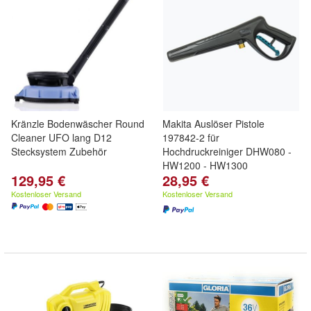
Kränzle Bodenwäscher Round
Makita Auslöser Pistole
Cleaner UFO lang D12
197842-2 für
Stecksystem Zubehör
Hochdruckreiniger DHW080 -
HW1200 - HW1300
129,95 €
28,95 €
Kostenloser Versand
Kostenloser Versand