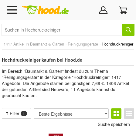
1417 Artikel in
Baumarkt & Garten
›
Reinigungsgeräte
›
Hochdruckreiniger
Hochdruckreiniger kaufen bei Hood.de
Im Bereich "Baumarkt & Garten" findest du zum Thema
"Reinigungsgeräte" in der Kategorie "Hochdruckreiniger" 1417
Angebote. Die Angebote starten bei günstigen 7,68 €. 1406 Artikel
der gefunden Artikel sind Neuware, 11 Angebote kannst du
gebraucht kaufen.
Filter
1
Suche speichern
- 42%