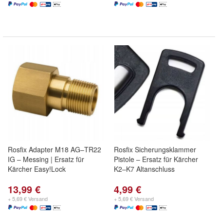
Rosfix Adapter M18 AG–TR22
Rosfix Sicherungsklammer
IG – Messing | Ersatz für
Pistole – Ersatz für Kärcher
Kärcher Easy!Lock
K2–K7 Altanschluss
13,99 €
4,99 €
+ 5,69 € Versand
+ 5,69 € Versand