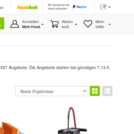
Mit Sicherheit bei
en
Hood einkaufen
Anmelden
Waren-
Merk-
Mein Hood
korb
zettel
357 Angebote. Die Angebote starten bei günstigen 7,13 €.