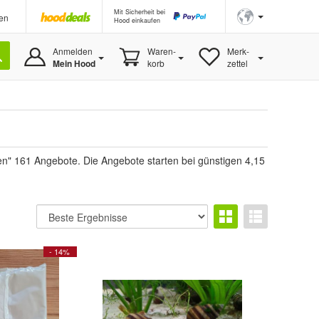
Mit Sicherheit bei
en
Hood einkaufen
Anmelden
Waren-
Merk-
Mein Hood
korb
zettel
en" 161 Angebote. Die Angebote starten bei günstigen 4,15
- 14%