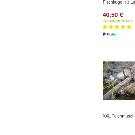
Fischkugel 13 Li
40,50 €
Kostenloser Versand
XXL Teichmusch