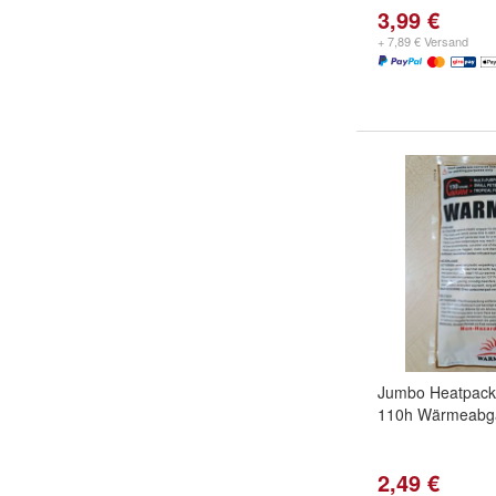
3,99 €
+ 7,89 € Versand
Jumbo Heatpack 
110h Wärmeabg
2,49 €