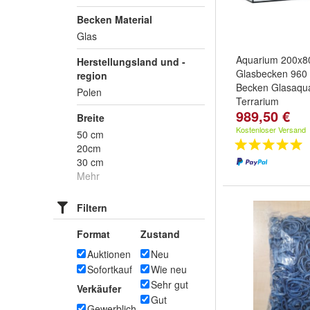
Becken Material
Glas
Aquarium 200x
Herstellungsland und -
Glasbecken 960 L
region
Becken Glasaqu
Polen
Terrarium
989,50 €
Breite
Kostenloser Versand
50 cm
20cm
30 cm
Mehr
Filtern
Format
Zustand
Auktionen
Neu
Sofortkauf
Wie neu
Sehr gut
Verkäufer
Gut
Gewerblich