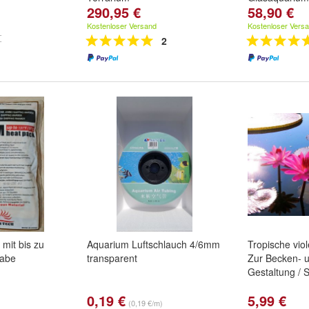
290,95 €
58,90 €
Kostenloser Versand
Kostenloser Vers
2
mit bis zu
Aquarium Luftschlauch 4/6mm
Tropische viol
abe
transparent
Zur Becken- 
Gestaltung / 
0,19 €
5,99 €
(0,19 €/m)