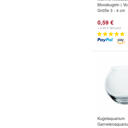
Mooskugeln ( Voll
Größe 3 - 4 cm
0,59 €
+ 4,90 € Versand
Kugelaquarium
Garnelenaquariu