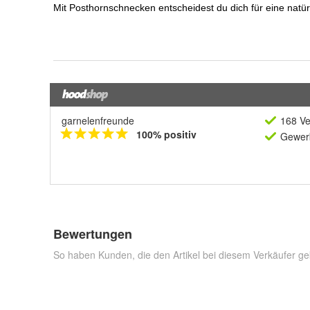
garnelenfreunde
168 Ve
100% positiv
Gewerb
Bewertungen
So haben Kunden, die den Artikel bei diesem Verkäufer ge
Positiv
Von:
Gerhard Uhrig
08.08.26