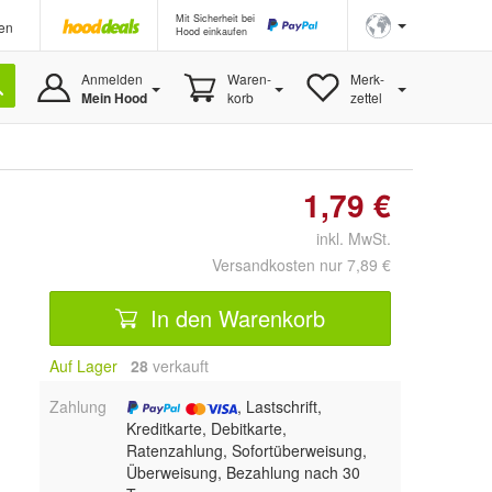
Mit Sicherheit bei
en
Hood einkaufen
Anmelden
Waren-
Merk-
Mein Hood
korb
zettel
1,79 €
inkl. MwSt.
Versandkosten nur 7,89 €
In den Warenkorb
Auf Lager
28
 verkauft
Zahlung
, Lastschrift,
Kreditkarte, Debitkarte,
Ratenzahlung, Sofortüberweisung,
Überweisung, Bezahlung nach 30