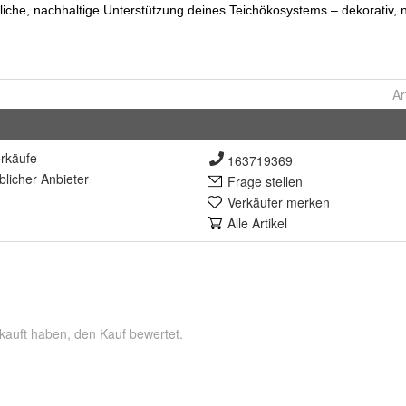
Ar
rkäufe
163719369
lich
er Anbieter
Frage stellen
Verkäufer merken
Alle Artikel
kauft haben, den Kauf bewertet.