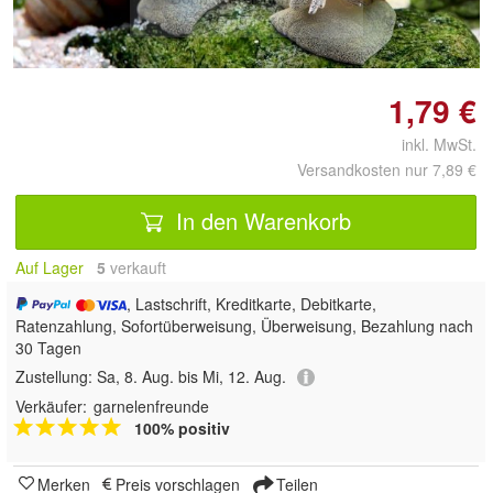
vergrößern
1,79 €
inkl. MwSt.
Versandkosten nur 7,89 €
In den Warenkorb
Auf Lager
5
 verkauft
, Lastschrift, Kreditkarte, Debitkarte,
Ratenzahlung, Sofortüberweisung, Überweisung, Bezahlung nach
30 Tagen
Zustellung:
Sa, 8. Aug. bis Mi, 12. Aug.
Verkäufer:
garnelenfreunde
100% positiv
Merken
Preis vorschlagen
Teilen