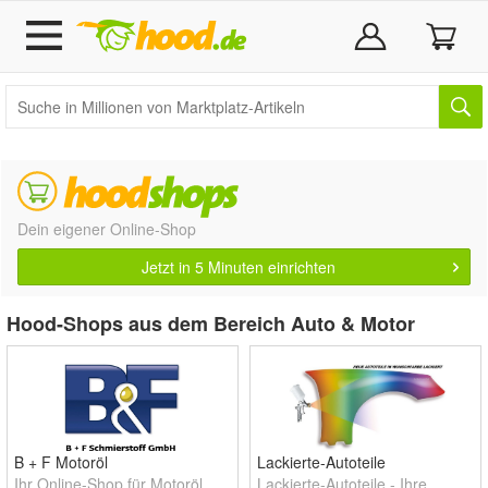
Dein eigener Online-Shop
Jetzt in 5 Minuten einrichten
Hood-Shops aus dem Bereich Auto & Motor
B + F Motoröl
Lackierte-Autoteile
Ihr Online-Shop für Motoröl.
Lackierte-Autoteile - Ihre