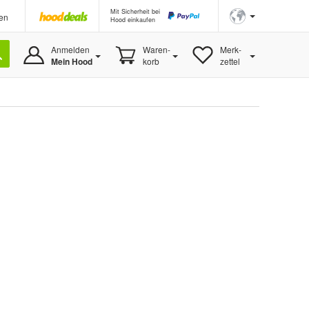
Mit Sicherheit bei
en
Hood einkaufen
Anmelden
Waren-
Merk-
Mein Hood
korb
zettel