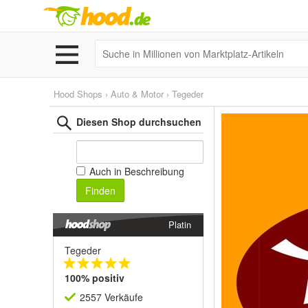
Hood Shops
›
Auto & Motor
›
Tegeder
Diesen Shop durchsuchen
Auch in Beschreibung
Finden
Platin
Tegeder
100% positiv
2557 Verkäufe