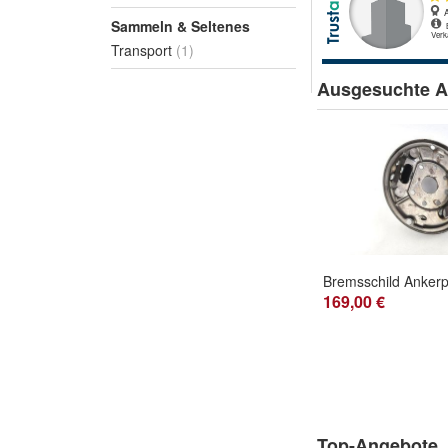
Sammeln & Seltenes
Transport
(1)
Ausgesuchte Ar
169,00 €
Top-Angebote