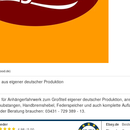
hood.de
)
e aus eigener deutscher Produktion
e für Anhängerfahrwerk zum Großteil eigener deutscher Produktion, a
chubstangen, Handbremshebel, Federspeicher und auch komplette Auflau
oder Beratung brauchen: 03431 - 729 389 - 13.