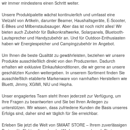
wir immer mindestens einen Schritt weiter.
Unsere Produktpalette wächst kontinuierlich und umfasst eine
Vielzahl von Artikeln, darunter Beamer, Haushaltsgeräte, E-Scooter,
E-Bikes und Milbenstaubsauger. Aber das ist noch nicht alles! Wir
bieten auch Zubehör für Balkonkraftwerke, Solarpanels, Bluetooth-
Lautsprecher und Handyzubehör an. Und für Outdoor-Enthusiasten
haben wir Energiespeicher und Campingzubehör im Angebot.
Um Ihnen die beste Qualität zu gewährleisten, beziehen wir unsere
Produkte ausschließlich direkt von den Produzenten. Dadurch
erhalten wir exklusive Einkaufskonditionen, die wir gerne an unsere
geschätzten Kunden weitergeben. In unserem Sortiment finden Sie
ausschließlich etablierte Markenware von namhaften Herstellern wie
Bluetti, Jimmy, XGIMI, NIU und Hepha.
Unser engagiertes Team steht Ihnen jederzeit zur Verfügung, um
Ihre Fragen zu beantworten und Sie bei Ihren Anliegen zu
unterstützen. Wir wissen, dass zufriedene Kunden die Basis unseres
Erfolgs sind, daher sind wir täglich für Sie erreichbar.
Erleben Sie jetzt die Welt von SMAAT STORE – Ihrem zuverlässigen