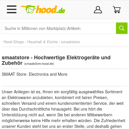
Hood Shops
›
Haushalt & Küche
›
smaatstore
smaatstore - Hochwertige Elektrogeräte und
Zubehör
(
smaatstore.hood.de
)
SMAAT Store- Electronics and More
Unser Anliegen ist es, Ihnen ein sorgfältig ausgewähltes Sortiment
an Elektrowaren anzubieten, kombiniert mit fairen Preisen,
schnellem Versand und einem kundenorientierten Service, der weit
über das Durchschnittliche hinausgeht. Bei uns hört die
Unterstützung nicht auf, wenn Sie bei anderen Mitbewerbern
möglicherweise keine Hilfe mehr erhalten würden. Die Zufriedenheit
unserer Kunden steht bei uns an erster Stelle, und deshalb gehen