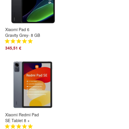
Xiaomi Pad 6
Gravity Grey- 8 GB
+ 256 GB (Grau)
345,51 €
Xiaomi Redmi Pad
SE Tablet 8 +
256GB 11´´ Zoll