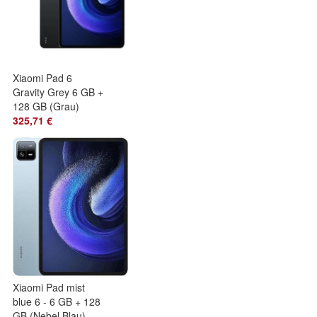
Xiaomi Pad 6
Gravity Grey 6 GB +
128 GB (Grau)
325,71 €
Xiaomi Pad mist
blue 6 - 6 GB + 128
GB (Nebel Blau)