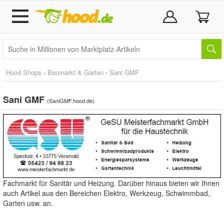
Hood Shops
›
Baumarkt & Garten
›
Sani GMF
Sani GMF
(
SaniGMF.hood.de
)
Fachmarkt für Sanitär und Heizung. Darüber hinaus bieten wir Ihnen
auch Artikel aus den Bereichen Elektro, Werkzeug, Schwimmbad,
Garten usw. an.