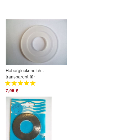
Glockendichtung
Dichtung
Heberglockendichtung
transparent für
Schwab Spülkästen
7,95 €