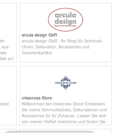
arcula-design GbR
ler
arcula-design GbR - Ihr Shop für Schmuck,
k aus
Uhren, Dekoration, Accessories und
owie
Geschenkartikel
tät an!
crisscross-Store
plated
Willkommen bei crisscross-Store! Entdecken
Sie meine Schmuckstücke, Dekorationen und
Accessoires für Ihr Zuhause. Lassen Sie sich
von meiner Vielfalt inspirieren und finden Sie
Ihren persönlichen Fav