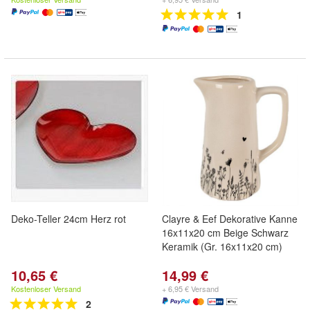
1
Deko-Teller 24cm Herz rot
Clayre & Eef Dekorative Kanne
16x11x20 cm Beige Schwarz
Keramik (Gr. 16x11x20 cm)
10,65 €
14,99 €
Kostenloser Versand
+ 6,95 € Versand
2