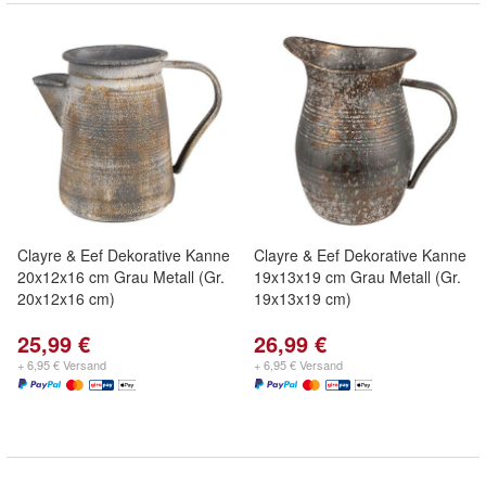
Clayre & Eef Dekorative Kanne
Clayre & Eef Dekorative Kanne
20x12x16 cm Grau Metall (Gr.
19x13x19 cm Grau Metall (Gr.
20x12x16 cm)
19x13x19 cm)
25,99 €
26,99 €
+ 6,95 € Versand
+ 6,95 € Versand