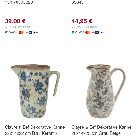
19h 783003297
63643
39,00 €
44,95 €
+ 3,95 € Versand
+ 3,95 € Versand
Clayre & Eef Dekorative Kanne
Clayre & Eef Dekorative Kanne
22x14x22 cm Blau Keramik
20x14x25 cm Grau Beige