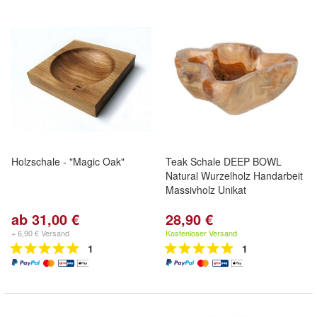
Holzschale - "Magic Oak"
Teak Schale DEEP BOWL
Natural Wurzelholz Handarbeit
Massivholz Unikat
ab 31,00 €
28,90 €
+ 6,90 € Versand
Kostenloser Versand
1
1