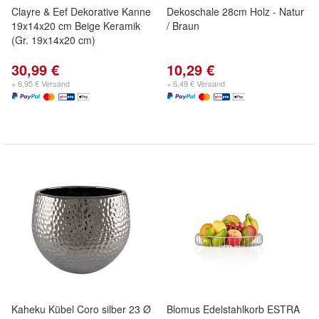
Clayre & Eef Dekorative Kanne
Dekoschale 28cm Holz - Natur
19x14x20 cm Beige Keramik
/ Braun
(Gr. 19x14x20 cm)
30,99 €
10,29 €
+ 6,95 € Versand
+ 6,49 € Versand
Kaheku Kübel Coro silber 23 Ø
Blomus Edelstahlkorb ESTRA