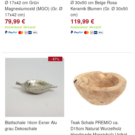
Ø 17x42 cm Grün
Ø 30x50 cm Beige Rosa
Magnesiumoxid (MGO) (Gr. Ø
Keramik Blumen (Gr. Ø 30x50
17x42 cm)
cm)
79,99 €
119,99 €
Kostenloser Versand
Kostenloser Versand
- 87%
Blattschale 16cm Exner Alu
Teak Schale PREMIO ca.
grau Dekoschale
D15cm Natural Wurzelholz
Handmade Massivholz Unikat