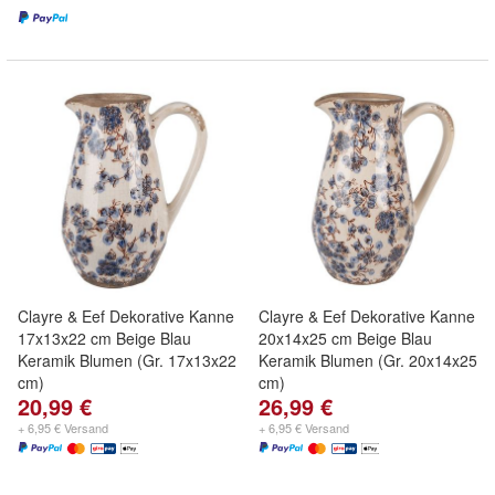
Clayre & Eef Dekorative Kanne
Clayre & Eef Dekorative Kanne
17x13x22 cm Beige Blau
20x14x25 cm Beige Blau
Keramik Blumen (Gr. 17x13x22
Keramik Blumen (Gr. 20x14x25
cm)
cm)
20,99 €
26,99 €
+ 6,95 € Versand
+ 6,95 € Versand