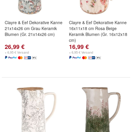
Clayre & Eef Dekorative Kanne
Clayre & Eef Dekorative Kanne
21x14x26 cm Grau Keramik
16x11x18 cm Rosa Beige
Blumen (Gr. 21x14x26 cm)
Keramik Blumen (Gr. 16x12x18
cm)
26,99 €
16,99 €
+ 6,95 € Versand
+ 6,95 € Versand