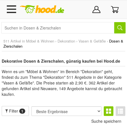
511 Artikel in
Möbel & Wohnen
›
Dekoration
›
Vasen & Gefäße
›
Dosen &
Zierschalen
Dekorative Dosen & Zierschalen, günstig kaufen bei Hood.de
Wenn es um "Möbel & Wohnen" im Bereich "Dekoration" geht,
findest du zum Thema "Dekoration" 511 Angebote in der Kategorie
"Vasen & Gefäße". Die Preise starten ab 2,90 €. 362 Artikel der
gefunden Artikel sind Neuware, 149 Angebote kannst du gebraucht
kaufen.
Filter
1
Suche speichern