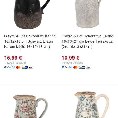
Clayre & Eef Dekorative Kanne
Clayre & Eef Dekorative Kanne
16x12x18 cm Schwarz Braun
16x13x21 cm Beige Terrakotta
Keramik (Gr. 16x12x18 cm)
(Gr. 16x13x21 cm)
15,99 €
10,99 €
+ 6,95 € Versand
+ 6,95 € Versand