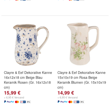
Clayre & Eef Dekorative Kanne
Clayre & Eef Dekorative Kanne
16x12x18 cm Beige Blau
15x10x19 cm Rosa Beige
Keramik Rosen (Gr. 16x12x18
Keramik Blumen (Gr. 15x10x19
cm)
cm)
15,99 €
14,99 €
+ 6,95 € Versand
+ 6,95 € Versand