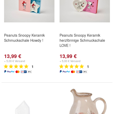
Peanuts Snoopy Keramik
Peanuts Snoopy Keramik
Schmuckschale Howdy !
herzförmige Schmuckschale
LOVE !
13,99 €
13,99 €
+ 5,00 € Versand
+ 5,00 € Versand
1
1