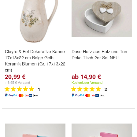
Clayre & Eef Dekorative Kanne
Dose Herz aus Holz und Ton
17x13x22 cm Beige Gelb
Deko Tisch 2er Set NEU
Keramik Blumen (Gr. 17x13x22
cm)
20,99 €
ab 14,90 €
+ 6,95 € Versand
Kostenloser Versand
1
2