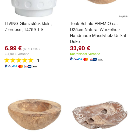
LIVING Glanzstück klein,
Teak Schale PREMIO ca.
Zierdose, 14759 1 St
D25cm Natural Wurzelholz
Handmade Massivholz Unikat
Deko
6,99 €
33,90 €
(6,99 €/Stk)
+ 4,90 € Versand
Kostenloser Versand
1