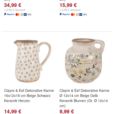
34,99 €
15,99 €
+ 6,95 € Versand
+ 6,95 € Versand
Clayre & Eef Dekorative Kanne
Clayre & Eef Dekorative Kanne
16x12x18 cm Beige Schwarz
Ø 12x14 cm Beige Gelb
Keramik Herzen
Keramik Blumen (Gr. Ø 12x14
cm)
14,99 €
9,99 €