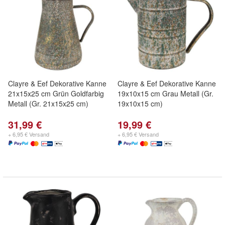
Clayre & Eef Dekorative Kanne
Clayre & Eef Dekorative Kanne
21x15x25 cm Grün Goldfarbig
19x10x15 cm Grau Metall (Gr.
Metall (Gr. 21x15x25 cm)
19x10x15 cm)
31,99 €
19,99 €
+ 6,95 € Versand
+ 6,95 € Versand