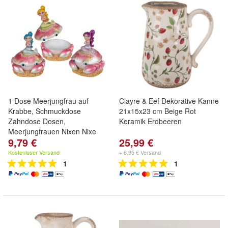
1 Dose Meerjungfrau auf
Clayre & Eef Dekorative Kanne
Krabbe, Schmuckdose
21x15x23 cm Beige Rot
Zahndose Dosen,
Keramik Erdbeeren
Meerjungfrauen Nixen Nixe
9,79 €
25,99 €
Kostenloser Versand
+ 6,95 € Versand
1
1