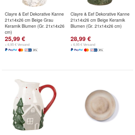
Clayre & Eef Dekorative Kanne
Clayre & Eef Dekorative Kanne
21x14x26 cm Beige Grau
21x14x26 cm Beige Keramik
Keramik Blumen (Gr. 21x14x26
Blumen (Gr. 21x14x26 cm)
cm)
25,99 €
28,99 €
+ 6,95 € Versand
+ 6,95 € Versand