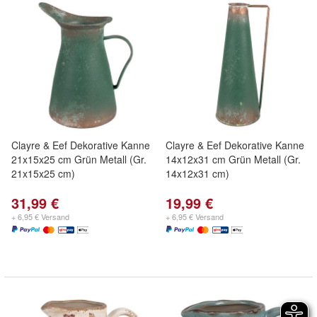
Clayre & Eef Dekorative Kanne
Clayre & Eef Dekorative Kanne
21x15x25 cm Grün Metall (Gr.
14x12x31 cm Grün Metall (Gr.
21x15x25 cm)
14x12x31 cm)
31,99 €
19,99 €
+ 6,95 € Versand
+ 6,95 € Versand