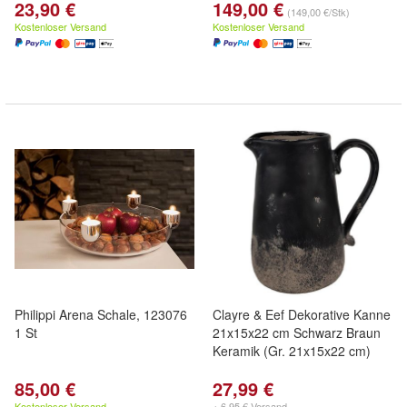
23,90 €
149,00 €
(149,00 €/Stk)
Kostenloser Versand
Kostenloser Versand
Philippi Arena Schale, 123076
Clayre & Eef Dekorative Kanne
1 St
21x15x22 cm Schwarz Braun
Keramik (Gr. 21x15x22 cm)
85,00 €
27,99 €
Kostenloser Versand
+ 6,95 € Versand