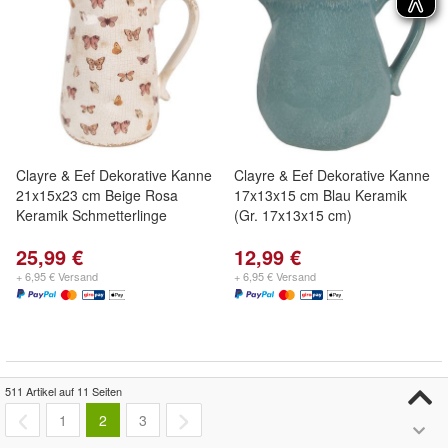
Clayre & Eef Dekorative Kanne
Clayre & Eef Dekorative Kanne
21x15x23 cm Beige Rosa
17x13x15 cm Blau Keramik
Keramik Schmetterlinge
(Gr. 17x13x15 cm)
25,99 €
12,99 €
+ 6,95 € Versand
+ 6,95 € Versand
511 Artikel auf 11 Seiten
1
2
3