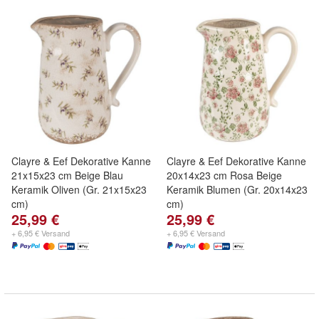
Clayre & Eef Dekorative Kanne
Clayre & Eef Dekorative Kanne
21x15x23 cm Beige Blau
20x14x23 cm Rosa Beige
Keramik Oliven (Gr. 21x15x23
Keramik Blumen (Gr. 20x14x23
cm)
cm)
25,99 €
25,99 €
+ 6,95 € Versand
+ 6,95 € Versand