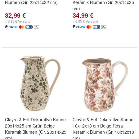
Blumen (Gr. 22x14x22 cm)
Keramik Blumen (Gr. 20x14x25
cm)
32,99 €
34,99 €
+ 6,95 € Versand
+ 6,95 € Versand
Clayre & Eef Dekorative Kanne
Clayre & Eef Dekorative Kanne
20x14x25 cm Grün Beige
16x12x18 cm Beige Rosa
Keramik Blumen (Gr. 20x14x25
Keramik Blumen (Gr. 16x12x18
cm)
cm)