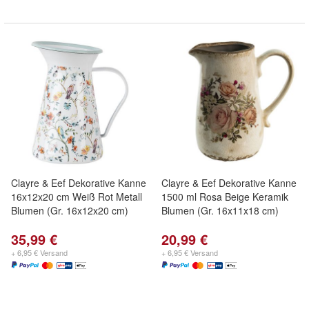
Clayre & Eef Dekorative Kanne
Clayre & Eef Dekorative Kanne
16x12x20 cm Weiß Rot Metall
1500 ml Rosa Beige Keramik
Blumen (Gr. 16x12x20 cm)
Blumen (Gr. 16x11x18 cm)
35,99 €
20,99 €
+ 6,95 € Versand
+ 6,95 € Versand