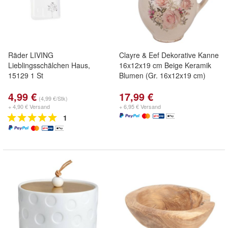
Räder LIVING
Clayre & Eef Dekorative Kanne
Lieblingsschälchen Haus,
16x12x19 cm Beige Keramik
15129 1 St
Blumen (Gr. 16x12x19 cm)
4,99 €
17,99 €
(4,99 €/Stk)
+ 4,90 € Versand
+ 6,95 € Versand
1