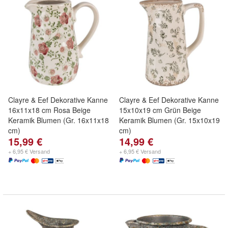
Clayre & Eef Dekorative Kanne
Clayre & Eef Dekorative Kanne
16x11x18 cm Rosa Beige
15x10x19 cm Grün Beige
Keramik Blumen (Gr. 16x11x18
Keramik Blumen (Gr. 15x10x19
cm)
cm)
15,99 €
14,99 €
+ 6,95 € Versand
+ 6,95 € Versand