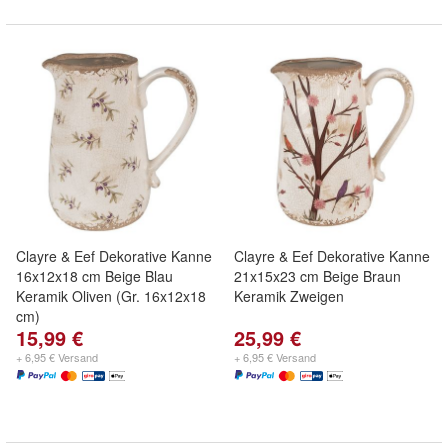
Clayre & Eef Dekorative Kanne
Clayre & Eef Dekorative Kanne
16x12x18 cm Beige Blau
21x15x23 cm Beige Braun
Keramik Oliven (Gr. 16x12x18
Keramik Zweigen
cm)
15,99 €
25,99 €
+ 6,95 € Versand
+ 6,95 € Versand