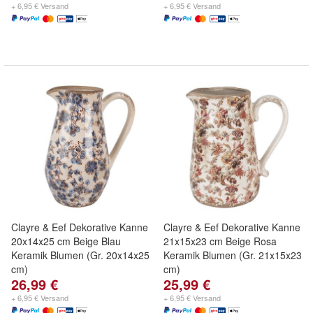
+ 6,95 € Versand
+ 6,95 € Versand
Clayre & Eef Dekorative Kanne
Clayre & Eef Dekorative Kanne
20x14x25 cm Beige Blau
21x15x23 cm Beige Rosa
Keramik Blumen (Gr. 20x14x25
Keramik Blumen (Gr. 21x15x23
cm)
cm)
26,99 €
25,99 €
+ 6,95 € Versand
+ 6,95 € Versand