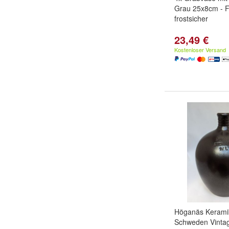
Grau 25x8cm - F
frostsicher
23,49 €
Kostenloser Versand
Höganäs Kerami
Schweden Vintag