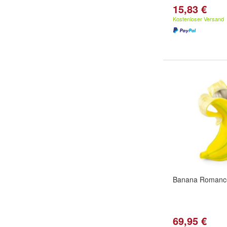
15,83 €
Kostenloser Versand
Banana Romanc
69,95 €