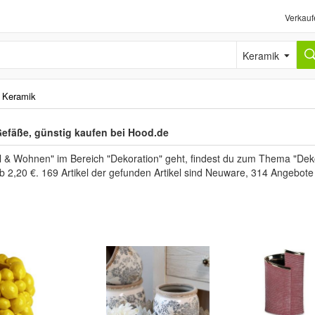
Verkauf
Keramik
›
Keramik
efäße, günstig kaufen bei Hood.de
& Wohnen" im Bereich "Dekoration" geht, findest du zum Thema "Deko
ab 2,20 €. 169 Artikel der gefunden Artikel sind Neuware, 314 Angebot