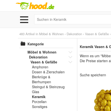
483 Artikel in
Möbel & Wohnen
›
Dekoration
›
Vasen & Gefäße
Kategorie
Keramik Vasen & G
Möbel & Wohnen
Wenn es um "Möbel 
Dekoration
Die Preise starten 
Vasen & Gefäße
Amphoren
Dosen & Zierschalen
Suche speichern
Bierkrüge &
Bierhumpen
Steingut & Steinzeug
Glas
Keramik
Porzellan
Sonstiges