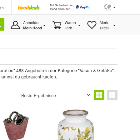
Mit Sicherheit bei
en
Hood einkaufen
Anmelden
Waren-
Merk-
Mein Hood
korb
zettel
ration" 483 Angebote in der Kategorie "Vasen & Gefäße".
e kannst du gebraucht kaufen.