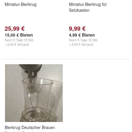
Miniatur-Bierkrug
Miniatur-Bierkrug für
Setzkasten
25,99 €
9,99 €
15,00 € Bieten
4,99 € Bieten
Noch
5 Tage 15 Std.
Noch
5 Tage 15 Std.
+ 6,00 € Versand
+ 5,00 € Versand
Bierkrug Deutscher Brauer-