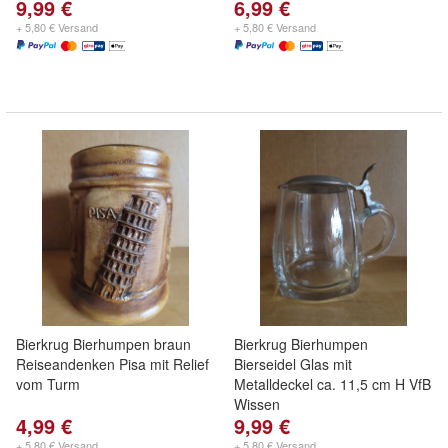
9,99 €
6,99 €
+ 5,80 € Versand
+ 5,80 € Versand
Bierkrug Bierhumpen braun
Bierkrug Bierhumpen
Reiseandenken Pisa mit Relief
Bierseidel Glas mit
vom Turm
Metalldeckel ca. 11,5 cm H VfB
Wissen
4,99 €
9,99 €
+ 5,80 € Versand
+ 5,80 € Versand