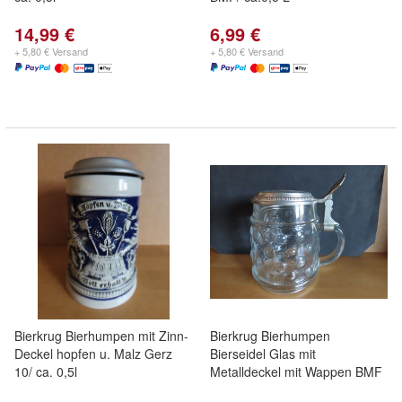
14,99 €
6,99 €
+ 5,80 € Versand
+ 5,80 € Versand
Bierkrug Bierhumpen mit Zinn-
Bierkrug Bierhumpen
Deckel hopfen u. Malz Gerz
Bierseidel Glas mit
10/ ca. 0,5l
Metalldeckel mit Wappen BMF