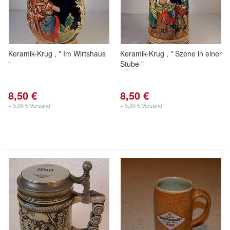
Keramik-Krug , " Im Wirtshaus
Keramik-Krug , " Szene in einer
"
Stube "
8,50 €
8,50 €
+ 5,00 € Versand
+ 5,00 € Versand