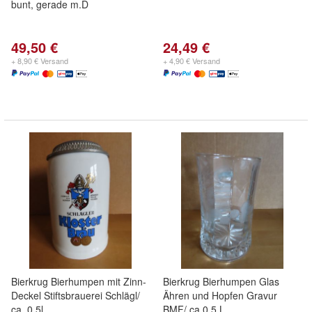
bunt, gerade m.D
49,50 €
24,49 €
+ 8,90 € Versand
+ 4,90 € Versand
Bierkrug Bierhumpen mit Zinn-
Bierkrug Bierhumpen Glas
Deckel Stiftsbrauerei Schlägl/
Ähren und Hopfen Gravur
ca. 0,5l
BMF/ ca.0,5 L