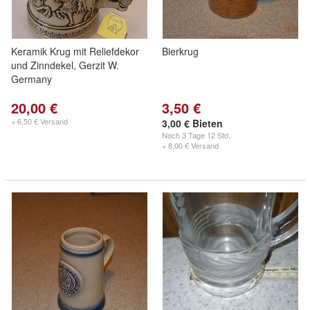
Keramik Krug mit Reliefdekor
Bierkrug
und Zinndekel, Gerzit W.
Germany
20,00 €
3,50 €
+ 6,50 € Versand
3,00 € Bieten
Noch
3 Tage 12 Std.
+ 8,00 € Versand