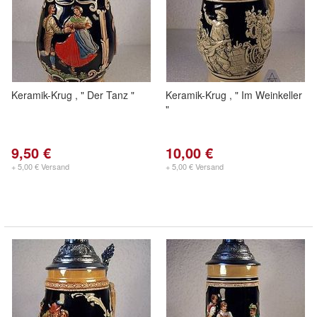
Keramik-Krug , " Der Tanz "
Keramik-Krug , " Im Weinkeller
"
9,50 €
10,00 €
+ 5,00 € Versand
+ 5,00 € Versand