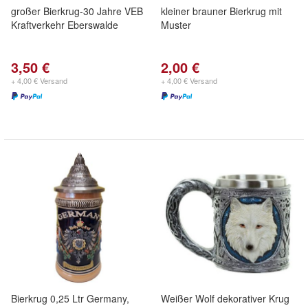
großer Bierkrug-30 Jahre VEB
kleiner brauner Bierkrug mit
Kraftverkehr Eberswalde
Muster
3,50 €
2,00 €
+ 4,00 € Versand
+ 4,00 € Versand
Bierkrug 0,25 Ltr Germany,
Weißer Wolf dekorativer Krug