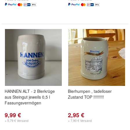
HANNEN ALT - 2 Bierkrüge
Bierhumpen , tadelloser
aus Steingut jeweils 0,5 l
Zustand TOP !!!!!!!!!
Fassungsvermögen
9,99 €
2,95 €
+ 5,79 € Versand
+ 7,90 € Versand