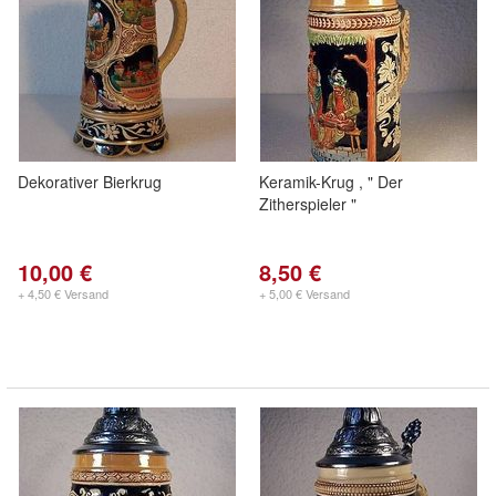
Dekorativer Bierkrug
Keramik-Krug , " Der
Zitherspieler "
10,00 €
8,50 €
+ 4,50 € Versand
+ 5,00 € Versand