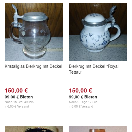
Kristallglas Bierkrug mit Deckel
Bierkrug mit Deckel "Royal
Tettau"
150,00 €
150,00 €
99,00 € Bieten
99,00 € Bieten
Noch
15 Std. 49 Min.
Noch
9 Tage 17 Std.
+ 6,00 € Versand
+ 6,00 € Versand