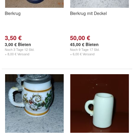
Bierkrug
Bierkrug mit Deckel
3,50 €
50,00 €
3,00 € Bieten
45,00 € Bieten
Noch
3 Tage 12 Std.
Noch
9 Tage 17 Std.
+ 8,00 € Versand
+ 6,00 € Versand