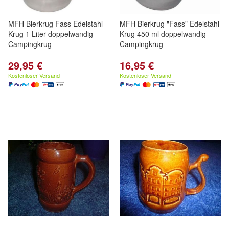
MFH Bierkrug Fass Edelstahl
MFH Bierkrug "Fass" Edelstahl
Krug 1 Liter doppelwandig
Krug 450 ml doppelwandig
Campingkrug
Campingkrug
29,95 €
16,95 €
Kostenloser Versand
Kostenloser Versand