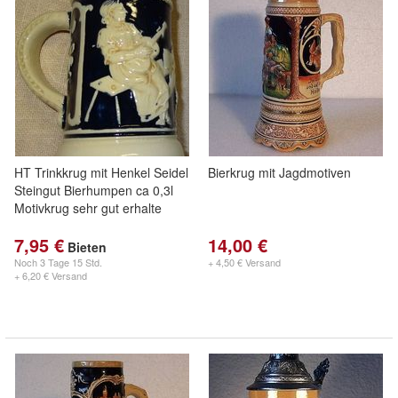
HT Trinkkrug mit Henkel Seidel
Bierkrug mit Jagdmotiven
Steingut Bierhumpen ca 0,3l
Motivkrug sehr gut erhalte
7,95 €
14,00 €
Bieten
Noch
3 Tage 15 Std.
+ 4,50 € Versand
+ 6,20 € Versand