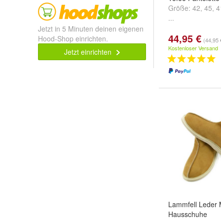
Größe:
42
,
45
,
4
...
Jetzt in 5 Minuten deinen eigenen
44,95 €
Hood-Shop einrichten.
(44,95 
Kostenloser Versand
Jetzt einrichten
Lammfell Leder 
Hausschuhe