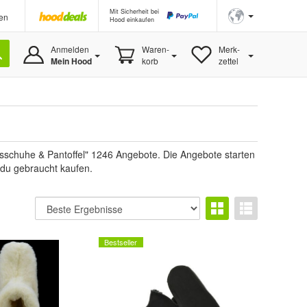
Mit Sicherheit bei
en
Hood einkaufen
Anmelden
Waren-
Merk-
Mein Hood
korb
zettel
sschuhe & Pantoffel" 1246 Angebote. Die Angebote starten
 du gebraucht kaufen.
Bestseller