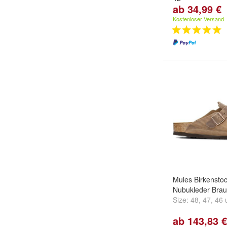
ab 34,99 €
Größe:
36
,
37
,
3
...
Kostenloser Versand
Mules Birkensto
Nubukleder Bra
Size:
48
,
47
,
46
ab 143,83 €