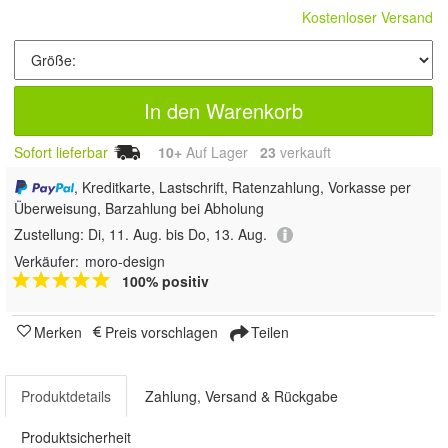
Kostenloser Versand
In den Warenkorb
Sofort lieferbar
10+
Auf Lager
23
 verkauft
, Kreditkarte, Lastschrift, Ratenzahlung, Vorkasse per
Überweisung, Barzahlung bei Abholung
Zustellung:
Di, 11. Aug. bis Do, 13. Aug.
Verkäufer:
moro-design
100% positiv
Merken
Preis vorschlagen
Teilen
Produktdetails
Zahlung, Versand & Rückgabe
Produktsicherheit