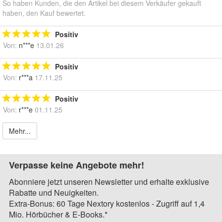
So haben Kunden, die den Artikel bei diesem Verkäufer gekauft
haben, den Kauf bewertet.
Positiv
Von:
n***e
13.01.26
Positiv
Von:
r***a
17.11.25
Positiv
Von:
r***e
01.11.25
Mehr...
Verpasse keine Angebote mehr!
Abonniere jetzt unseren Newsletter und erhalte exklusive
Rabatte und Neuigkeiten.
Extra-Bonus: 60 Tage Nextory kostenlos - Zugriff auf 1,4
Mio. Hörbücher & E-Books.*