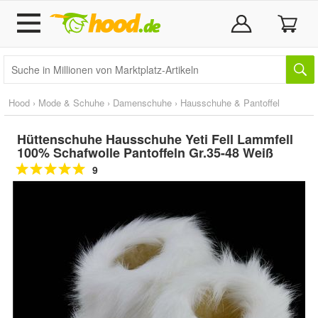
Hood
›
Mode & Schuhe
›
Damenschuhe
›
Hausschuhe & Pantoffel
Hüttenschuhe Hausschuhe Yeti Fell Lammfell
100% Schafwolle Pantoffeln Gr.35-48 Weiß
9