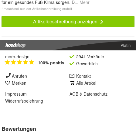
für ein gesundes Fuß Klima sorgen. D
... Mehr
* maschinell aus der Artikelbeschreibung erstellt
Artikelbeschreibung anzeigen
Platin
moro-design
2941 Verkäufe
100% positiv
Gewerblich
Anrufen
Kontakt
Merken
Alle Artikel
Impressum
AGB
&
Datenschutz
Widerrufsbelehrung
Bewertungen