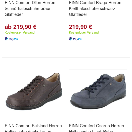
FINN Comfort Dijon Herren
FINN Comfort Braga Herren
Schnürhalbschuhe braun
Kletthalbschuhe schwarz
Glattleder
Glattleder
ab 219,90 €
219,90 €
Kostenloser Versand
Kostenloser Versand
FINN Comfort Falkland Herren
FINN Comfort Osorno Herren
Halbschuhe dunkelbraun
Halbschuhe black Rabo