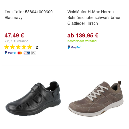
Tom Tailor 538041000600
Waldläufer H-Max Herren
Blau navy
Schnürschuhe schwarz braun
Glattleder Hirsch
47,49 €
ab 139,95 €
+ 2,99 € Versand
Kostenloser Versand
2