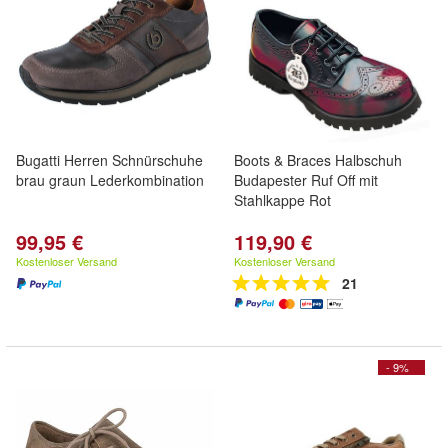
Bugatti Herren Schnürschuhe
Boots & Braces Halbschuh
brau graun Lederkombination
Budapester Ruf Off mit
Stahlkappe Rot
99,95 €
119,90 €
Kostenloser Versand
Kostenloser Versand
21
- 9%