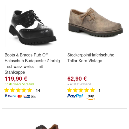
Boots & Braces Rub Off
StockerpointHaferlschuhe
Halbschuh Budapester 2farbig
Tailor Korn Vintage
- schwarz-weiss - mit
Stahlkappe
119,90 €
62,90 €
Kostenloser Versand
+ 4,90 € Versand
14
1