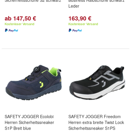
Sicherheitsschuhe S2 schwarz
Business Halbschuhe schwarz
Leder
ab 147,50 €
163,90 €
Kostenloser Versand
Kostenloser Versand
SAFETY JOGGER Ecolobi
SAFETY JOGGER Freedom
Herren Sicherheitssneaker
Herren extra breite Twist Lock
S1P Breit blue
Sicherheitssneaker S1PS