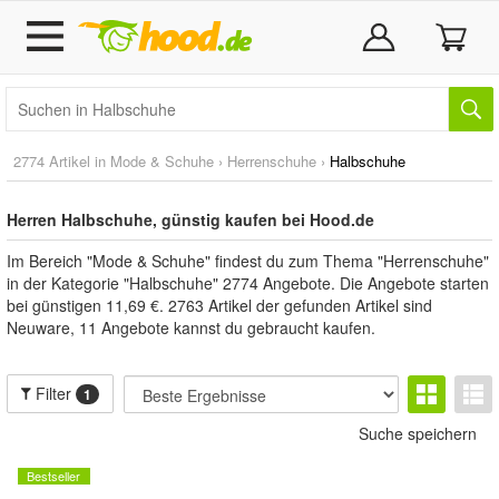
2774 Artikel in
Mode & Schuhe
›
Herrenschuhe
›
Halbschuhe
Herren Halbschuhe, günstig kaufen bei Hood.de
Im Bereich "Mode & Schuhe" findest du zum Thema "Herrenschuhe"
in der Kategorie "Halbschuhe" 2774 Angebote. Die Angebote starten
bei günstigen 11,69 €. 2763 Artikel der gefunden Artikel sind
Neuware, 11 Angebote kannst du gebraucht kaufen.
Filter
1
Suche speichern
Bestseller