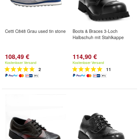
Cetti C848 Grau used tin stone
Boots & Braces 3-Loch
Halbschuh mit Stahlkappe
108,49 €
114,90 €
Kostenloser Versand
Kostenloser Versand
2
11