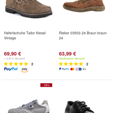
Haferlschuhe Tailor Kiesel
Rieker 03502-24 Braun braun
Vintage
24
69,90 €
63,99 €
+ 4,90 € Versand
Kostenloser Versand
2
2
- 23%