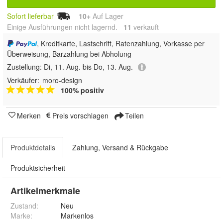
Sofort lieferbar
10+
Auf Lager
Einige Ausführungen nicht lagernd.
11
 verkauft
, Kreditkarte, Lastschrift, Ratenzahlung, Vorkasse per
Überweisung, Barzahlung bei Abholung
Zustellung:
Di, 11. Aug. bis Do, 13. Aug.
Verkäufer:
moro-design
100% positiv
Merken
Preis vorschlagen
Teilen
Produktdetails
Zahlung, Versand & Rückgabe
Produktsicherheit
Artikelmerkmale
Zustand:
Neu
Marke:
Markenlos