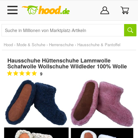
Hood
›
Mode & Schuhe
›
Herrenschuhe
›
Hausschuhe & Pantoffel
Hausschuhe Hüttenschuhe Lammwolle
Schafwolle Wollschuhe Wildleder 100% Wolle
9