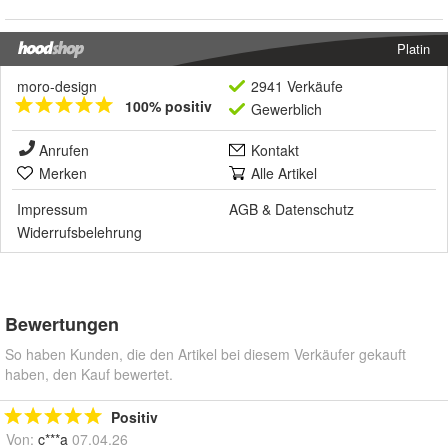
Platin
moro-design
2941 Verkäufe
100% positiv
Gewerblich
Anrufen
Kontakt
Merken
Alle Artikel
Impressum
AGB
&
Datenschutz
Widerrufsbelehrung
Bewertungen
So haben Kunden, die den Artikel bei diesem Verkäufer gekauft
haben, den Kauf bewertet.
Positiv
Von:
c***a
07.04.26