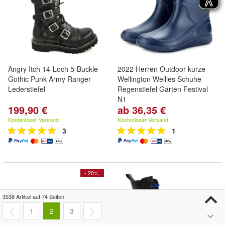
Angry Itch 14-Loch 5-Buckle
2022 Herren Outdoor kurze
Gothic Punk Army Ranger
Wellington Wellies Schuhe
Lederstiefel
Regenstiefel Garten Festival
N1
199,90 €
ab 36,35 €
Kostenloser Versand
Kostenloser Versand
3
1
- 20%
3538 Artikel auf 74 Seiten
1
2
3