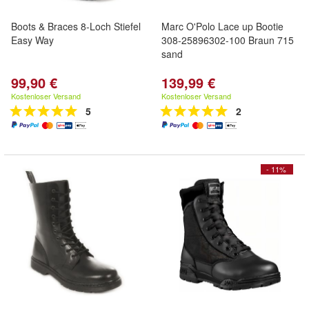
Boots & Braces 8-Loch Stiefel
Marc O'Polo Lace up Bootie
Easy Way
308-25896302-100 Braun 715
sand
99,90 €
139,99 €
Kostenloser Versand
Kostenloser Versand
5
2
- 11%