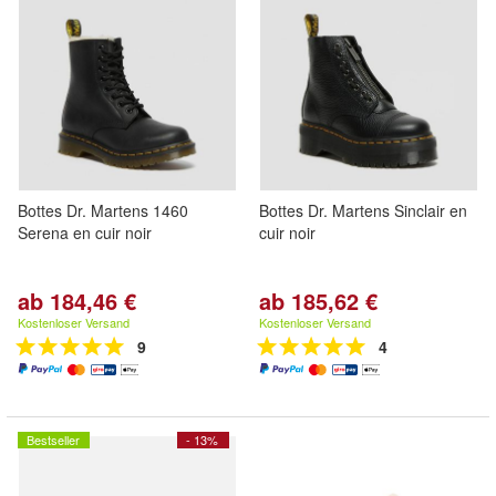
Bottes Dr. Martens 1460
Bottes Dr. Martens Sinclair en
Serena en cuir noir
cuir noir
ab 184,46 €
ab 185,62 €
Kostenloser Versand
Kostenloser Versand
9
4
Bestseller
- 13%