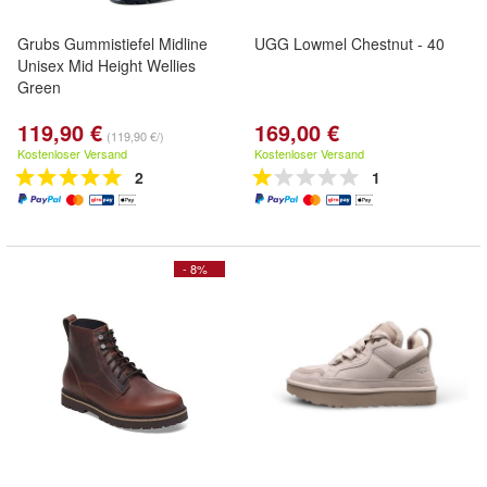
Grubs Gummistiefel Midline
UGG Lowmel Chestnut - 40
Unisex Mid Height Wellies
Green
119,90 €
169,00 €
(119,90 €/)
Kostenloser Versand
Kostenloser Versand
2
1
- 8%