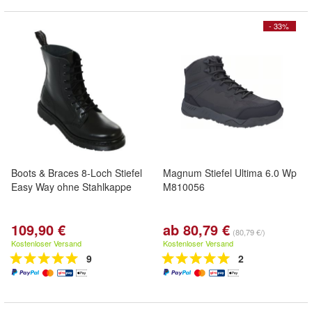
- 33%
Boots & Braces 8-Loch Stiefel
Magnum Stiefel Ultima 6.0 Wp
Easy Way ohne Stahlkappe
M810056
109,90 €
ab 80,79 €
(80,79 €/)
Kostenloser Versand
Kostenloser Versand
9
2