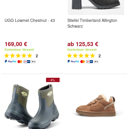
UGG Lowmel Chestnut - 43
Stiefel Timberland Allington
Schwarz
169,00 €
ab 125,53 €
Kostenloser Versand
Kostenloser Versand
2
2
- 4%