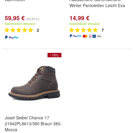
Winter Pantoletten Leicht Eva
59,95 €
14,99 €
(59,95 €/)
Kostenloser Versand
Kostenloser Versand
2
7
- 15%
Josef Seibel Chance 17
21942PL8613/380 Braun 380-
Mocca