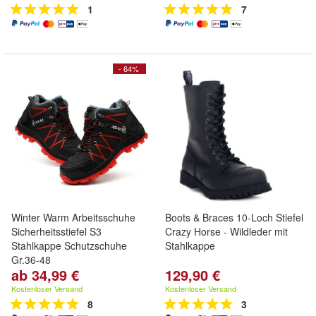
1
7
- 64%
Winter Warm Arbeitsschuhe
Boots & Braces 10-Loch Stiefel
Sicherheitsstiefel S3
Crazy Horse - Wildleder mit
Stahlkappe Schutzschuhe
Stahlkappe
Gr.36-48
ab 34,99 €
129,90 €
Kostenloser Versand
Kostenloser Versand
8
3