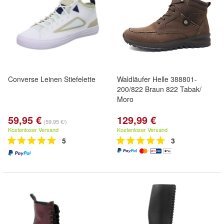
Converse Leinen Stiefelette
Waldläufer Helle 388801-
200/822 Braun 822 Tabak/
Moro
59,95 €
129,99 €
(59,95 €/)
Kostenloser Versand
Kostenloser Versand
5
3