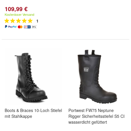
109,99 €
Kostenloser Versand
1
Boots & Braces 10-Loch Stiefel
Portwest FW75 Neptune
mit Stahlkappe
Rigger Sicherheitsstiefel S5 CI
wasserdicht gefüttert