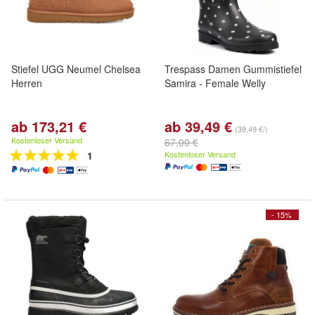
Stiefel UGG Neumel Chelsea
Trespass Damen Gummistiefel
Herren
Samira - Female Welly
ab 173,21 €
ab 39,49 €
(39,49 €/)
Kostenloser Versand
67,00 €
1
Kostenloser Versand
- 15%