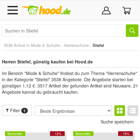
3538 Artikel in
Mode & Schuhe
›
Herrenschuhe
›
Stiefel
Herren Stiefel, günstig kaufen bei Hood.de
Im Bereich "Mode & Schuhe" findest du zum Thema "Herrenschuhe"
in der Kategorie "Stiefel" 3538 Angebote. Die Angebote starten bei
günstigen 1,12 €. 3517 Artikel der gefunden Artikel sind Neuware, 21
Angebote kannst du gebraucht kaufen.
Filter
1
Suche speichern
Bestseller
- 12%
Bestseller
- 19%