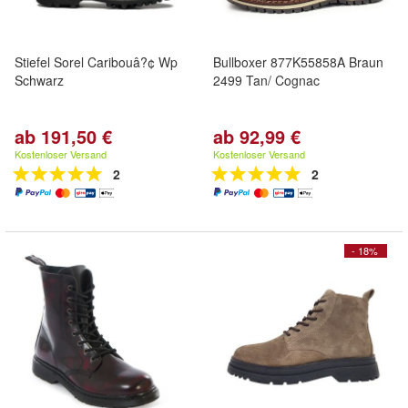
Stiefel Sorel Caribouâ?¢ Wp
Bullboxer 877K55858A Braun
Schwarz
2499 Tan/ Cognac
ab 191,50 €
ab 92,99 €
Kostenloser Versand
Kostenloser Versand
2
2
- 18%