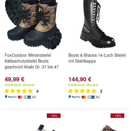
FoxOutdoor Winterstiefel
Boots & Braces 14-Loch Stiefel
Kälteschutzstiefel Boots
mit Stahlkappe
geschnürt khaki Gr. 37 bis 47
49,99 €
144,90 €
Kostenloser Versand
Kostenloser Versand
4
3
- 14%
- 13%