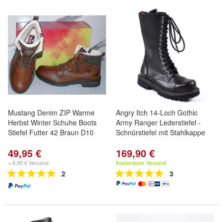
Mustang Denim ZIP Warme
Angry Itch 14-Loch Gothic
Herbst Winter Schuhe Boots
Army Ranger Lederstiefel -
Stiefel Futter 42 Braun D10
Schnürstiefel mit Stahlkappe
49,95 €
169,90 €
+ 6,95 € Versand
Kostenloser Versand
2
3