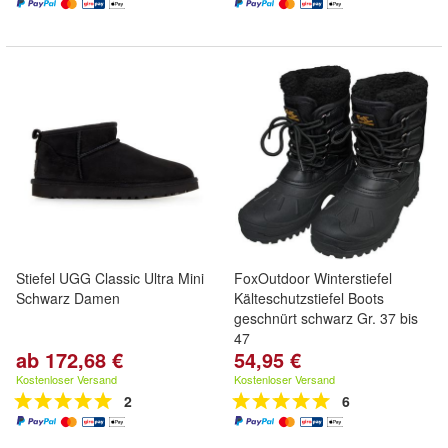
Stiefel UGG Classic Ultra Mini
FoxOutdoor Winterstiefel
Schwarz Damen
Kälteschutzstiefel Boots
geschnürt schwarz Gr. 37 bis
47
ab 172,68 €
54,95 €
Kostenloser Versand
Kostenloser Versand
2
6