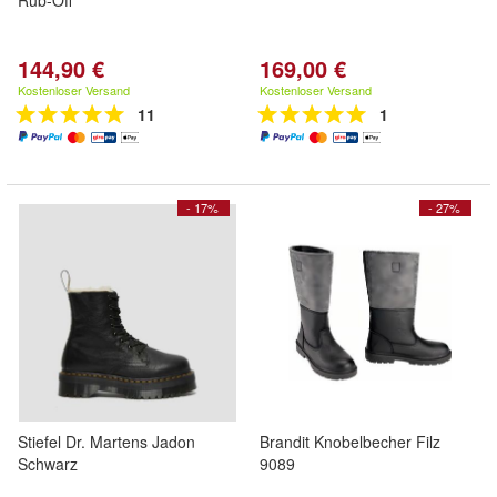
Rub-Off
144,90 €
169,00 €
Kostenloser Versand
Kostenloser Versand
11
1
- 17%
- 27%
Stiefel Dr. Martens Jadon
Brandit Knobelbecher Filz
Schwarz
9089