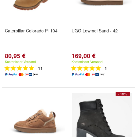
Caterpillar Colorado P1104
UGG Lowmel Sand - 42
80,95 €
169,00 €
Kostenloser Versand
Kostenloser Versand
11
1
- 10%