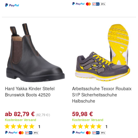
Hard Yakka Kinder Stiefel
Arbeitsschuhe Texxor Roubaix
Brunswick Boots 42520
S1P Sicherheitsschuhe
Halbschuhe
ab 82,79 €
59,98 €
(82,79 €/)
Kostenloser Versand
Kostenloser Versand
1
1