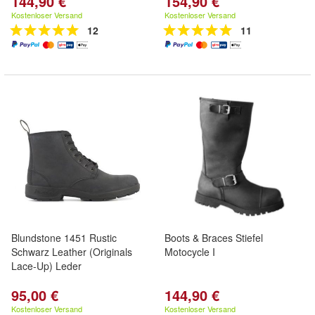
144,90 €
154,90 €
Kostenloser Versand
Kostenloser Versand
12
11
Blundstone 1451 Rustic
Boots & Braces Stiefel
Schwarz Leather (Originals
Motocycle I
Lace-Up) Leder
95,00 €
144,90 €
Kostenloser Versand
Kostenloser Versand