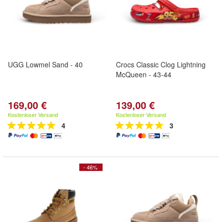
UGG Lowmel Sand - 40
Crocs Classic Clog Lightning
McQueen - 43-44
169,00 €
139,00 €
Kostenloser Versand
Kostenloser Versand
4
3
- 46%