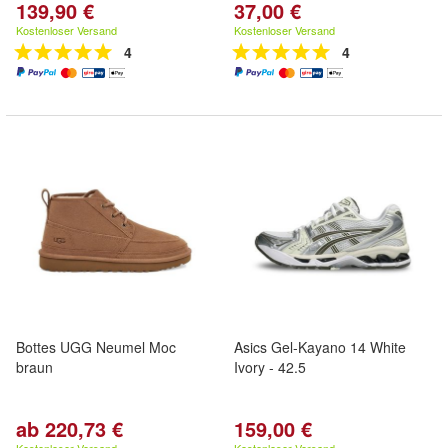
139,90 €
37,00 €
Kostenloser Versand
Kostenloser Versand
4
4
Bottes UGG Neumel Moc
Asics Gel-Kayano 14 White
braun
Ivory - 42.5
ab 220,73 €
159,00 €