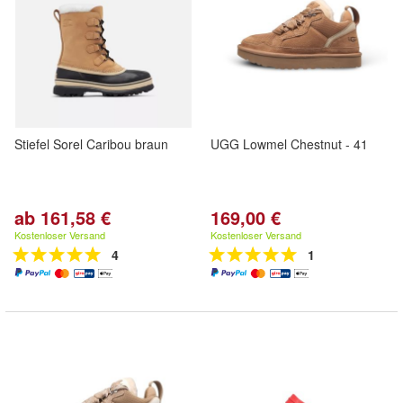
Stiefel Sorel Caribou braun
UGG Lowmel Chestnut - 41
ab 161,58 €
169,00 €
Kostenloser Versand
Kostenloser Versand
4
1